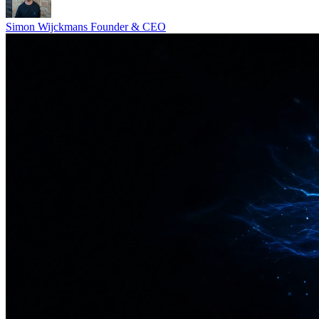
Simon Wijckmans
Founder & CEO