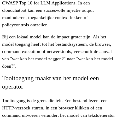
OWASP Top 10 for LLM Applications
. In een
cloudchatbot kan een succesvolle injectie output
manipuleren, toegankelijke context lekken of
policycontrols omzeilen.
Bij een lokaal model kan de impact groter zijn. Als het
model toegang heeft tot het bestandssysteem, de browser,
command execution of netwerktools, verschuift de aanval
van "wat kan het model zeggen?" naar "wat kan het model
doen?".
Tooltoegang maakt van het model een
operator
Tooltoegang is de grens die telt. Een bestand lezen, een
HTTP-verzoek sturen, in een browser klikken of een
command uitvoeren verandert het model van tekstgenerator