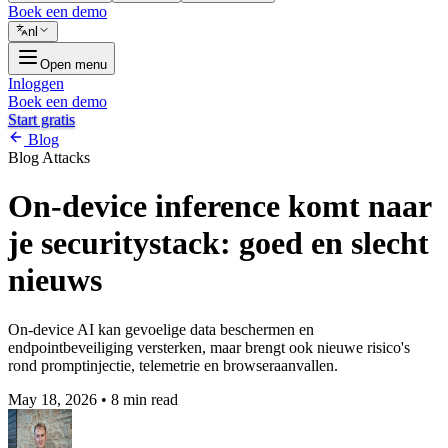
Boek een demo
nl
Open menu
Inloggen
Boek een demo
Start gratis
Blog
Blog
Attacks
On-device inference komt naar
je securitystack: goed en slecht
nieuws
On-device AI kan gevoelige data beschermen en
endpointbeveiliging versterken, maar brengt ook nieuwe risico's
rond promptinjectie, telemetrie en browseraanvallen.
May 18, 2026
•
8 min read