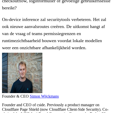
checkoutflow, loginformulier of gevoelige gebruikerssessie
bereikt?
On-device inference zal securitytools verbeteren. Het zal
ook nieuwe aanvalsroutes creëren. De uitkomst hangt af
van de vraag of teams permissiegrenzen en
runtimezichtbaarheid bouwen voordat lokale modellen
weer een onzichtbare afhankelijkheid worden.
Founder & CEO
Simon Wijckmans
Founder and CEO of cside. Previously a product manager on
Cloudflare Page Shield (now Cloudflare Client-Side Security). Co-