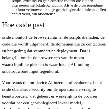
scripts, extensies en geïnjecteerde content die kunnen
interageren met lokale AI-tooling. Als je de browserruntime
niet kunt vertrouwen, kun je geprivilegieerde lokale modellen
er niet veilig aan blootstellen.
Hoe cside past
cside monitort de browserruntime: de scripts die laden, de
code die wordt uitgevoerd, de domeinen die ze contacteren
en het gedrag dat verandert na deployment. Dat is
belangrijk omdat de browser een van de meest
waarschijnlijke plekken is waar lokale AI-tooling
onbetrouwbare input tegenkomt.
Voor teams die on-device AI inzetten of evalueren, helpt
cside client-side security
om de operationele vraag te
beantwoorden: wat gebeurt er werkelijk in de browser
voordat het een geprivilegieerd lokaal model,