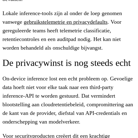
Lokale inference-tools zijn al onder de loep genomen
vanwege
gebruikstelemetrie en privacydefaults
. Voor
gereguleerde teams heeft telemetrie classificatie,
retentiecontroles en een auditpad nodig. Het kan niet
worden behandeld als onschuldige bijvangst.
De privacywinst is nog steeds echt
On-device inference lost een echt probleem op. Gevoelige
data hoeft niet voor elke taak naar een third-party
inference-API te worden gestuurd. Dat vermindert
blootstelling aan cloudretentiebeleid, compromittering aan
de kant van de provider, diefstal van API-credentials en
onderschepping van modelverkeer.
Voor securityproducten creëert dit een krachtige