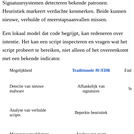
Signatuursystemen detecteren bekende patronen.
Heuristiek markeert verdachte kenmerken. Beide kunnen
nieuwe, verhulde of meerstapsaanvallen missen.
Een lokaal model dat code begrijpt, kan redeneren over
intentie. Het kan een script inspecteren en vragen wat het
script probeert te bereiken, niet alleen of het overeenkomt
met een bekende indicator.
Mogelijkheid
Traditionele AV/EDR
Endp
Detectie van nieuwe
Afhankelijk van
Sem
malware
signatures
Analyse van verhulde
Beperkte heuristiek
scripts