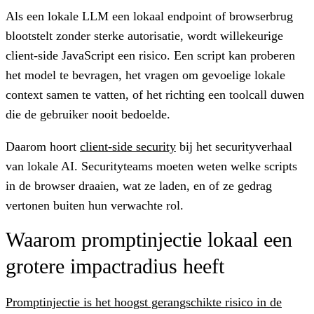
Als een lokale LLM een lokaal endpoint of browserbrug
blootstelt zonder sterke autorisatie, wordt willekeurige
client-side JavaScript een risico. Een script kan proberen
het model te bevragen, het vragen om gevoelige lokale
context samen te vatten, of het richting een toolcall duwen
die de gebruiker nooit bedoelde.
Daarom hoort
client-side security
bij het securityverhaal
van lokale AI. Securityteams moeten weten welke scripts
in de browser draaien, wat ze laden, en of ze gedrag
vertonen buiten hun verwachte rol.
Waarom promptinjectie lokaal een
grotere impactradius heeft
Promptinjectie is het hoogst gerangschikte risico in de