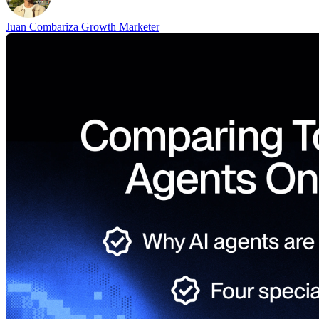
Juan Combariza
Growth Marketer