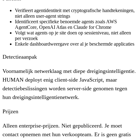
Verifieert agentidentiteit met cryptografische handtekeningen,
niet alleen user-agent strings
Identificeert specifieke benoemde agents zoals AWS
AgentCore, OpenAI Atlas en Claude for Chrome
Volgt wat agents op je site doen op sessieniveau, niet alleen
per verzoek
Enkele dashboardweergave over al je beschermde applicaties
Detectieaanpak
Voornamelijk netwerklaag met diepe dreigingsintelligentie.
HUMAN deployt enig client-side JavaScript, maar
detectiebeslissingen worden server-side genomen tegen
hun dreigingsintelligentienetwerk.
Prijzen
Alleen enterprise-prijzen. Niet gepubliceerd. Je moet
contact opnemen met hun verkoopteam. Er is geen gratis