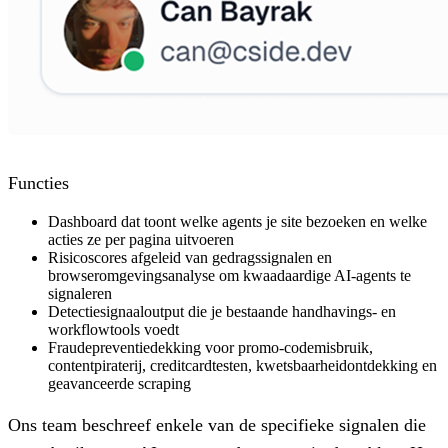
Functies
Dashboard dat toont welke agents je site bezoeken en welke
acties ze per pagina uitvoeren
Risicoscores afgeleid van gedragssignalen en
browseromgevingsanalyse om kwaadaardige AI-agents te
signaleren
Detectiesignaaloutput die je bestaande handhavings- en
workflowtools voedt
Fraudepreventiedekking voor promo-codemisbruik,
contentpiraterij, creditcardtesten, kwetsbaarheidontdekking en
geavanceerde scraping
Ons team beschreef enkele van de specifieke signalen die