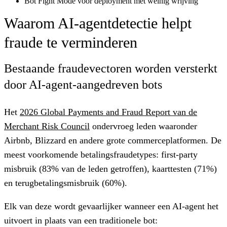
Bot Fight Mode voor deployment met weinig wrijving
Waarom AI-agentdetectie helpt
fraude te verminderen
Bestaande fraudevectoren worden versterkt
door AI-agent-aangedreven bots
Het
2026 Global Payments and Fraud Report van de
Merchant Risk Council
ondervroeg leden waaronder
Airbnb, Blizzard en andere grote commerceplatformen. De
meest voorkomende betalingsfraudetypes: first-party
misbruik (83% van de leden getroffen), kaarttesten (71%)
en terugbetalingsmisbruik (60%).
Elk van deze wordt gevaarlijker wanneer een AI-agent het
uitvoert in plaats van een traditionele bot: