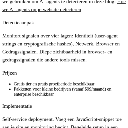
we gebruiken om AI-agents te detecteren in deze blog:
Hoe
we AI-agents op je website detecteren
Detectieaanpak
Monitort signalen over vier lagen: Identiteit (user-agent
strings en cryptografische hashes), Netwerk, Browser en
Gedragssignalen. Diepe zichtbaarheid in browser- en
gedragssignalen die andere tools missen.
Prijzen
Gratis tier en gratis proefperiode beschikbaar
Pakketten voor kleine bedrijven (vanaf $99/maand) en
enterprise beschikbaar
Implementatie
Self-service deployment. Voeg een JavaScript-snippet toe
aan je site en monitoring begint. Begeleide setup in een