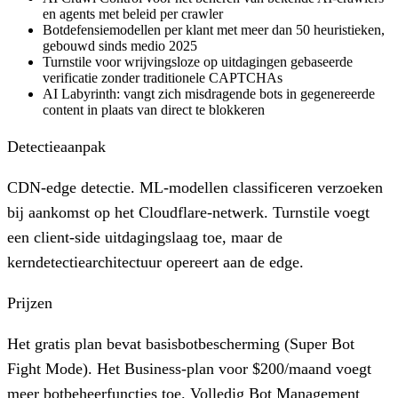
en agents met beleid per crawler
Botdefensiemodellen per klant met meer dan 50 heuristieken,
gebouwd sinds medio 2025
Turnstile voor wrijvingsloze op uitdagingen gebaseerde
verificatie zonder traditionele CAPTCHAs
AI Labyrinth: vangt zich misdragende bots in gegenereerde
content in plaats van direct te blokkeren
Detectieaanpak
CDN-edge detectie. ML-modellen classificeren verzoeken
bij aankomst op het Cloudflare-netwerk. Turnstile voegt
een client-side uitdagingslaag toe, maar de
kerndetectiearchitectuur opereert aan de edge.
Prijzen
Het gratis plan bevat basisbotbescherming (Super Bot
Fight Mode). Het Business-plan voor $200/maand voegt
meer botbeheerfuncties toe. Volledig Bot Management