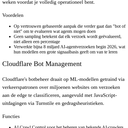
weken voordat je volledig operationeel bent.
Voordelen
Op vertrouwen gebaseerde aanpak die verder gaat dan "bot of
niet" om te evalueren wat agents mogen doen
Geen sampling betekent dat elk verzoek wordt geëvalueerd,
niet alleen een percentage
Verwerkte bijna 8 miljard AI-agentverzoeken begin 2026, wat
hun modellen een grote signaalbasis geeft om van te leren
Cloudflare Bot Management
Cloudflare's botbeheer draait op ML-modellen getraind via
verkeerspatronen over miljoenen websites om verzoeken
aan de edge te classificeren, aangevuld met JavaScript-
uitdagingen via Turnstile en gedragsheuristieken.
Functies
AI Crawl Control voor het beheren van bekende AI-crawlers