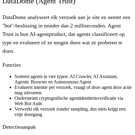
DataDome (Agent Trust)
DataDome analyseert elk verzoek aan je site en neemt een
"bot"-beslissing in minder dan 2 milliseconden. Agent
Trust is hun AI-agentproduct, dat agents classificeert op
type en evalueert of ze mogen doen wat ze proberen te
doen.
Functies
Sorteert agents in vier typen: AI Crawler, AI Assistant,
Agentic Browser en Autonomous Agent
Evalueert intentie per verzoek, vraagt of deze agent deze actie
mag uitvoeren
Ondersteunt cryptografische agentidentiteitsverificatie via
Web Bot Auth
Verwerkt elk verzoek zonder sampling, dus niets krijgt een
vrije doorgang
Detectieaanpak