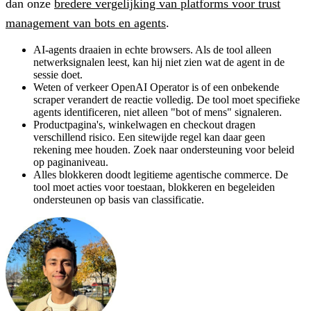
dan onze
bredere vergelijking van platforms voor trust
management van bots en agents
.
AI-agents draaien in echte browsers. Als de tool alleen
netwerksignalen leest, kan hij niet zien wat de agent in de
sessie doet.
Weten of verkeer OpenAI Operator is of een onbekende
scraper verandert de reactie volledig. De tool moet specifieke
agents identificeren, niet alleen "bot of mens" signaleren.
Productpagina's, winkelwagen en checkout dragen
verschillend risico. Een sitewijde regel kan daar geen
rekening mee houden. Zoek naar ondersteuning voor beleid
op paginaniveau.
Alles blokkeren doodt legitieme agentische commerce. De
tool moet acties voor toestaan, blokkeren en begeleiden
ondersteunen op basis van classificatie.