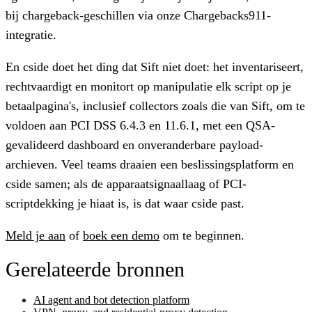
bij chargeback-geschillen via onze Chargebacks911-
integratie.
En cside doet het ding dat Sift niet doet: het inventariseert,
rechtvaardigt en monitort op manipulatie elk script op je
betaalpagina's, inclusief collectors zoals die van Sift, om te
voldoen aan PCI DSS 6.4.3 en 11.6.1, met een QSA-
gevalideerd dashboard en onveranderbare payload-
archieven. Veel teams draaien een beslissingsplatform en
cside samen; als de apparaatsignaallaag of PCI-
scriptdekking je hiaat is, is dat waar cside past.
Meld je aan
of
boek een demo
om te beginnen.
Gerelateerde bronnen
AI agent and bot detection platform