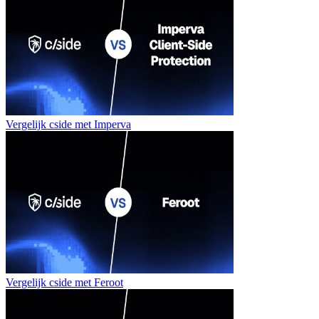
Vergelijk cside met
Imperva
Vergelijk cside met
Feroot