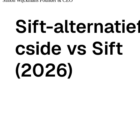
Simon Wijckmans
Founder & CEO