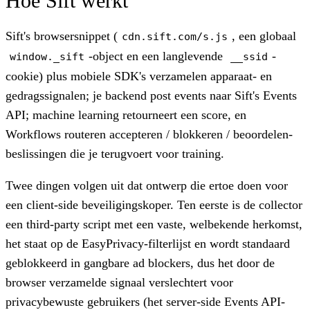
Hoe Sift werkt
Sift's browsersnippet (
, een globaal
cdn.sift.com/s.js
-object en een langlevende
-
window._sift
__ssid
cookie) plus mobiele SDK's verzamelen apparaat- en
gedragssignalen; je backend post events naar Sift's Events
API; machine learning retourneert een score, en
Workflows routeren accepteren / blokkeren / beoordelen-
beslissingen die je terugvoert voor training.
Twee dingen volgen uit dat ontwerp die ertoe doen voor
een client-side beveiligingskoper. Ten eerste is de collector
een third-party script met een vaste, welbekende herkomst,
het staat op de EasyPrivacy-filterlijst en wordt standaard
geblokkeerd in gangbare ad blockers, dus het door de
browser verzamelde signaal verslechtert voor
privacybewuste gebruikers (het server-side Events API-