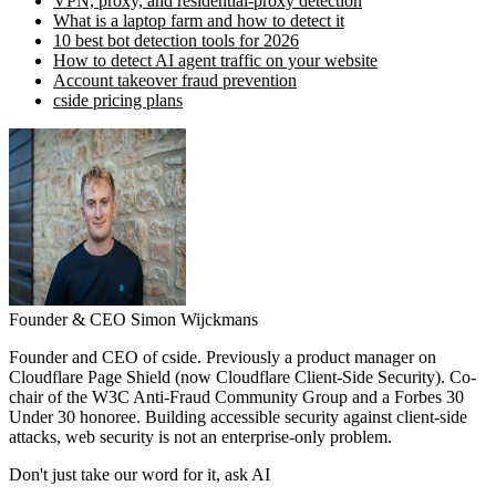
VPN, proxy, and residential-proxy detection
What is a laptop farm and how to detect it
10 best bot detection tools for 2026
How to detect AI agent traffic on your website
Account takeover fraud prevention
cside pricing plans
Founder & CEO
Simon Wijckmans
Founder and CEO of cside. Previously a product manager on
Cloudflare Page Shield (now Cloudflare Client-Side Security). Co-
chair of the W3C Anti-Fraud Community Group and a Forbes 30
Under 30 honoree. Building accessible security against client-side
attacks, web security is not an enterprise-only problem.
Don't just take our word for it, ask AI