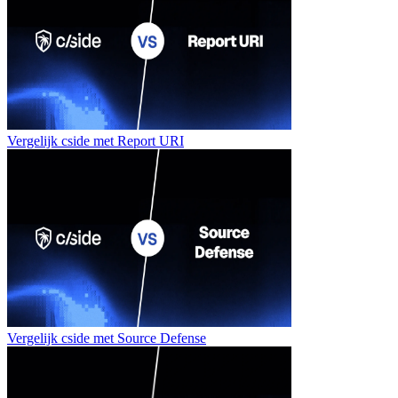
Vergelijk cside met
Report URI
Vergelijk cside met
Source Defense