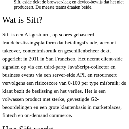
Sift. cside dekt de browser-laag en device-bewijs dat het niet
produceert. De meeste teams draaien beide.
Wat is Sift?
Sift is een AI-gestuurd, op scores gebaseerd
fraudebeslissingsplatform dat betalingsfraude, account
takeover, contentmisbruik en geschillenbeheer dekt,
opgericht in 2011 in San Francisco. Het neemt client-side
signalen op via een third-party JavaScript-collector en
business events via een server-side API, en retourneert
vervolgens een risicoscore van 0-100 per type misbruik; de
klant bezit de beslissing en het verlies. Het is een
volwassen product met sterke, gevestigde G2-
beoordelingen en een grote klantenbasis in marketplaces,
fintech en on-demand commerce.