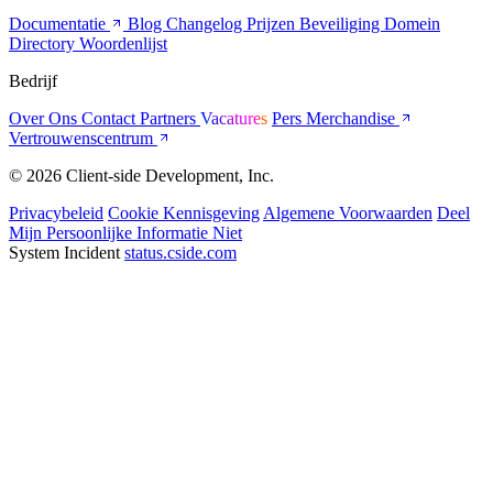
Documentatie
Blog
Changelog
Prijzen
Beveiliging
Domein
Directory
Woordenlijst
Bedrijf
Over Ons
Contact
Partners
Vacatures
Pers
Merchandise
Vertrouwenscentrum
© 2026 Client-side Development, Inc.
Privacybeleid
Cookie Kennisgeving
Algemene Voorwaarden
Deel
Mijn Persoonlijke Informatie Niet
System Incident
status.cside.com