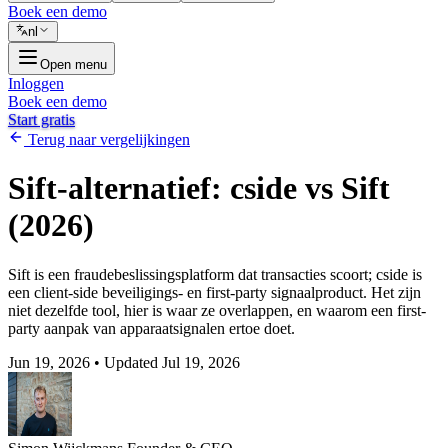
Boek een demo
nl
Open menu
Inloggen
Boek een demo
Start gratis
Terug naar vergelijkingen
Sift-alternatief: cside vs Sift
(2026)
Sift is een fraudebeslissingsplatform dat transacties scoort; cside is
een client-side beveiligings- en first-party signaalproduct. Het zijn
niet dezelfde tool, hier is waar ze overlappen, en waarom een first-
party aanpak van apparaatsignalen ertoe doet.
Jun 19, 2026
•
Updated Jul 19, 2026