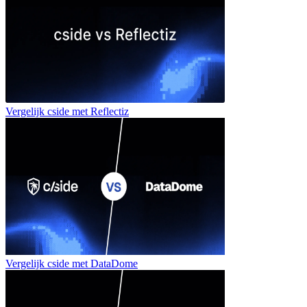
Vergelijk cside met
Reflectiz
Vergelijk cside met
DataDome