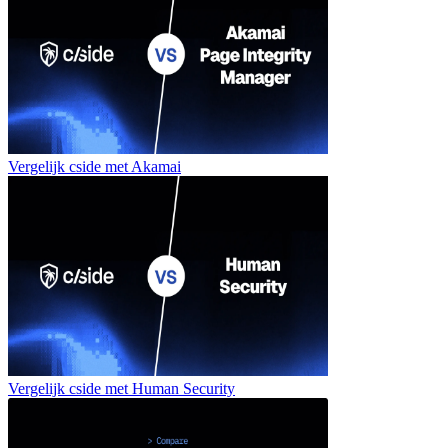
Vergelijk cside met
Akamai
Vergelijk cside met
Human Security