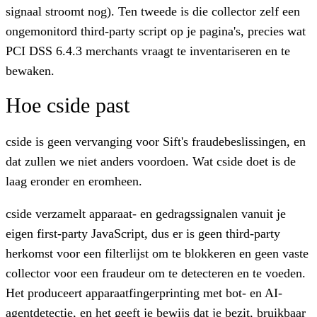
signaal stroomt nog). Ten tweede is die collector zelf een
ongemonitord third-party script op je pagina's, precies wat
PCI DSS 6.4.3 merchants vraagt te inventariseren en te
bewaken.
Hoe cside past
cside is geen vervanging voor Sift's fraudebeslissingen, en
dat zullen we niet anders voordoen. Wat cside doet is de
laag eronder en eromheen.
cside verzamelt apparaat- en gedragssignalen vanuit je
eigen first-party JavaScript, dus er is geen third-party
herkomst voor een filterlijst om te blokkeren en geen vaste
collector voor een fraudeur om te detecteren en te voeden.
Het produceert apparaatfingerprinting met bot- en AI-
agentdetectie, en het geeft je bewijs dat je bezit, bruikbaar