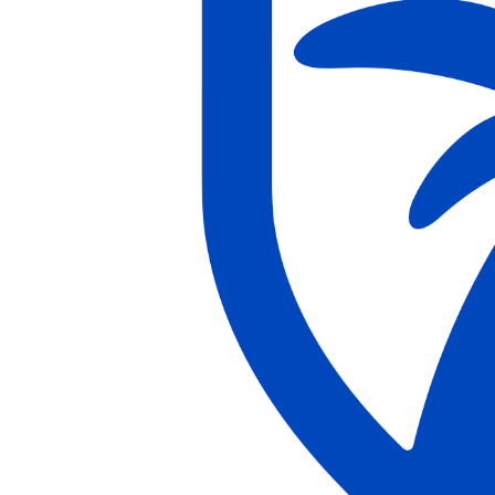
Sollicitatieportaal
Re: Senior Frontend Engineer, volgende stappen
Bevestig dat je
geïnteresseerd bent in deze functie en verder wilt in de procedure.
Antwoord van de sollicitant
Interesse bevestigd