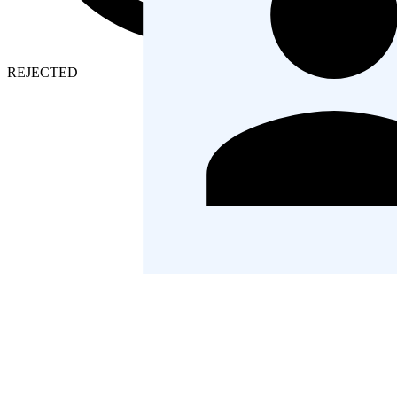
HIRED