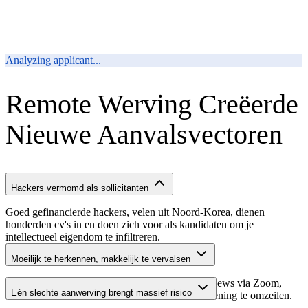
REJECTED