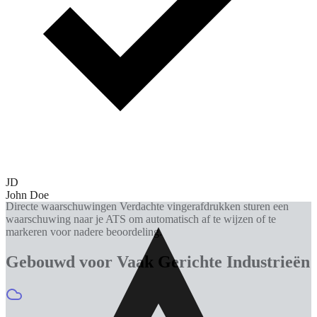
MJ
Mike Johnson
Pending