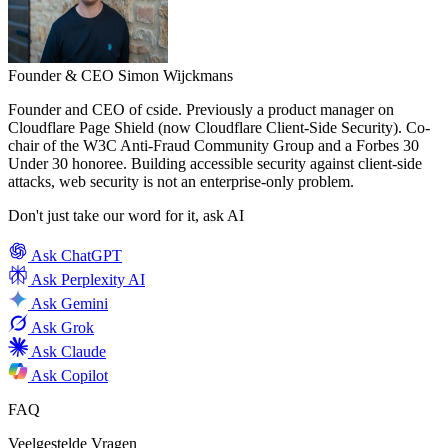
Founder & CEO
Simon Wijckmans
Founder and CEO of cside. Previously a product manager on
Cloudflare Page Shield (now Cloudflare Client-Side Security). Co-
chair of the W3C Anti-Fraud Community Group and a Forbes 30
Under 30 honoree. Building accessible security against client-side
attacks, web security is not an enterprise-only problem.
Don't just take our word for it, ask AI
Ask
ChatGPT
Ask
Perplexity AI
Ask
Gemini
Ask
Grok
Ask
Claude
Ask
Copilot
FAQ
Veelgestelde Vragen