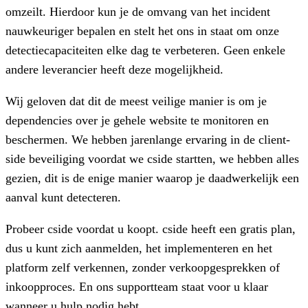
omzeilt. Hierdoor kun je de omvang van het incident
nauwkeuriger bepalen en stelt het ons in staat om onze
detectiecapaciteiten elke dag te verbeteren.
Geen enkele
andere leverancier heeft deze mogelijkheid.
Wij geloven dat dit de meest veilige manier is om je
dependencies over je gehele website te monitoren en
beschermen. We hebben jarenlange ervaring in de client-
side beveiliging voordat we cside startten, we hebben alles
gezien, dit is de enige manier waarop je daadwerkelijk een
aanval kunt detecteren.
Probeer cside voordat u koopt.
cside heeft een gratis plan,
dus u kunt zich aanmelden, het implementeren en het
platform zelf verkennen, zonder verkoopgesprekken of
inkoopproces. En ons supportteam staat voor u klaar
wanneer u hulp nodig hebt.