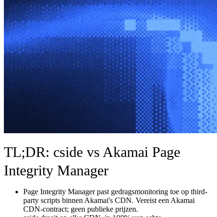
TL;DR: cside vs Akamai Page
Integrity Manager
Page Integrity Manager past gedragsmonitoring toe op third-
party scripts binnen Akamai's CDN. Vereist een Akamai
CDN-contract; geen publieke prijzen.