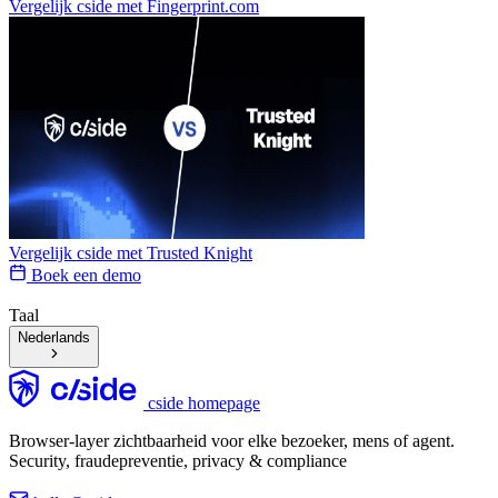
Vergelijk cside met
Fingerprint.com
Vergelijk cside met
Trusted Knight
Boek een demo
Taal
Nederlands
cside homepage
Browser-layer zichtbaarheid voor elke bezoeker, mens of agent.
Security, fraudepreventie, privacy & compliance