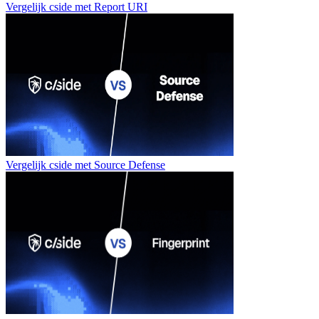
Vergelijk cside met
Report URI
Vergelijk cside met
Source Defense