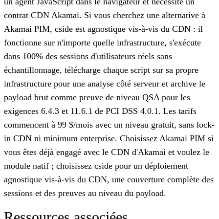
un agent JavaScript dans le navigateur et nécessite un
contrat CDN Akamai. Si vous cherchez une alternative à
Akamai PIM, cside est agnostique vis-à-vis du CDN : il
fonctionne sur n'importe quelle infrastructure, s'exécute
dans 100% des sessions d'utilisateurs réels sans
échantillonnage, télécharge chaque script sur sa propre
infrastructure pour une analyse côté serveur et archive le
payload brut comme preuve de niveau QSA pour les
exigences 6.4.3 et 11.6.1 de PCI DSS 4.0.1. Les tarifs
commencent à 99 $/mois avec un niveau gratuit, sans lock-
in CDN ni minimum enterprise. Choisissez Akamai PIM si
vous êtes déjà engagé avec le CDN d'Akamai et voulez le
module natif ; choisissez cside pour un déploiement
agnostique vis-à-vis du CDN, une couverture complète des
sessions et des preuves au niveau du payload.
Ressources associées