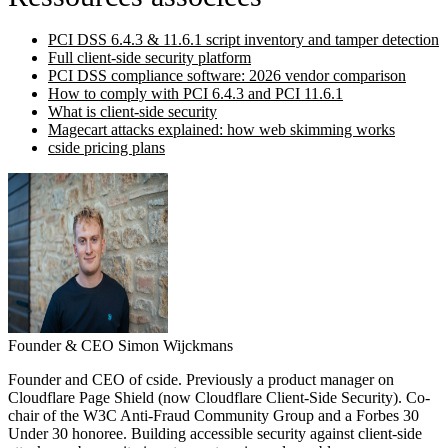
PCI DSS 6.4.3 & 11.6.1 script inventory and tamper detection
Full client-side security platform
PCI DSS compliance software: 2026 vendor comparison
How to comply with PCI 6.4.3 and PCI 11.6.1
What is client-side security
Magecart attacks explained: how web skimming works
cside pricing plans
Founder & CEO
Simon Wijckmans
Founder and CEO of cside. Previously a product manager on
Cloudflare Page Shield (now Cloudflare Client-Side Security). Co-
chair of the W3C Anti-Fraud Community Group and a Forbes 30
Under 30 honoree. Building accessible security against client-side