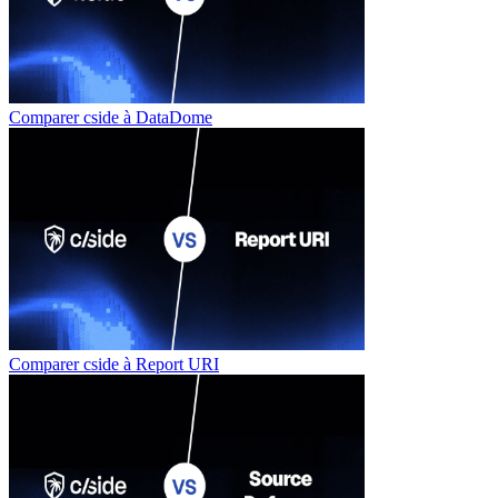
Comparer cside à
DataDome
Comparer cside à
Report URI