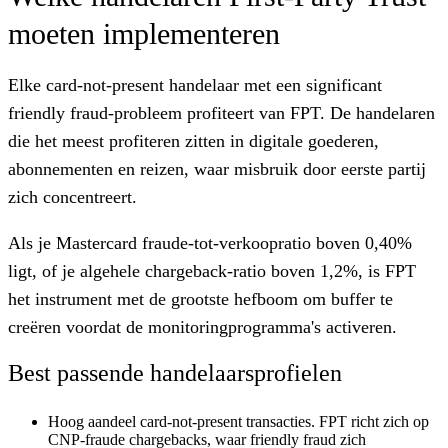
moeten implementeren
Elke card-not-present handelaar met een significant
friendly fraud-probleem profiteert van FPT. De handelaren
die het meest profiteren zitten in digitale goederen,
abonnementen en reizen, waar misbruik door eerste partij
zich concentreert.
Als je Mastercard fraude-tot-verkoopratio boven 0,40%
ligt, of je algehele chargeback-ratio boven 1,2%
, is FPT
het instrument met de grootste hefboom om buffer te
creëren voordat de monitoringprogramma's activeren.
Best passende handelaarsprofielen
Hoog aandeel card-not-present transacties.
FPT richt zich op
CNP-fraude chargebacks, waar friendly fraud zich