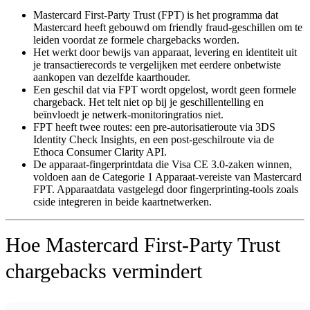
Mastercard First-Party Trust (FPT) is het programma dat
Mastercard heeft gebouwd om friendly fraud-geschillen om te
leiden voordat ze formele chargebacks worden.
Het werkt door bewijs van apparaat, levering en identiteit uit
je transactierecords te vergelijken met eerdere onbetwiste
aankopen van dezelfde kaarthouder.
Een geschil dat via FPT wordt opgelost, wordt geen formele
chargeback. Het telt niet op bij je geschillentelling en
beïnvloedt je netwerk-monitoringratios niet.
FPT heeft twee routes: een pre-autorisatieroute via 3DS
Identity Check Insights, en een post-geschilroute via de
Ethoca Consumer Clarity API.
De apparaat-fingerprintdata die Visa CE 3.0-zaken winnen,
voldoen aan de Categorie 1 Apparaat-vereiste van Mastercard
FPT. Apparaatdata vastgelegd door fingerprinting-tools zoals
cside integreren in beide kaartnetwerken.
Hoe Mastercard First-Party Trust
chargebacks vermindert