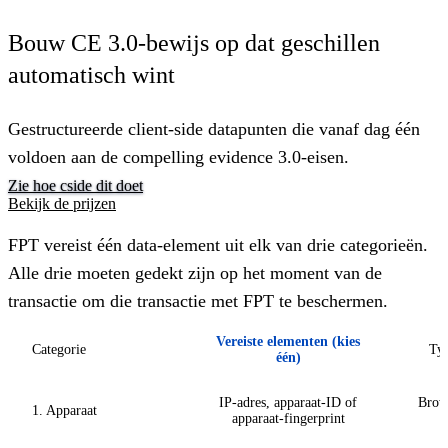
Bouw CE 3.0-bewijs op dat geschillen
automatisch wint
Gestructureerde client-side datapunten die vanaf dag één
voldoen aan de compelling evidence 3.0-eisen.
Zie hoe cside dit doet
Bekijk de prijzen
FPT vereist één data-element uit elk van drie categorieën.
Alle drie moeten gedekt zijn op het moment van de
transactie om die transactie met FPT te beschermen.
Vereiste elementen (kies
Categorie
Typ
één)
IP-adres, apparaat-ID of
Brows
1. Apparaat
apparaat-fingerprint