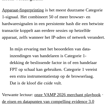
Apparaat-fingerprinting
is het meest duurzame Categorie
1-signaal.
Het combineert 50 of meer browser- en
hardwaresignalen in een persistente hash die een betwiste
transactie koppelt aan eerdere sessies op hetzelfde
apparaat, zelfs wanneer het IP-adres of netwerk verandert.
In mijn ervaring met het beoordelen van data-
inzendingen van handelaren is Categorie 1-
dekking de beslissende factor in of een handelaar
FPT op schaal kan gebruiken. Categorie 1 vereist
een extra instrumentatiestap op de browserlaag.
Dat is de kloof die cside vult.
Verwante lectuur:
onze VAMP 2026 merchant playbook
·
de eisen en datapunten van compelling evidence 3.0