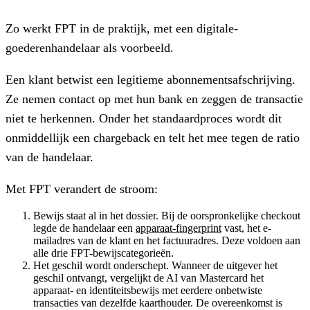
Zo werkt FPT in de praktijk, met een digitale-
goederenhandelaar als voorbeeld.
Een klant betwist een legitieme abonnementsafschrijving.
Ze nemen contact op met hun bank en zeggen de transactie
niet te herkennen. Onder het standaardproces wordt dit
onmiddellijk een chargeback en telt het mee tegen de ratio
van de handelaar.
Met FPT verandert de stroom:
Bewijs staat al in het dossier.
Bij de oorspronkelijke checkout
legde de handelaar een
apparaat-fingerprint
vast, het e-
mailadres van de klant en het factuuradres. Deze voldoen aan
alle drie FPT-bewijscategorieën.
Het geschil wordt onderschept.
Wanneer de uitgever het
geschil ontvangt, vergelijkt de AI van Mastercard het
apparaat- en identiteitsbewijs met eerdere onbetwiste
transacties van dezelfde kaarthouder. De overeenkomst is