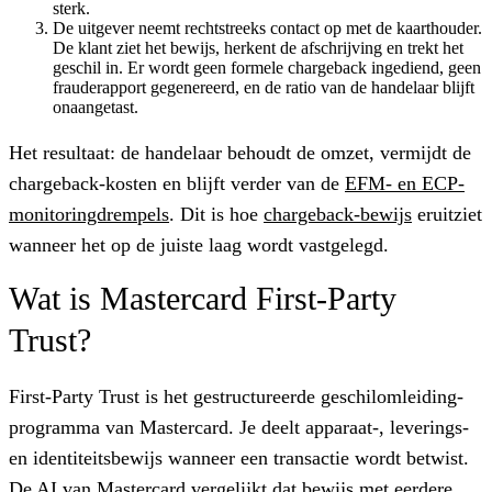
sterk.
De uitgever neemt rechtstreeks contact op met de kaarthouder.
De klant ziet het bewijs, herkent de afschrijving en trekt het
geschil in. Er wordt geen formele chargeback ingediend, geen
frauderapport gegenereerd, en de ratio van de handelaar blijft
onaangetast.
Het resultaat: de handelaar behoudt de omzet, vermijdt de
chargeback-kosten en blijft verder van de
EFM- en ECP-
monitoringdrempels
. Dit is hoe
chargeback-bewijs
eruitziet
wanneer het op de juiste laag wordt vastgelegd.
Wat is Mastercard First-Party
Trust?
First-Party Trust is het gestructureerde geschilomleiding-
programma van Mastercard. Je deelt apparaat-, leverings-
en identiteitsbewijs wanneer een transactie wordt betwist.
De AI van Mastercard vergelijkt dat bewijs met eerdere