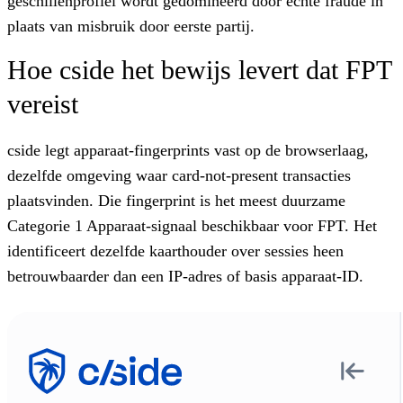
geschillenprofiel wordt gedomineerd door echte fraude in
plaats van misbruik door eerste partij.
Hoe cside het bewijs levert dat FPT
vereist
cside legt apparaat-fingerprints vast op de browserlaag,
dezelfde omgeving waar card-not-present transacties
plaatsvinden. Die fingerprint is het meest duurzame
Categorie 1 Apparaat-signaal beschikbaar voor FPT. Het
identificeert dezelfde kaarthouder over sessies heen
betrouwbaarder dan een IP-adres of basis apparaat-ID.