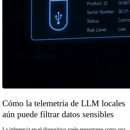
Cómo la telemetría de LLM locales
aún puede filtrar datos sensibles
La inferencia en el dispositivo suele presentarse como una