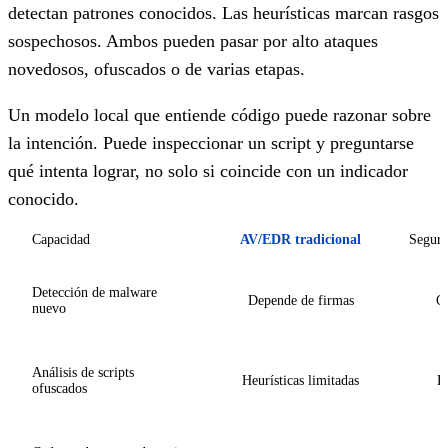
detectan patrones conocidos. Las heurísticas marcan rasgos
sospechosos. Ambos pueden pasar por alto ataques
novedosos, ofuscados o de varias etapas.
Un modelo local que entiende código puede razonar sobre
la intención. Puede inspeccionar un script y preguntarse
qué intenta lograr, no solo si coincide con un indicador
conocido.
Capacidad
AV/EDR tradicional
Seguri
Detección de malware
Depende de firmas
Co
nuevo
Análisis de scripts
Heurísticas limitadas
R
ofuscados