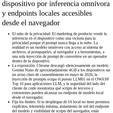
dispositivo por inferencia omnívora
y endpoints locales accesibles
desde el navegador
El mito de la privacidad:
El marketing de producto vende la
inferencia en el dispositivo como una victoria para la
privacidad porque el prompt nunca llega a la nube. La
realidad es un modelo omnívoro con acceso al sistema de
archivos, al portapapeles, al navegador y a herramientas, a
una sola inyección de prompt de convertirse en un operador
dentro de tu dispositivo.
La exposición:
Chrome descargó silenciosamente un modelo
Gemini Nano de aproximadamente 4GB a los dispositivos sin
un aviso claro de consentimiento en mayo de 2026, la
inyección de prompts ocupa el puesto LLM01 en el OWASP
Top 10 para aplicaciones LLM, y la seguridad del lado del
cliente de cside monitoriza qué scripts de terceros y
extensiones pueden alcanzar un endpoint de modelo local
desde el navegador.
Fija los límites:
Si tu despliegue de IA local no tiene permisos
explícitos, telemetría mínima, aislamiento de red del endpoint
del modelo y visibilidad de scripts del navegador, estás