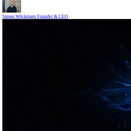
Simon Wijckmans
Founder & CEO