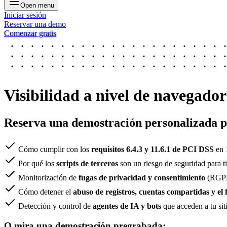
Open menu
Iniciar sesión
Reservar una demo
Comenzar gratis
Visibilidad a nivel de navegador
Reserva una demostración personalizada p
Cómo cumplir con los
requisitos 6.4.3 y 11.6.1 de PCI DSS
en 
Por qué los
scripts de terceros
son un riesgo de seguridad para ti 
Monitorización de
fugas de privacidad y consentimiento
(RGPD
Cómo detener el
abuso de registros, cuentas compartidas y el
Detección y control de
agentes de IA y bots
que acceden a tu sit
O mira una demostración pregrabada: