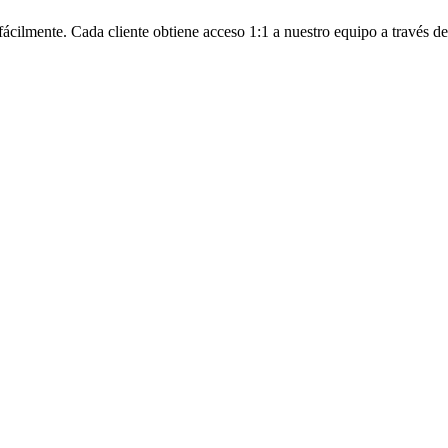
cilmente. Cada cliente obtiene acceso 1:1 a nuestro equipo a través 
gente. Seguridad, prevención de fraude, privacidad y cumplimiento