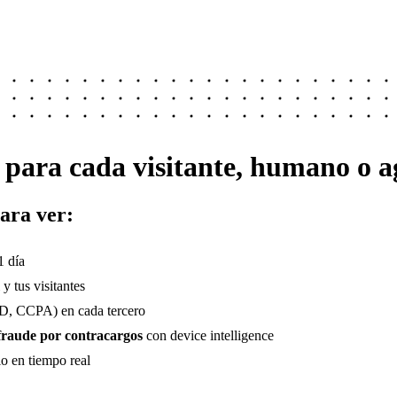
 para cada visitante,
humano o ag
ara ver:
1 día
y tus visitantes
, CCPA) en cada tercero
 fraude por contracargos
con device intelligence
io en tiempo real