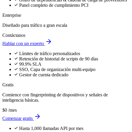
eCommerce y Retail
Protege los datos del cliente y evita penalizaciones CCPA/CPRA en
el checkout.
Explore
Salud y Farmacia
Mantén seguridad de grado HIPAA para portales de pacientes y
aplicaciones.
Explore
Empresas SaaS
Pasa controles de seguridad mostrando cero fuga de datos.
Explore