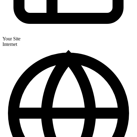
Previene rastreo no deseado
Monitoriza el acceso e inyección de cookies para detener rastreo no
autorizado.