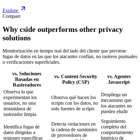
All Outbound Traffic Secure
03
Bloquea exfiltración de datos
Marca scripts maliciosos o mal configurados antes de que ocurran
fugas de datos.