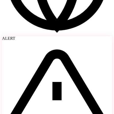
Your Site
Internet