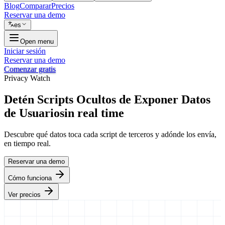
Blog
Comparar
Precios
Reservar una demo
es
Open menu
Iniciar sesión
Reservar una demo
Comenzar gratis
Privacy Watch
Detén Scripts Ocultos de Exponer Datos
de Usuarios
in real time
Descubre qué datos toca cada script de terceros y adónde los envía,
en tiempo real.
Reservar una demo
Cómo funciona
Ver precios