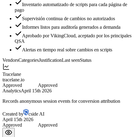
Inventario automatizado de scripts para cada página de
pago
Supervisión continua de cambios no autorizados
Informes listos para auditoría generados a demanda
Aprobado por VikingCloud, aceptado por los principales
QSA
Alertas en tiempo real sobre cambios en scripts
Vendors
Categories
Justification
Last seen
Status
Tracelane
tracelane.io
Approved
Approved
Analytics
April 15th 2026
Records anonymous session events for conversion attribution
Created by
cside AI
April 15th 2026
Approved
Approved