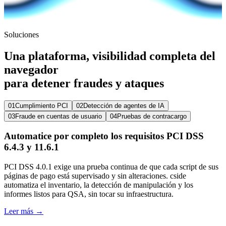
Soluciones
Una plataforma, visibilidad completa del
navegador
para detener fraudes y ataques
01
Cumplimiento PCI
02
Detección de agentes de IA
03
Fraude en cuentas de usuario
04
Pruebas de contracargo
Automatice por completo los requisitos PCI DSS
6.4.3 y 11.6.1
PCI DSS 4.0.1 exige una prueba continua de que cada script de sus
páginas de pago está supervisado y sin alteraciones. cside
automatiza el inventario, la detección de manipulación y los
informes listos para QSA, sin tocar su infraestructura.
Leer más →