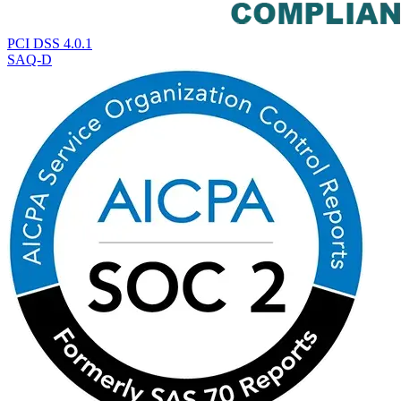
PCI DSS 4.0.1
SAQ-D