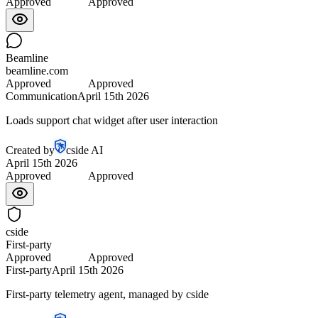
Approved
Approved
Beamline
beamline.com
Approved
Approved
Communication
April 15th 2026
Loads support chat widget after user interaction
Created by
cside AI
April 15th 2026
Approved
Approved
cside
First-party
Approved
Approved
First-party
April 15th 2026
First-party telemetry agent, managed by cside