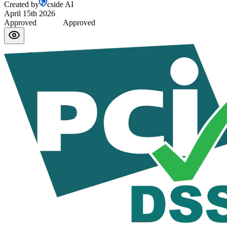
Created by
cside AI
April 15th 2026
Approved
Approved