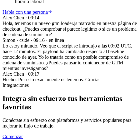
horario laboral
Habla con una persona
Alex Chen
·
09:14
Hola, tenemos un nuevo gtm-loader.js marcado en nuestra página de
checkout. ¿Puedes comprobar si parece legítimo o si es un problema
de cadena de suministro?
Simon · cside
·
09:16 · en línea
Lo estoy mirando. Veo que el script se introdujo a las 09:02 UTC,
hace 12 minutos. El payload ha cambiado respecto al baseline
conocido de ayer. Yo lo trataría como un posible compromiso de
cadena de suministro. ¿Puedes pausar tu contenedor de GTM
mientras investigamos?
Alex Chen
·
09:17
Hecho. Por esto exactamente os tenemos. Gracias.
Integraciones
Integra sin esfuerzo tus
herramientas
favoritas
Conéctate sin esfuerzo con plataformas y servicios populares para
mejorar tu flujo de trabajo.
Comenzar