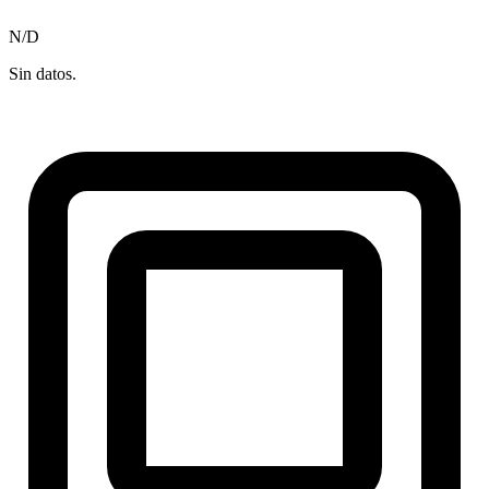
N/D
Sin datos.