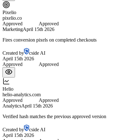
Pixelio
pixelio.co
Approved
Approved
Marketing
April 15th 2026
Fires conversion pixels on completed checkouts
Created by
cside AI
April 15th 2026
Approved
Approved
Helio
helio-analytics.com
Approved
Approved
Analytics
April 15th 2026
Verified hash matches the previous approved version
Created by
cside AI
April 15th 2026