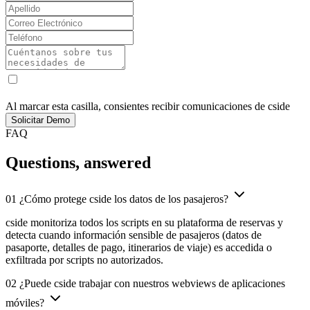
Descubre cómo cside puede ayudar a proteger tu plataforma de
aerolínea de ataques del lado del cliente.
Al marcar esta casilla, consientes recibir comunicaciones de cside
Solicitar Demo
FAQ
Questions,
answered
01
¿Cómo protege cside los datos de los pasajeros?
cside monitoriza todos los scripts en su plataforma de reservas y
detecta cuando información sensible de pasajeros (datos de
pasaporte, detalles de pago, itinerarios de viaje) es accedida o
exfiltrada por scripts no autorizados.