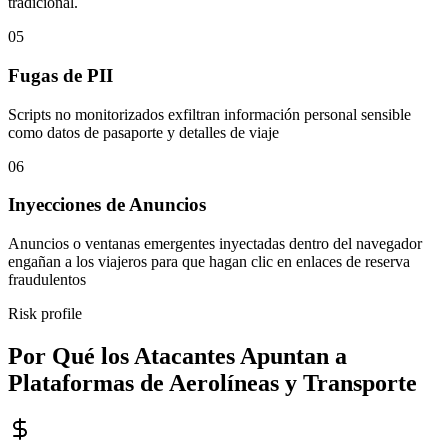
Amenazas avanzadas que apuntan a sesiones con criterios
específicos (por ejemplo, dirección IP) para evadir la detección
tradicional.
05
Fugas de PII
Scripts no monitorizados exfiltran información personal sensible
como datos de pasaporte y detalles de viaje
06
Inyecciones de Anuncios
Anuncios o ventanas emergentes inyectadas dentro del navegador
engañan a los viajeros para que hagan clic en enlaces de reserva
fraudulentos
Risk profile
Por Qué los Atacantes Apuntan a
Plataformas de Aerolíneas y Transporte