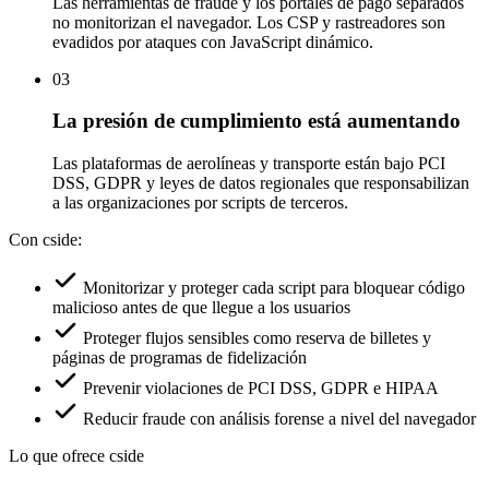
Las herramientas heredadas pierden ataques
dinámicos
Las herramientas de fraude y los portales de pago separados
no monitorizan el navegador. Los CSP y rastreadores son
evadidos por ataques con JavaScript dinámico.
03
La presión de cumplimiento está aumentando
Las plataformas de aerolíneas y transporte están bajo PCI
DSS, GDPR y leyes de datos regionales que responsabilizan
a las organizaciones por scripts de terceros.
Con cside:
Monitorizar y proteger cada script para bloquear código
malicioso antes de que llegue a los usuarios
Proteger flujos sensibles como reserva de billetes y
páginas de programas de fidelización
Prevenir violaciones de PCI DSS, GDPR e HIPAA
Reducir fraude con análisis forense a nivel del navegador