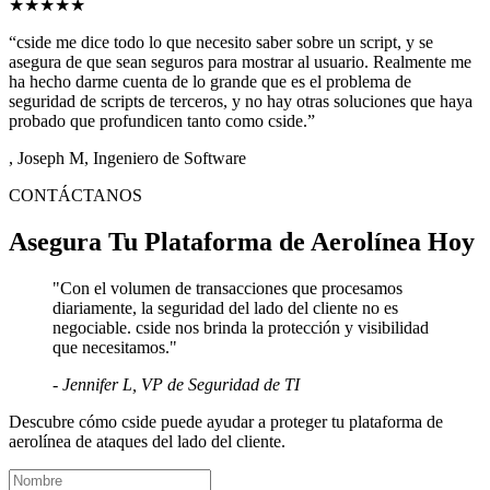
primero, el código se ejecuta cada vez más en el navegador,
ampliando la superficie de ataque.
★★★★★
“cside me dice todo lo que necesito saber sobre un script, y se
asegura de que sean seguros para mostrar al usuario. Realmente me
ha hecho darme cuenta de lo grande que es el problema de
seguridad de scripts de terceros, y no hay otras soluciones que haya
probado que profundicen tanto como cside.”
, Joseph M,
Ingeniero de Software
CONTÁCTANOS
Asegura Tu Plataforma de Aerolínea Hoy
"
Con el volumen de transacciones que procesamos
diariamente, la seguridad del lado del cliente no es
negociable. cside nos brinda la protección y visibilidad
que necesitamos.
"
-
Jennifer L
,
VP de Seguridad de TI