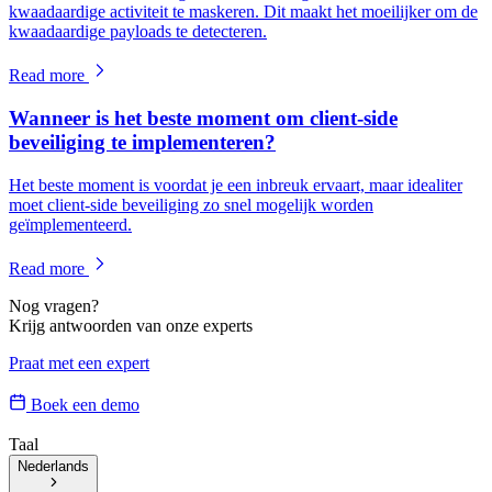
kwaadaardige activiteit te maskeren. Dit maakt het moeilijker om de
kwaadaardige payloads te detecteren.
Read more
Wanneer is het beste moment om client-side
beveiliging te implementeren?
Het beste moment is voordat je een inbreuk ervaart, maar idealiter
moet client-side beveiliging zo snel mogelijk worden
geïmplementeerd.
Read more
Nog vragen?
Krijg antwoorden van onze experts
Praat met een expert
Boek een demo
Taal
Nederlands