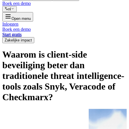
Boek een demo
nl
Open menu
Inloggen
Boek een demo
Start gratis
Zakelijke impact
Waarom is client-side
beveiliging beter dan
traditionele threat intelligence-
tools zoals Snyk, Veracode of
Checkmarx?