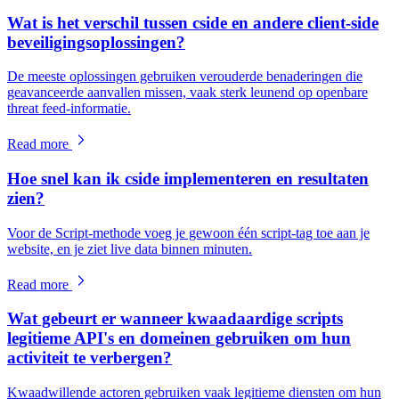
Wat is het verschil tussen cside en andere client-side
beveiligingsoplossingen?
De meeste oplossingen gebruiken verouderde benaderingen die
geavanceerde aanvallen missen, vaak sterk leunend op openbare
threat feed-informatie.
Read more
Hoe snel kan ik cside implementeren en resultaten
zien?
Voor de Script-methode voeg je gewoon één script-tag toe aan je
website, en je ziet live data binnen minuten.
Read more
Wat gebeurt er wanneer kwaadaardige scripts
legitieme API's en domeinen gebruiken om hun
activiteit te verbergen?
Kwaadwillende actoren gebruiken vaak legitieme diensten om hun