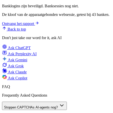
Banklogins zijn beveiligd. Banksessies nog niet.
De kloof van de apparaatgebonden websessie, getest bij 43 banken.
Ontvang het rapport
Back to top
Don't just take our word for it, ask AI
Ask
ChatGPT
Ask
Perplexity AI
Ask
Gemini
Ask
Grok
Ask
Claude
Ask
Copilot
FAQ
Frequently Asked Questions
Stoppen CAPTCHAs AI-agents nog?