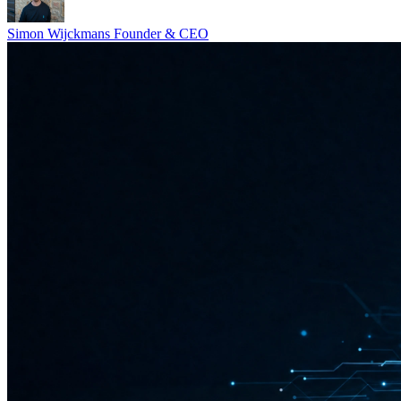
Simon Wijckmans
Founder & CEO