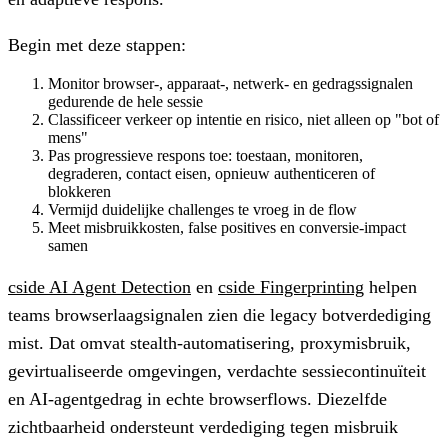
Begin met deze stappen:
Monitor browser-, apparaat-, netwerk- en gedragssignalen
gedurende de hele sessie
Classificeer verkeer op intentie en risico, niet alleen op "bot of
mens"
Pas progressieve respons toe: toestaan, monitoren,
degraderen, contact eisen, opnieuw authenticeren of
blokkeren
Vermijd duidelijke challenges te vroeg in de flow
Meet misbruikkosten, false positives en conversie-impact
samen
cside AI Agent Detection
en
cside Fingerprinting
helpen
teams browserlaagsignalen zien die legacy botverdediging
mist. Dat omvat stealth-automatisering, proxymisbruik,
gevirtualiseerde omgevingen, verdachte sessiecontinuïteit
en AI-agentgedrag in echte browserflows. Diezelfde
zichtbaarheid ondersteunt verdediging tegen misbruik