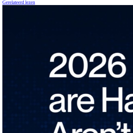
Gerelateerd lezen