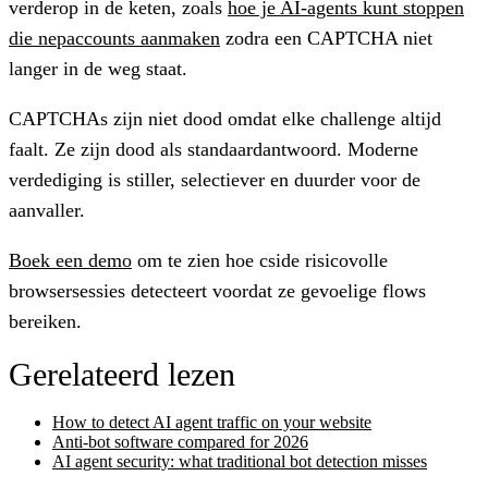
verderop in de keten, zoals
hoe je AI-agents kunt stoppen
die nepaccounts aanmaken
zodra een CAPTCHA niet
langer in de weg staat.
CAPTCHAs zijn niet dood omdat elke challenge altijd
faalt. Ze zijn dood als standaardantwoord. Moderne
verdediging is stiller, selectiever en duurder voor de
aanvaller.
Boek een demo
om te zien hoe cside risicovolle
browsersessies detecteert voordat ze gevoelige flows
bereiken.
Gerelateerd lezen
How to detect AI agent traffic on your website
Anti-bot software compared for 2026
AI agent security: what traditional bot detection misses