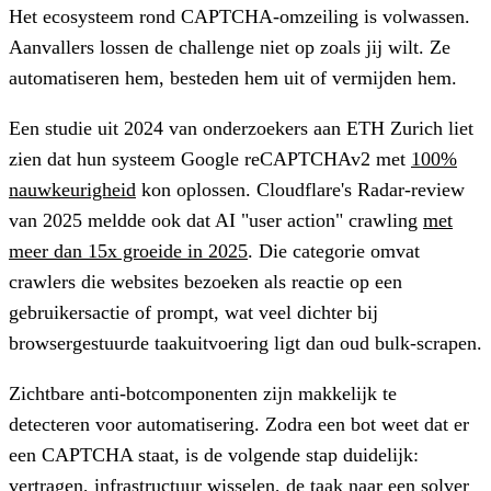
Het ecosysteem rond CAPTCHA-omzeiling is volwassen.
Aanvallers lossen de challenge niet op zoals jij wilt. Ze
automatiseren hem, besteden hem uit of vermijden hem.
Een studie uit 2024 van onderzoekers aan ETH Zurich liet
zien dat hun systeem Google reCAPTCHAv2 met
100%
nauwkeurigheid
kon oplossen. Cloudflare's Radar-review
van 2025 meldde ook dat AI "user action" crawling
met
meer dan 15x groeide in 2025
. Die categorie omvat
crawlers die websites bezoeken als reactie op een
gebruikersactie of prompt, wat veel dichter bij
browsergestuurde taakuitvoering ligt dan oud bulk-scrapen.
Zichtbare anti-botcomponenten zijn makkelijk te
detecteren voor automatisering. Zodra een bot weet dat er
een CAPTCHA staat, is de volgende stap duidelijk:
vertragen, infrastructuur wisselen, de taak naar een solver