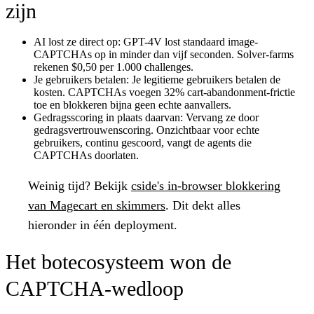
zijn
AI lost ze direct op:
GPT-4V lost standaard image-
CAPTCHAs op in minder dan vijf seconden. Solver-farms
rekenen $0,50 per 1.000 challenges.
Je gebruikers betalen:
Je legitieme gebruikers betalen de
kosten. CAPTCHAs voegen 32% cart-abandonment-frictie
toe en blokkeren bijna geen echte aanvallers.
Gedragsscoring in plaats daarvan:
Vervang ze door
gedragsvertrouwenscoring. Onzichtbaar voor echte
gebruikers, continu gescoord, vangt de agents die
CAPTCHAs doorlaten.
Weinig tijd?
Bekijk
cside's in-browser blokkering
van Magecart en skimmers
. Dit dekt alles
hieronder in één deployment.
Het botecosysteem won de
CAPTCHA-wedloop