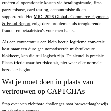
creëren al operationele kosten via betalingsfraude, first-
party misuse, card testing, accountmisbruik en
supportdruk. Het
MRC 2026 Global eCommerce Payments
& Fraud Report
volgt deze problemen als terugkerende
fraude- en betaalrisico's voor merchants.
Als een contactmuur een klein beetje legitieme conversie
kost maar een dure geautomatiseerde misbruikroute
blokkeert, kan die ruil logisch zijn. De sleutel is precisie.
Plaats frictie waar het risico zit, niet waar elke normale
bezoeker begint.
Wat je moet doen in plaats van
vertrouwen op CAPTCHAs
Stap over van zichtbare challenges naar browserlaagbewijs
en adaptieve respons.