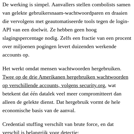
De werking is simpel. Aanvallers stellen combolists samen
van gelekte gebruikersnaam-wachtwoordparen en draaien
die vervolgens met geautomatiseerde tools tegen de login-
API van een doelwit. Ze hebben geen hoog
slagingspercentage nodig. Zelfs een fractie van een procent
over miljoenen pogingen levert duizenden werkende
accounts op.
Het werkt omdat mensen wachtwoorden hergebruiken.
Twee op de drie Amerikanen hergebruiken wachtwoorden
op verschillende accounts, volgens security.org
, wat
betekent dat één datalek veel meer compromitteert dan
alleen de gelekte dienst. Dat hergebruik vormt de hele
economische basis van de aanval.
Credential stuffing verschilt van brute force, en dat
verschil is belangrijk voor detectie: