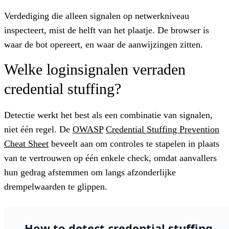
Verdediging die alleen signalen op netwerkniveau
inspecteert, mist de helft van het plaatje. De browser is
waar de bot opereert, en waar de aanwijzingen zitten.
Welke loginsignalen verraden
credential stuffing?
Detectie werkt het best als een combinatie van signalen,
niet één regel. De
OWASP
Credential Stuffing Prevention
Cheat Sheet
beveelt aan om controles te stapelen in plaats
van te vertrouwen op één enkele check, omdat aanvallers
hun gedrag afstemmen om langs afzonderlijke
drempelwaarden te glippen.