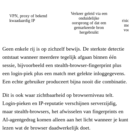
Verkeer geleid via een
VPN, proxy of bekend
onduidelijke
kwaadaardig IP
risic
oorsprong of dat een
met 
gemarkeerde bron
voor
hergebruikt
Geen enkele rij is op zichzelf bewijs. De sterkste detectie
ontstaat wanneer meerdere tegelijk afgaan binnen één
sessie, bijvoorbeeld een stealth-browser-fingerprint plus
een login-piek plus een match met gelekte inloggegevens.
Een echte gebruiker produceert bijna nooit die combinatie.
Dit is ook waar zichtbaarheid op browserniveau telt.
Login-pieken en IP-reputatie verschijnen serverzijdig,
maar stealth-browsers, het afwisselen van fingerprints en
AI-agentgedrag komen alleen aan het licht wanneer je kunt
lezen wat de browser daadwerkelijk doet.