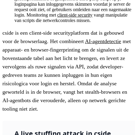
loginpagina kan inloggegevens skimmen voordat je server de
request ooit ziet, of gebruikers omleiden naar een nagemaakte
login. Monitoring met
client-side security
vangt manipulatie
van scripts die netwerkcontroles missen.
cside is een client-side securityplatform dat is gebouwd
voor de browserlaag. Het combineert
AI-agentdetectie
met
apparaat- en browser-fingerprinting om de signalen uit de
bovenstaande tabel aan het licht te brengen, en levert ze
vervolgens als ruwe signalen via API, zodat developer-
gedreven teams ze kunnen inpluggen in hun eigen
risicologica voor login en herstel. Omdat de analyse
geworteld is in de browser, vangt het stealth-browsers en
AI-agentbots die verouderde, alleen op netwerk gerichte
tooling niet ziet.