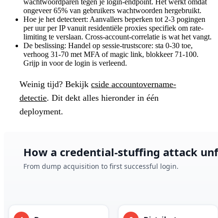
wachtwoordparen tegen je login-endpoint. Het werkt omdat
ongeveer 65% van gebruikers wachtwoorden hergebruikt.
Hoe je het detecteert:
Aanvallers beperken tot 2-3 pogingen
per uur per IP vanuit residentiële proxies specifiek om rate-
limiting te verslaan. Cross-account-correlatie is wat het vangt.
De beslissing:
Handel op sessie-trustscore: sta 0-30 toe,
verhoog 31-70 met MFA of magic link, blokkeer 71-100.
Grijp in voor de login is verleend.
Weinig tijd?
Bekijk
cside accountovername-
detectie
. Dit dekt alles hieronder in één
deployment.