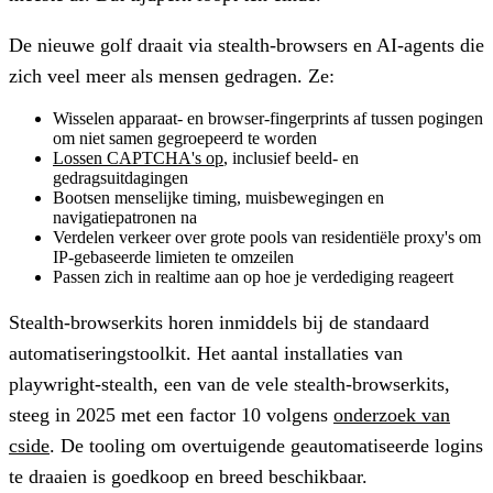
De nieuwe golf draait via stealth-browsers en AI-agents die
zich veel meer als mensen gedragen. Ze:
Wisselen apparaat- en browser-fingerprints af tussen pogingen
om niet samen gegroepeerd te worden
Lossen CAPTCHA's op
, inclusief beeld- en
gedragsuitdagingen
Bootsen menselijke timing, muisbewegingen en
navigatiepatronen na
Verdelen verkeer over grote pools van residentiële proxy's om
IP-gebaseerde limieten te omzeilen
Passen zich in realtime aan op hoe je verdediging reageert
Stealth-browserkits horen inmiddels bij de standaard
automatiseringstoolkit. Het aantal installaties van
playwright-stealth, een van de vele stealth-browserkits,
steeg in 2025 met een factor 10 volgens
onderzoek van
cside
. De tooling om overtuigende geautomatiseerde logins
te draaien is goedkoop en breed beschikbaar.