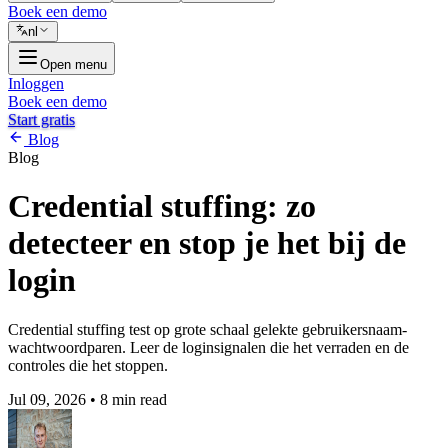
Boek een demo
nl
Open menu
Inloggen
Boek een demo
Start gratis
Blog
Blog
Credential stuffing: zo
detecteer en stop je het bij de
login
Credential stuffing test op grote schaal gelekte gebruikersnaam-
wachtwoordparen. Leer de loginsignalen die het verraden en de
controles die het stoppen.
Jul 09, 2026
•
8 min read