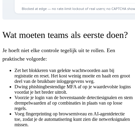
Wat moeten teams als eerste doen?
Je hoeft niet elke controle tegelijk uit te rollen. Een
praktische volgorde:
Zet het blokkeren van gelekte wachtwoorden aan bij
registratie en reset. Het kost weinig moeite en haalt een groot
deel van de bruikbare inloggegevens weg.
Dwing phishingbestendige MFA af op je waardevolste logins
voordat je het breder uitrolt.
Voorzie je login van de bovenstaande detectiesignalen en stem
drempelwaarden af op combinaties in plaats van op losse
regels.
Voeg fingerprinting op browserniveau en AI-agentdetectie
toe, zodat je de automatisering kunt zien die netwerksignalen
missen.