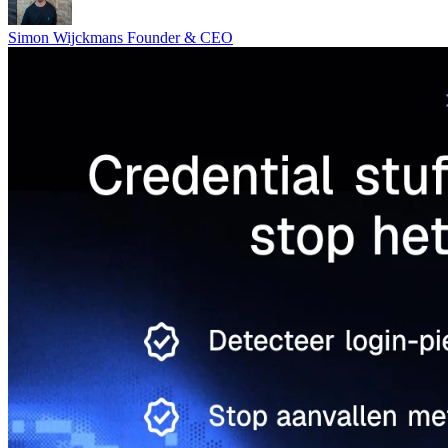
Simon Wijckmans
Founder & CEO