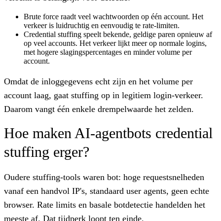
Brute force
raadt veel wachtwoorden op één account. Het
verkeer is luidruchtig en eenvoudig te rate-limiten.
Credential stuffing
speelt bekende, geldige paren opnieuw af
op veel accounts. Het verkeer lijkt meer op normale logins,
met hogere slagingspercentages en minder volume per
account.
Omdat de inloggegevens echt zijn en het volume per
account laag, gaat stuffing op in legitiem login-verkeer.
Daarom vangt één enkele drempelwaarde het zelden.
Hoe maken AI-agentbots credential
stuffing erger?
Oudere stuffing-tools waren bot: hoge requestsnelheden
vanaf een handvol IP's, standaard user agents, geen echte
browser. Rate limits en basale botdetectie handelden het
meeste af. Dat tijdperk loopt ten einde.