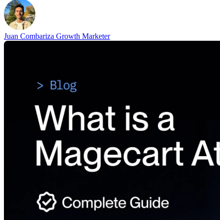
Juan Combariza
Growth Marketer