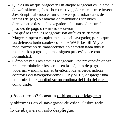
Qué es un ataque Magecart:
Un ataque Magecart es un ataque
de web skimming basado en el navegador en el que se inyecta
JavaScript malicioso en un sitio web para robar datos de
tarjetas de pago o entradas de formularios sensibles
directamente desde el navegador del usuario durante el
proceso de pago o de inicio de sesión.
Por qué los ataques Magecart son difíciles de detectar:
Magecart opera completamente en el navegador, por lo que
las defensas tradicionales como los WAF, los SIEM y la
monitorización de transacciones no detectan nada inusual
mientras los pagos legítimos siguen procesándose con
normalidad.
Cómo prevenir los ataques Magecart:
Una prevención eficaz
requiere minimizar los scripts en las páginas de pago,
gobernar y monitorizar el JavaScript de terceros, aplicar
controles del navegador como CSP y SRI, y desplegar una
herramienta de
monitorización continua del lado del cliente
como cside.
¿Poco tiempo?
Consulta
el bloqueo de Magecart
y skimmers en el navegador de cside
. Cubre todo
lo de abajo en un solo despliegue.