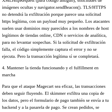
XMLHttpRequest (para código antiguo), solicitudes de
imágenes ocultas y navigator.sendBeacon(). TLS/HTTPS
no detendrá la exfiltración porque parece una solicitud
https legítima, con un payload muy pequeño. Los atacantes
suelen usar dominios muy parecidos a los nombres de host
legítimos de tiendas online, CDN o servicios de analítica,
para no levantar sospechas. Si la solicitud de exfiltración
falla, el código simplemente captura el error y no se
ejecuta. Pero la transacción legítima sí se completará.
4. Mantener la tienda funcionando y el fulfillment en
marcha
Para que el ataque Magecart sea eficaz, las transacciones
deben seguir fluyendo. El skimmer exfiltra una copia de
los datos, pero el formulario de pago también se envía a tu
backend y a la pasarela de pago. Se crean pedidos, se