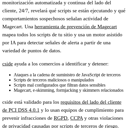
monitorización automatizada y continua del lado del
cliente, 24/7, revelará qué scripts se están ejecutando y qué
comportamientos sospechosos señalan actividad de
Magecart. Una
herramienta de prevención de Magecart
mapea todos los scripts de tu sitio y usa un motor asistido
por IA para detectar señales de alerta a partir de una
variedad de puntos de datos.
cside
ayuda a los comercios a identificar y detener:
Ataques a la cadena de suministro de JavaScript de terceros
Scripts de terceros maliciosos o manipulados
Scripts mal configurados que filtran datos sensibles
Magecart, e-skimming, formjacking y skimmers relacionados
cside está validado para los
requisitos del lado del cliente
de PCI DSS 4.0.1
y lo usan equipos de cumplimiento para
prevenir infracciones de
RGPD
,
CCPA
y otras violaciones
de privacidad causadas por scripts de terceros de riesgo.