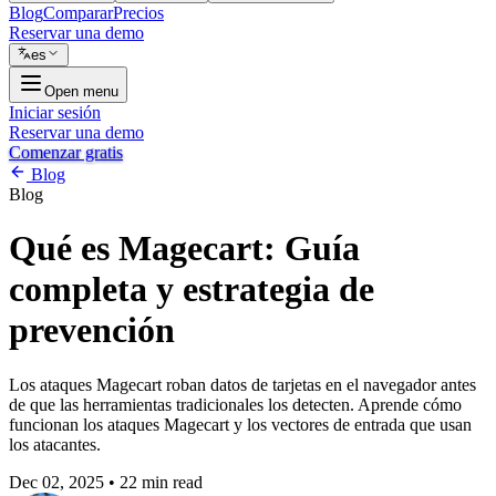
Blog
Comparar
Precios
Reservar una demo
es
Open menu
Iniciar sesión
Reservar una demo
Comenzar gratis
Blog
Blog
Qué es Magecart: Guía
completa y estrategia de
prevención
Los ataques Magecart roban datos de tarjetas en el navegador antes
de que las herramientas tradicionales los detecten. Aprende cómo
funcionan los ataques Magecart y los vectores de entrada que usan
los atacantes.
Dec 02, 2025
•
22 min read