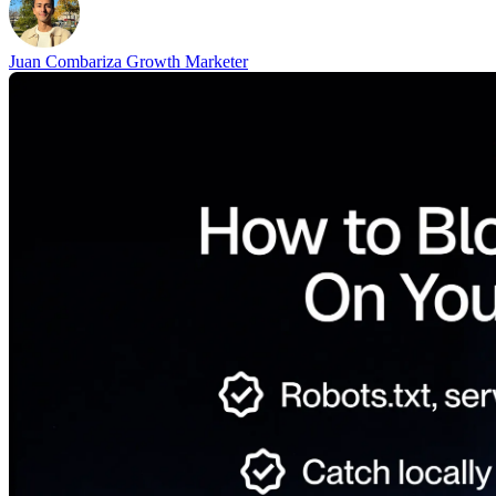
Juan Combariza
Growth Marketer