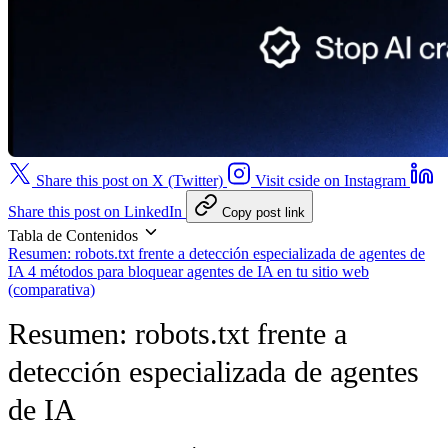
Share this post on X (Twitter)
Visit cside on Instagram
Share this post on LinkedIn
Copy post link
Tabla de Contenidos
Resumen: robots.txt frente a detección especializada de agentes de
IA
4 métodos para bloquear agentes de IA en tu sitio web
(comparativa)
Resumen: robots.txt frente a
detección especializada de agentes
de IA