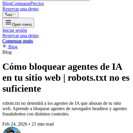
Blog
Comparar
Precios
Reservar una demo
es
Open menu
Iniciar sesión
Reservar una demo
Comenzar gratis
Blog
Blog
Cómo bloquear agentes de IA
en tu sitio web | robots.txt no es
suficiente
robots.txt no detendrá a los agentes de IA que abusan de tu sitio
web. Aprende a bloquear agentes de navegador headless y agentes
fraudulentos con distintos controles.
Feb 24, 2026
•
21 min read