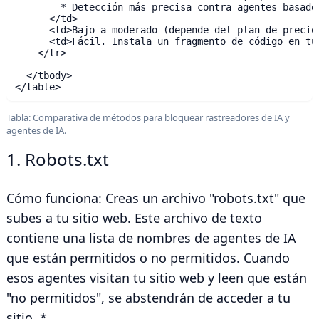
        * Detección más precisa contra agentes basados
      </td>

      <td>Bajo a moderado (depende del plan de precios
      <td>Fácil. Instala un fragmento de código en tu 
    </tr>

  </tbody>

Tabla: Comparativa de métodos para bloquear rastreadores de IA y
agentes de IA.
1. Robots.txt
Cómo funciona:
Creas un archivo "robots.txt" que
subes a tu sitio web. Este archivo de texto
contiene una lista de nombres de agentes de IA
que están permitidos o no permitidos. Cuando
esos agentes visitan tu sitio web y leen que están
"no permitidos", se abstendrán de acceder a tu
sitio. *