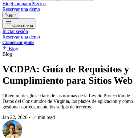
Blog
Comparar
Precios
Reservar una demo
es
Open menu
Iniciar sesión
Reservar una demo
Comenzar gratis
Blog
Blog
VCDPA: Guía de Requisitos y
Cumplimiento para Sitios Web
Obtén un desglose claro de las normas de la Ley de Protección de
Datos del Consumidor de Virginia, los plazos de aplicación y cómo
gestionar correctamente los scripts de terceros.
Jan 22, 2026
•
14 min read