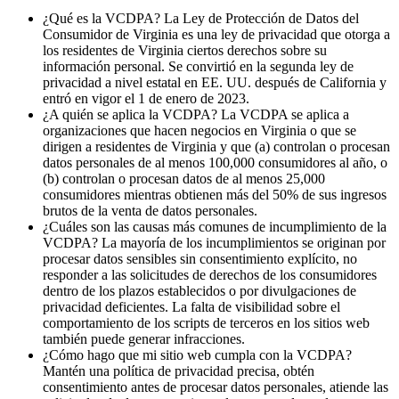
¿Qué es la VCDPA?
La Ley de Protección de Datos del
Consumidor de Virginia es una ley de privacidad que otorga a
los residentes de Virginia ciertos derechos sobre su
información personal. Se convirtió en la segunda ley de
privacidad a nivel estatal en EE. UU. después de California y
entró en vigor el 1 de enero de 2023.
¿A quién se aplica la VCDPA?
La VCDPA se aplica a
organizaciones que hacen negocios en Virginia o que se
dirigen a residentes de Virginia y que (a) controlan o procesan
datos personales de al menos 100,000 consumidores al año, o
(b) controlan o procesan datos de al menos 25,000
consumidores mientras obtienen más del 50% de sus ingresos
brutos de la venta de datos personales.
¿Cuáles son las causas más comunes de incumplimiento de la
VCDPA?
La mayoría de los incumplimientos se originan por
procesar datos sensibles sin consentimiento explícito, no
responder a las solicitudes de derechos de los consumidores
dentro de los plazos establecidos o por divulgaciones de
privacidad deficientes. La falta de visibilidad sobre el
comportamiento de los scripts de terceros en los sitios web
también puede generar infracciones.
¿Cómo hago que mi sitio web cumpla con la VCDPA?
Mantén una política de privacidad precisa, obtén
consentimiento antes de procesar datos personales, atiende las