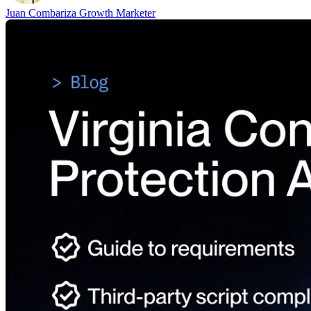
Juan Combariza
Growth Marketer