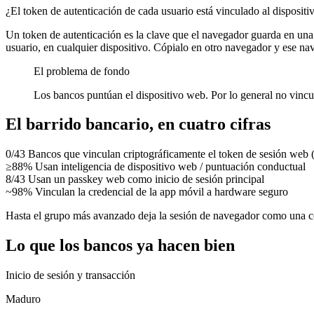
¿El token de autenticación de cada usuario está vinculado al disposit
Un token de autenticación es la clave que el navegador guarda en una
usuario, en cualquier dispositivo. Cópialo en otro navegador y ese n
El problema de fondo
Los bancos puntúan el dispositivo web. Por lo general
no
vincul
El barrido bancario, en cuatro cifras
0/43
Bancos que vinculan criptográficamente el token de sesión we
≥88%
Usan inteligencia de dispositivo web / puntuación conductual
8/43
Usan un passkey web como inicio de sesión principal
~98%
Vinculan la credencial de la app móvil a hardware seguro
Hasta el grupo más avanzado deja la sesión de navegador como una c
Lo que los bancos ya hacen bien
Inicio de sesión y transacción
Maduro