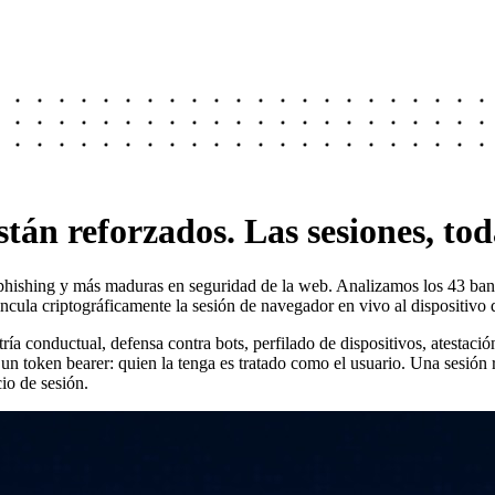
stán reforzados. Las sesiones, tod
r phishing y más maduras en seguridad de la web. Analizamos los 43 
cula criptográficamente la sesión de navegador en vivo al dispositivo q
ría conductual, defensa contra bots, perfilado de dispositivos, atestaci
o un token bearer: quien la tenga es tratado como el usuario. Una sesión
cio de sesión.