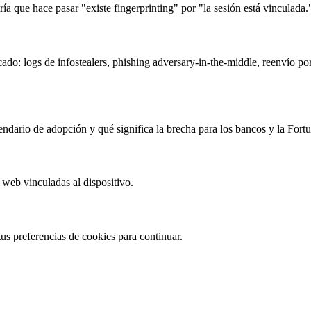
ría que hace pasar "existe fingerprinting" por "la sesión está vinculada.
ado: logs de infostealers, phishing adversary-in-the-middle, reenvío po
dario de adopción y qué significa la brecha para los bancos y la Fort
 web vinculadas al dispositivo.
tus preferencias de cookies para continuar.