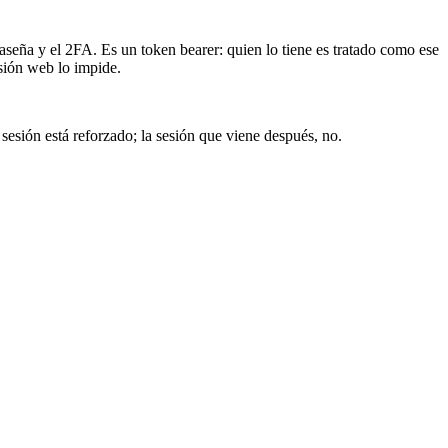
seña y el 2FA. Es un token bearer: quien lo tiene es tratado como ese
sión web lo impide.
sesión está reforzado; la sesión que viene después, no.