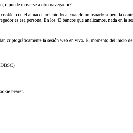
ivo, o puede moverse a otro navegador?
 cookie o en el almacenamiento local cuando un usuario supera la contra
avegador es esa persona. En los 43 bancos que analizamos, nada en la se
an criptográficamente la sesión web en vivo. El momento del inicio de 
b (DBSC)
ookie bearer.