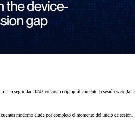
os en seguridad: 0/43 vinculan criptográficamente la sesión web (la c
de cuentas moderno elude por completo el momento del inicio de sesión.