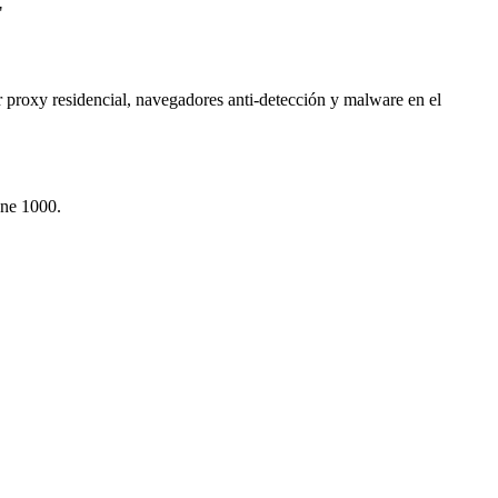
"
r proxy residencial, navegadores anti-detección y malware en el
une 1000.