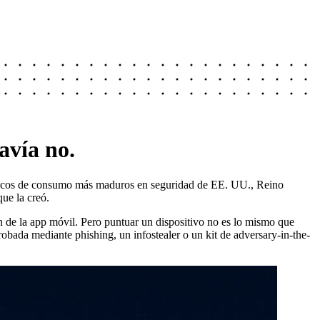
avía no.
bancos de consumo más maduros en seguridad de EE. UU., Reino
ue la creó.
ón de la app móvil. Pero puntuar un dispositivo no es lo mismo que
 robada mediante phishing, un infostealer o un kit de adversary-in-the-