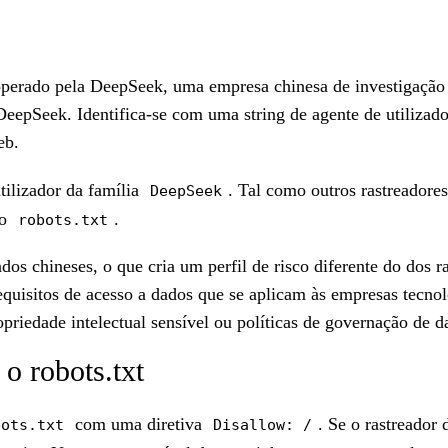
erado pela DeepSeek, uma empresa chinesa de investigação
eepSeek. Identifica-se com uma string de agente de utilizad
eb.
tilizador da família
. Tal como outros rastreadore
DeepSeek
do
.
robots.txt
dos chineses, o que cria um perfil de risco diferente do dos
quisitos de acesso a dados que se aplicam às empresas tecnol
opriedade intelectual sensível ou políticas de governação de
 robots.txt
com uma diretiva
. Se o rastreador
bots.txt
Disallow: /