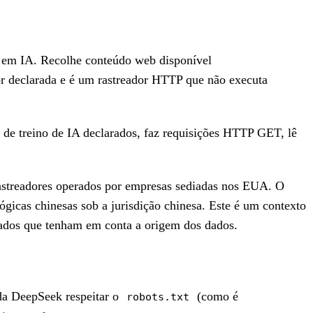
 em IA. Recolhe conteúdo web disponível
or declarada e é um rastreador HTTP que não executa
s de treino de IA declarados, faz requisições HTTP GET, lê
 rastreadores operados por empresas sediadas nos EUA. O
ógicas chinesas sob a jurisdição chinesa. Este é um contexto
 dados que tenham em conta a origem dos dados.
 da DeepSeek respeitar o
(como é
robots.txt