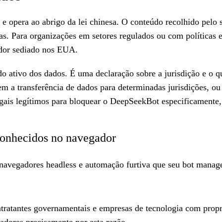
opera ao abrigo da lei chinesa. O conteúdo recolhido pelo seu
s. Para organizações em setores regulados ou com políticas e
ador sediado nos EUA.
 ativo dos dados. É uma declaração sobre a jurisdição e o qu
m a transferência de dados para determinadas jurisdições, ou
egais legítimos para bloquear o DeepSeekBot especificamente
conhecidos no navegador
navegadores headless e automação furtiva que seu bot manage
tratantes governamentais e empresas de tecnologia com proprie
eadores precisamente por esta razão.