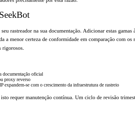
pSeekBot
seu rastreador na sua documentação. Adicionar estas gamas 
da a menor certeza de conformidade em comparação com os ra
 rigorosos.
a documentação oficial
ou proxy reverso
 IP expandem-se com o crescimento da infraestrutura de rastreio
 isto requer manutenção contínua. Um ciclo de revisão trimest