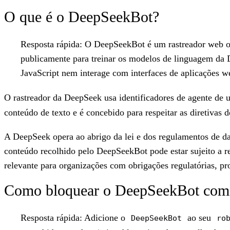
O que é o DeepSeekBot?
Resposta rápida:
O DeepSeekBot é um rastreador web op
publicamente para treinar os modelos de linguagem da D
JavaScript nem interage com interfaces de aplicações w
O rastreador da DeepSeek usa identificadores de agente de u
conteúdo de texto e é concebido para respeitar as diretivas 
A DeepSeek opera ao abrigo da lei e dos regulamentos de da
conteúdo recolhido pelo DeepSeekBot pode estar sujeito a re
relevante para organizações com obrigações regulatórias, pr
Como bloquear o DeepSeekBot com o
Resposta rápida:
Adicione o
ao seu
DeepSeekBot
ro