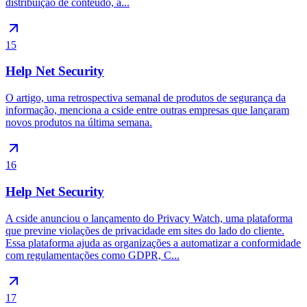
distribuição de conteúdo, a...
15
Help Net Security
O artigo, uma retrospectiva semanal de produtos de segurança da
informação, menciona a cside entre outras empresas que lançaram
novos produtos na última semana.
16
Help Net Security
A cside anunciou o lançamento do Privacy Watch, uma plataforma
que previne violações de privacidade em sites do lado do cliente.
Essa plataforma ajuda as organizações a automatizar a conformidade
com regulamentações como GDPR, C...
17