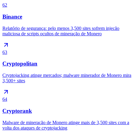
62
Binance
Relatório de segurança: pelo menos 3,500 sites sofrem injeção
maliciosa de scripts ocultos de mineração de Monero
63
Cryptopolitan
Cryptojacking atinge mercados; malware minerador de Monero mira
3,500+ sites
64
Cryptorank
Malware de mineração de Monero atinge mais de 3,500 sites com a
volta dos ataques de cryptojacking