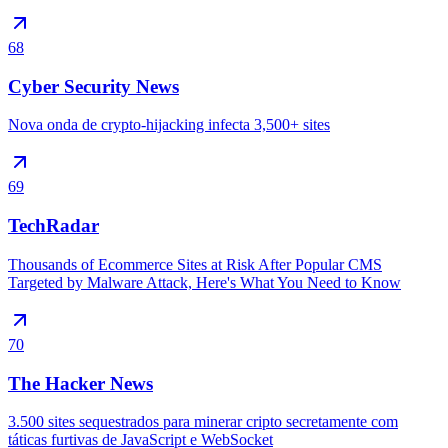
68
Cyber Security News
Nova onda de crypto-hijacking infecta 3,500+ sites
69
TechRadar
Thousands of Ecommerce Sites at Risk After Popular CMS
Targeted by Malware Attack, Here's What You Need to Know
70
The Hacker News
3.500 sites sequestrados para minerar cripto secretamente com
táticas furtivas de JavaScript e WebSocket