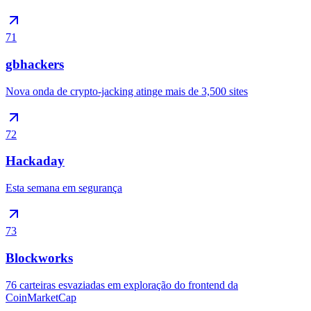
71
gbhackers
Nova onda de crypto-jacking atinge mais de 3,500 sites
72
Hackaday
Esta semana em segurança
73
Blockworks
76 carteiras esvaziadas em exploração do frontend da
CoinMarketCap