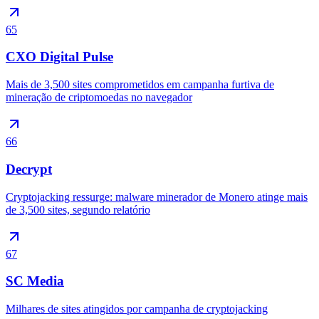
65
CXO Digital Pulse
Mais de 3,500 sites comprometidos em campanha furtiva de
mineração de criptomoedas no navegador
66
Decrypt
Cryptojacking ressurge: malware minerador de Monero atinge mais
de 3,500 sites, segundo relatório
67
SC Media
Milhares de sites atingidos por campanha de cryptojacking