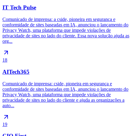
IT Tech Pulse
Comunicado de imprensa: a cside, pioneira em segurança e
conformidade de sites baseadas em IA, anunciou o lançamento do
Privacy Watch, uma plataforma que impede violações de
privacidade de sites no lado do cliente. Essa nova solução ajuda as
org...
18
AITech365
Comunicado de imprensa: cside, pioneira em segurança e
conformidade de sites baseadas em IA, anunciou o lançamento do
Privacy Watch, uma plataforma que impede violações de
privacidade de sites no lado do cliente e ajuda as organizações a
auto...
19
CIO First