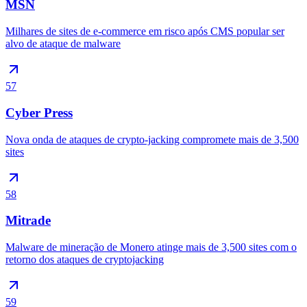
MSN
Milhares de sites de e-commerce em risco após CMS popular ser
alvo de ataque de malware
57
Cyber Press
Nova onda de ataques de crypto-jacking compromete mais de 3,500
sites
58
Mitrade
Malware de mineração de Monero atinge mais de 3,500 sites com o
retorno dos ataques de cryptojacking
59