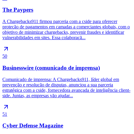
The Paypers
A Chargebacks911 firmou parceria com a cside para oferecer
proteção de pagamentos em camadas a comerciantes globais, com o
objetivo de minimizar chargebacks, prevenir fraudes e identificar
vulnerabilidades em sites. Essa colaboraçã...
50
Businesswire (comunicado de imprensa)
Comunicado de imprensa: A Chargebacks911, líder global em
prevenção e resolução de disputas, anunciou a sua parceria
estratégica com a cside, fornecedora avançada de inteligência client-
side. Juntas, as empresas vão ajudar...
51
Cyber Defense Magazine