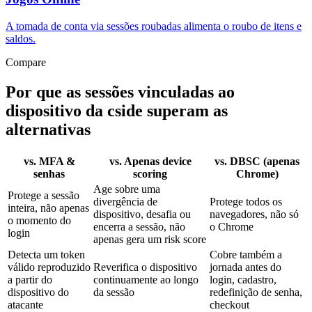
A tomada de conta via sessões roubadas alimenta o roubo de itens e
saldos.
Compare
Por que as sessões vinculadas ao
dispositivo da cside superam as
alternativas
vs. MFA &
vs. Apenas device
vs. DBSC (apenas
senhas
scoring
Chrome)
Age sobre uma
Protege a sessão
divergência de
Protege todos os
inteira, não apenas
dispositivo, desafia ou
navegadores, não só
o momento do
encerra a sessão, não
o Chrome
login
apenas gera um risk score
Detecta um token
Cobre também a
válido reproduzido
Reverifica o dispositivo
jornada antes do
a partir do
continuamente ao longo
login, cadastro,
dispositivo do
da sessão
redefinição de senha,
atacante
checkout