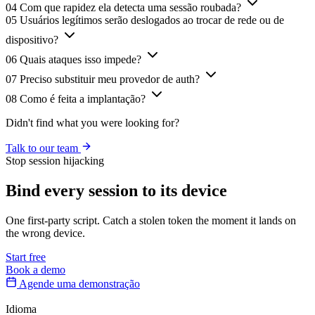
04
Com que rapidez ela detecta uma sessão roubada?
05
Usuários legítimos serão deslogados ao trocar de rede ou de
dispositivo?
06
Quais ataques isso impede?
07
Preciso substituir meu provedor de auth?
08
Como é feita a implantação?
Didn't find what you were looking for?
Talk to our team
Stop session hijacking
Bind every session
to its device
One first-party script. Catch a stolen token the moment it lands on
the wrong device.
Start free
Book a demo
Agende uma demonstração
Idioma