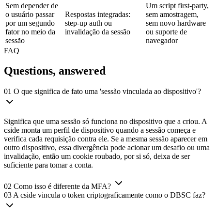
Sem depender de
Um script first-party,
o usuário passar
Respostas integradas:
sem amostragem,
por um segundo
step-up auth ou
sem novo hardware
fator no meio da
invalidação da sessão
ou suporte de
sessão
navegador
FAQ
Questions,
answered
01
O que significa de fato uma 'sessão vinculada ao dispositivo'?
Significa que uma sessão só funciona no dispositivo que a criou. A
cside monta um perfil de dispositivo quando a sessão começa e
verifica cada requisição contra ele. Se a mesma sessão aparecer em
outro dispositivo, essa divergência pode acionar um desafio ou uma
invalidação, então um cookie roubado, por si só, deixa de ser
suficiente para tomar a conta.
02
Como isso é diferente da MFA?
03
A cside vincula o token criptograficamente como o DBSC faz?