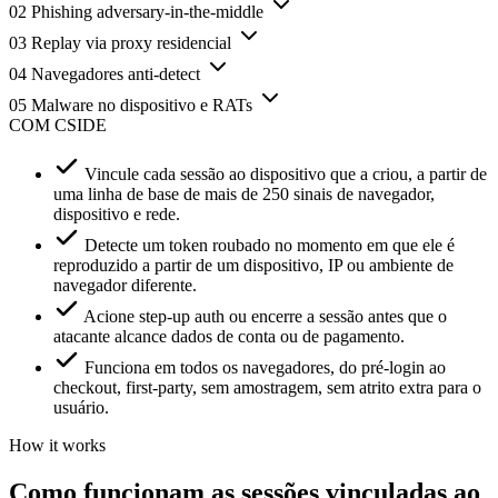
02
Phishing adversary-in-the-middle
03
Replay via proxy residencial
04
Navegadores anti-detect
05
Malware no dispositivo e RATs
COM CSIDE
Vincule cada sessão ao dispositivo que a criou, a partir de
uma linha de base de mais de 250 sinais de navegador,
dispositivo e rede.
Detecte um token roubado no momento em que ele é
reproduzido a partir de um dispositivo, IP ou ambiente de
navegador diferente.
Acione step-up auth ou encerre a sessão antes que o
atacante alcance dados de conta ou de pagamento.
Funciona em todos os navegadores, do pré-login ao
checkout, first-party, sem amostragem, sem atrito extra para o
usuário.
How it works
Como funcionam as sessões vinculadas ao