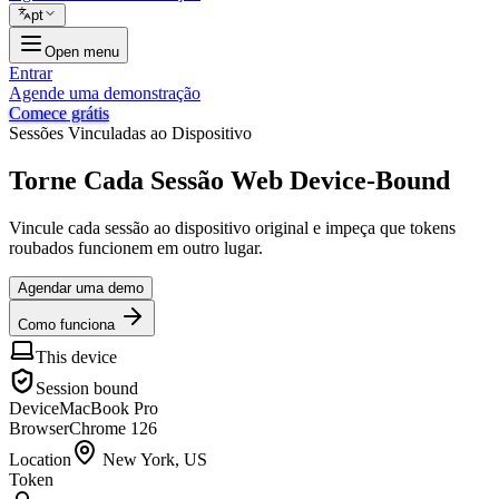
pt
Open menu
Entrar
Agende uma demonstração
Comece grátis
Sessões Vinculadas ao Dispositivo
Torne Cada Sessão Web
Device-Bound
Vincule cada sessão ao dispositivo original e impeça que tokens
roubados funcionem em outro lugar.
Agendar uma demo
Como funciona
This device
Session bound
Device
MacBook Pro
Browser
Chrome 126
Location
New York, US
Token