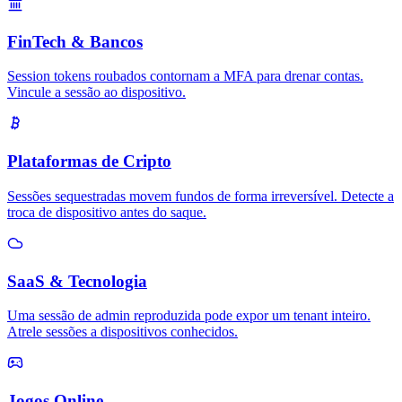
FinTech & Bancos
Session tokens roubados contornam a MFA para drenar contas.
Vincule a sessão ao dispositivo.
Plataformas de Cripto
Sessões sequestradas movem fundos de forma irreversível. Detecte a
troca de dispositivo antes do saque.
SaaS & Tecnologia
Uma sessão de admin reproduzida pode expor um tenant inteiro.
Atrele sessões a dispositivos conhecidos.
Jogos Online