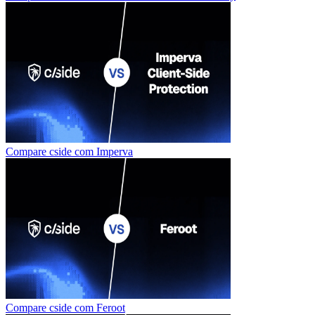
Compare cside com
Imperva
Compare cside com
Feroot