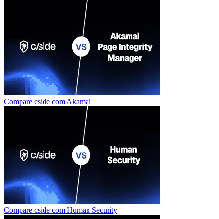
Compare cside com
Akamai
Compare cside com
Human Security