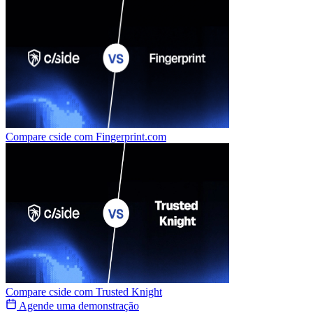
Compare cside com
Fingerprint.com
Compare cside com
Trusted Knight
Agende uma demonstração