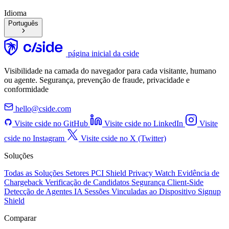
Idioma
Português
página inicial da cside
Visibilidade na camada do navegador para cada visitante, humano
ou agente. Segurança, prevenção de fraude, privacidade e
conformidade
hello@cside.com
Visite cside no GitHub
Visite cside no LinkedIn
Visite
cside no Instagram
Visite cside no X (Twitter)
Soluções
Todas as Soluções
Setores
PCI Shield
Privacy Watch
Evidência de
Chargeback
Verificação de Candidatos
Segurança Client-Side
Detecção de Agentes IA
Sessões Vinculadas ao Dispositivo
Signup
Shield
Comparar