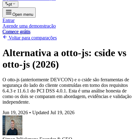
pt
Open menu
Entrar
Agende uma demonstração
Comece grátis
Voltar para comparações
Alternativa a otto-js: cside vs
otto-js (2026)
O otto-js (anteriormente DEVCON) e o cside são ferramentas de
segurança do lado do cliente construídas em torno dos requisitos
6.4.3 e 11.6.1 do PCI DSS 4.0.1. Esta é uma análise honesta de
como os dois se comparam em abordagem, evidências e validação
independente.
Jun 19, 2026
•
Updated Jul 19, 2026