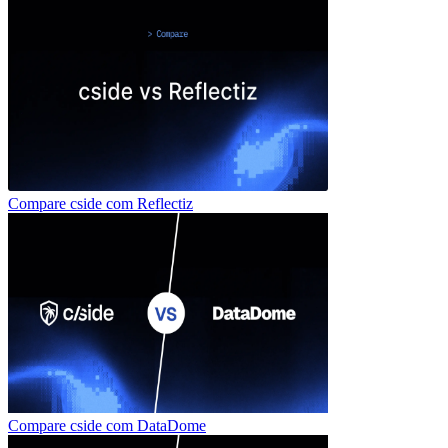
Compare cside com
Reflectiz
Compare cside com
DataDome