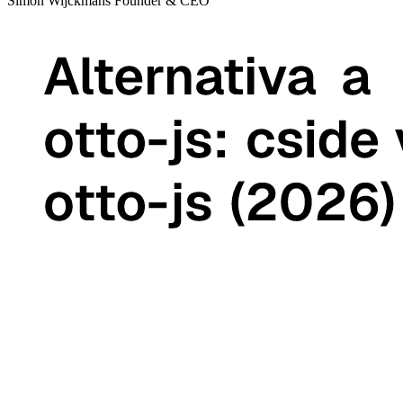
Simon Wijckmans
Founder & CEO