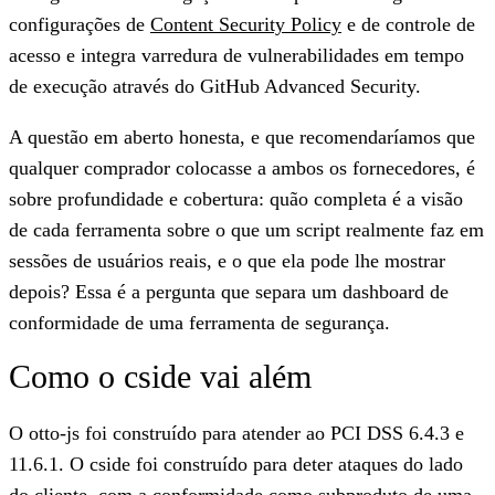
configurações de
Content Security Policy
e de controle de
acesso e integra varredura de vulnerabilidades em tempo
de execução através do GitHub Advanced Security.
A questão em aberto honesta, e que recomendaríamos que
qualquer comprador colocasse a ambos os fornecedores, é
sobre profundidade e cobertura: quão completa é a visão
de cada ferramenta sobre o que um script realmente faz em
sessões de usuários reais, e o que ela pode lhe mostrar
depois? Essa é a pergunta que separa um dashboard de
conformidade de uma ferramenta de segurança.
Como o cside vai além
O otto-js foi construído para atender ao PCI DSS 6.4.3 e
11.6.1. O cside foi construído para deter ataques do lado
do cliente, com a conformidade como subproduto de uma