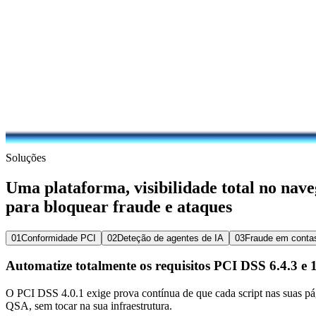
Soluções
Uma plataforma, visibilidade total no nav
para bloquear fraude e ataques
01
Conformidade PCI
02
Deteção de agentes de IA
03
Fraude em contas
Automatize totalmente os requisitos PCI DSS 6.4.3 e 1
O PCI DSS 4.0.1 exige prova contínua de que cada script nas suas pági
QSA, sem tocar na sua infraestrutura.