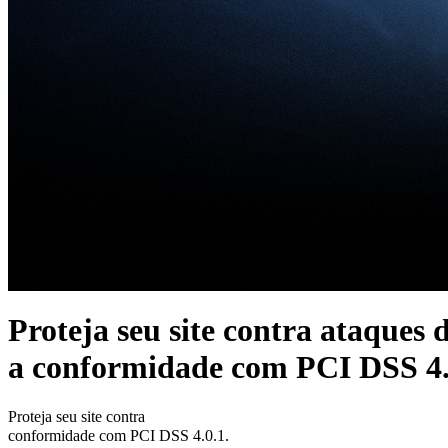
Proteja seu site contra ataques 
a conformidade com PCI DSS 4.
Proteja seu site contra
agentes de IA mal-intencionados.