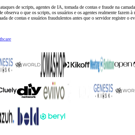
 ataques de scripts, agentes de IA, tomada de contas e fraude na camad
 observa o que os scripts, os usuários e os agentes realmente fazem à
mada de contas e usuários fraudulentos antes que o servidor registre o ev
thcare