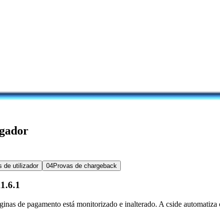
egador
 de utilizador
04
Provas de chargeback
1.6.1
nas de pagamento está monitorizado e inalterado. A cside automatiza o 