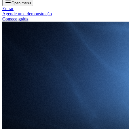
Open menu
Entrar
Agende uma demonstração
Comece grátis