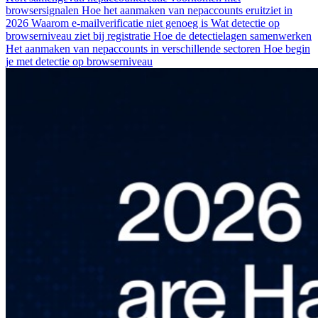
browsersignalen
Hoe het aanmaken van nepaccounts eruitziet in
2026
Waarom e-mailverificatie niet genoeg is
Wat detectie op
browserniveau ziet bij registratie
Hoe de detectielagen samenwerken
Het aanmaken van nepaccounts in verschillende sectoren
Hoe begin
je met detectie op browserniveau