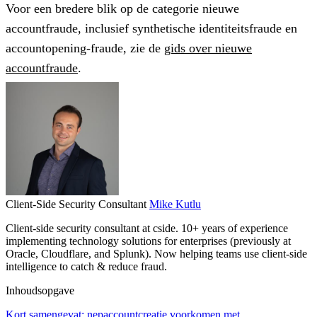
Voor een bredere blik op de categorie nieuwe
accountfraude, inclusief synthetische identiteitsfraude en
accountopening-fraude, zie de
gids over nieuwe
accountfraude
.
Client-Side Security Consultant
Mike Kutlu
Client-side security consultant at cside. 10+ years of experience
implementing technology solutions for enterprises (previously at
Oracle, Cloudflare, and Splunk). Now helping teams use client-side
intelligence to catch & reduce fraud.
Inhoudsopgave
Kort samengevat: nepaccountcreatie voorkomen met