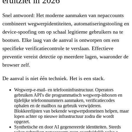
eruitziet in 2026
Snel antwoord:
Het moderne aanmaken van nepaccounts
combineert wegwerpidentiteiten, automatiseringstooling en
device-spoofing om op schaal legitieme gebruikers na te
bootsen. Elke laag van de aanval is ontworpen om een
specifieke verificatiecontrole te verslaan. Effectieve
preventie vereist detectie op meerdere lagen, waaronder de
browser zelf.
De aanval is niet één techniek. Het is een stack.
Wegwerp-e-mail- en telefooninfrastructuur.
Operators
gebruiken API's die programmatisch wegwerp-inboxen en
tijdelijke telefoonnummers aanmaken, verificatiecodes
ophalen en de mailbox na gebruik verwijderen.
Blokkeerlijsten van bekende wegwerpdomeinen helpen, maar
lopen achter op nieuwe infrastructuur zodra die wordt
opgezet.
Synthetische en door AI gegenereerde identiteiten.
Steeds