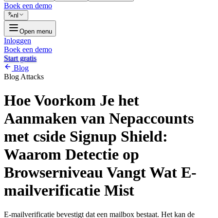
Boek een demo
nl
Open menu
Inloggen
Boek een demo
Start gratis
Blog
Blog
Attacks
Hoe Voorkom Je het
Aanmaken van Nepaccounts
met cside Signup Shield:
Waarom Detectie op
Browserniveau Vangt Wat E-
mailverificatie Mist
E-mailverificatie bevestigt dat een mailbox bestaat. Het kan de