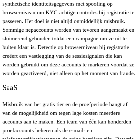
synthetische identiteitsgegevens met spoofing op
browserniveau om KYC-achtige controles bij registratie te
passeren. Het doel is niet altijd onmiddellijk misbruik.
Sommige nepaccounts worden van tevoren aangemaakt en
sluimerend gehouden totdat een campagne om ze uit te
buiten klaar is. Detectie op browserniveau bij registratie
creëert een vastlegging van de sessiesignalen die kan
worden gebruikt om deze accounts te markeren voordat ze
worden geactiveerd, niet alleen op het moment van fraude.
SaaS
Misbruik van het gratis tier en de proefperiode hangt af
van de mogelijkheid om tegen lage kosten meerdere
accounts aan te maken. Een team van één kan honderden
proefaccounts beheren als de e-mail- en
telefoonverificatiestappen de enige barrières zijn. Detectie