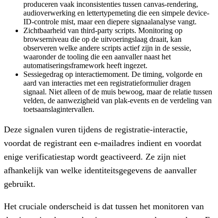
produceren vaak inconsistenties tussen canvas-rendering,
audioverwerking en lettertypemeting die een simpele device-
ID-controle mist, maar een diepere signaalanalyse vangt.
Zichtbaarheid van third-party scripts.
Monitoring op
browserniveau die op de uitvoeringslaag draait, kan
observeren welke andere scripts actief zijn in de sessie,
waaronder de tooling die een aanvaller naast het
automatiseringsframework heeft ingezet.
Sessiegedrag op interactiemoment.
De timing, volgorde en
aard van interacties met een registratieformulier dragen
signaal. Niet alleen of de muis bewoog, maar de relatie tussen
velden, de aanwezigheid van plak-events en de verdeling van
toetsaanslagintervallen.
Deze signalen vuren tijdens de registratie-interactie,
voordat de registrant een e-mailadres indient en voordat
enige verificatiestap wordt geactiveerd. Ze zijn niet
afhankelijk van welke identiteitsgegevens de aanvaller
gebruikt.
Het cruciale onderscheid is dat tussen het monitoren van