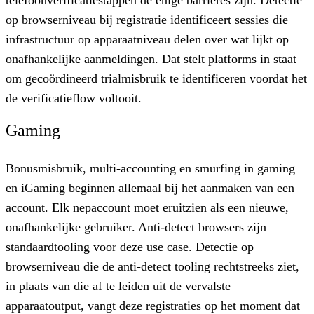
op browserniveau bij registratie identificeert sessies die
infrastructuur op apparaatniveau delen over wat lijkt op
onafhankelijke aanmeldingen. Dat stelt platforms in staat
om gecoördineerd trialmisbruik te identificeren voordat het
de verificatieflow voltooit.
Gaming
Bonusmisbruik, multi-accounting en smurfing in gaming
en iGaming beginnen allemaal bij het aanmaken van een
account. Elk nepaccount moet eruitzien als een nieuwe,
onafhankelijke gebruiker. Anti-detect browsers zijn
standaardtooling voor deze use case. Detectie op
browserniveau die de anti-detect tooling rechtstreeks ziet,
in plaats van die af te leiden uit de vervalste
apparaatoutput, vangt deze registraties op het moment dat