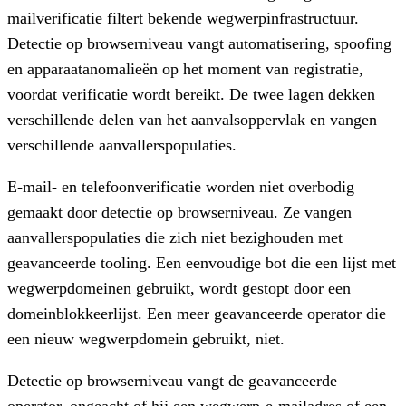
mailverificatie filtert bekende wegwerpinfrastructuur.
Detectie op browserniveau vangt automatisering, spoofing
en apparaatanomalieën op het moment van registratie,
voordat verificatie wordt bereikt. De twee lagen dekken
verschillende delen van het aanvalsoppervlak en vangen
verschillende aanvallerspopulaties.
E-mail- en telefoonverificatie worden niet overbodig
gemaakt door detectie op browserniveau. Ze vangen
aanvallerspopulaties die zich niet bezighouden met
geavanceerde tooling. Een eenvoudige bot die een lijst met
wegwerpdomeinen gebruikt, wordt gestopt door een
domeinblokkeerlijst. Een meer geavanceerde operator die
een nieuw wegwerpdomein gebruikt, niet.
Detectie op browserniveau vangt de geavanceerde
operator, ongeacht of hij een wegwerp-e-mailadres of een