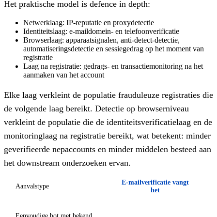
Het praktische model is defence in depth:
Netwerklaag:
IP-reputatie en proxydetectie
Identiteitslaag:
e-maildomein- en telefoonverificatie
Browserlaag:
apparaatsignalen, anti-detect-detectie,
automatiseringsdetectie en sessiegedrag op het moment van
registratie
Laag na registratie:
gedrags- en transactiemonitoring na het
aanmaken van het account
Elke laag verkleint de populatie frauduleuze registraties die
de volgende laag bereikt. Detectie op browserniveau
verkleint de populatie die de identiteitsverificatielaag en de
monitoringlaag na registratie bereikt, wat betekent: minder
geverifieerde nepaccounts en minder middelen besteed aan
het downstream onderzoeken ervan.
E-mailverificatie vangt
Aanvalstype
het
Eenvoudige bot met bekend