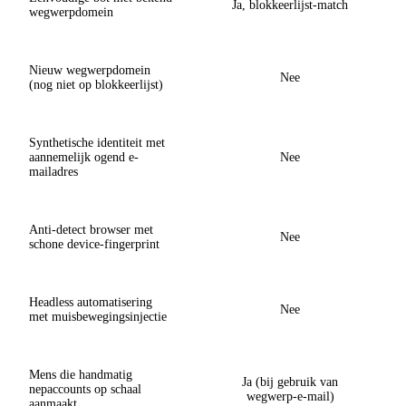
Ja, blokkeerlijst-match
wegwerpdomein
Nieuw wegwerpdomein
Nee
(nog niet op blokkeerlijst)
Synthetische identiteit met
aannemelijk ogend e-
Nee
mailadres
Anti-detect browser met
Nee
schone device-fingerprint
Headless automatisering
Nee
met muisbewegingsinjectie
Mens die handmatig
Ja (bij gebruik van
nepaccounts op schaal
wegwerp-e-mail)
aanmaakt