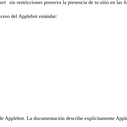
sin restricciones preserva la presencia de tu sitio en las f
bot
ceso del Applebot estándar:
de Applebot. La documentación describe explícitamente Appl