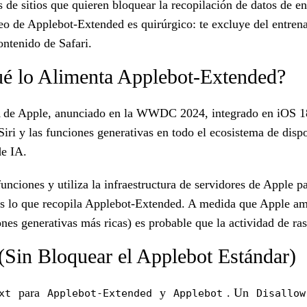
s de sitios que quieren bloquear la recopilación de datos de 
 de Applebot-Extended es quirúrgico: te excluye del entrenami
ontenido de Safari.
ué lo Alimenta Applebot-Extended?
IA de Apple, anunciado en la WWDC 2024, integrado en iOS 1
Siri y las funciones generativas en todo el ecosistema de dis
de IA.
funciones y utiliza la infraestructura de servidores de Apple
es lo que recopila Applebot-Extended. A medida que Apple am
ones generativas más ricas) es probable que la actividad de r
Sin Bloquear el Applebot Estándar)
para
y
. Un
xt
Applebot-Extended
Applebot
Disallow