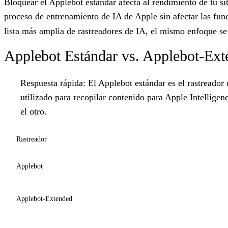
Bloquear el Applebot estándar afecta al rendimiento de tu 
proceso de entrenamiento de IA de Apple sin afectar las fu
lista más amplia de rastreadores de IA, el mismo enfoque s
Applebot Estándar vs. Applebot-Ex
Respuesta rápida:
El Applebot estándar es el rastreador
utilizado para recopilar contenido para Apple Intellige
el otro.
Rastreador
Applebot
Applebot-Extended