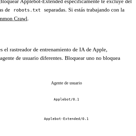
. Bloquear Applebot-Extended específicamente te excluye del
las de
separadas. Si estás trabajando con la
robots.txt
mmon Crawl
.
s el rastreador de entrenamiento de IA de Apple,
 agente de usuario diferentes. Bloquear uno no bloquea
Agente de usuario
Applebot/0.1
Applebot-Extended/0.1