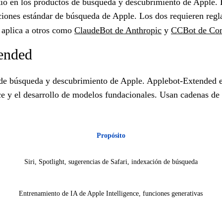
sitio en los productos de búsqueda y descubrimiento de Apple
nciones estándar de búsqueda de Apple. Los dos requieren reg
e aplica a otros como
ClaudeBot de Anthropic
y
CCBot de Co
tended
 de búsqueda y descubrimiento de Apple. Applebot-Extended e
nce y el desarrollo de modelos fundacionales. Usan cadenas de
Propósito
Siri, Spotlight, sugerencias de Safari, indexación de búsqueda
Entrenamiento de IA de Apple Intelligence, funciones generativas