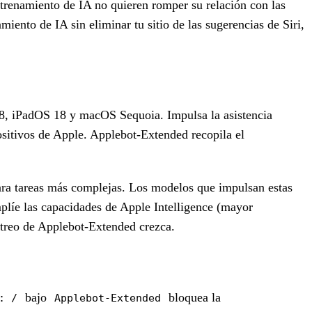
entrenamiento de IA no quieren romper su relación con las
ento de IA sin eliminar tu sitio de las sugerencias de Siri,
8, iPadOS 18 y macOS Sequoia. Impulsa la asistencia
positivos de Apple. Applebot-Extended recopila el
 para tareas más complejas. Los modelos que impulsan estas
plíe las capacidades de Apple Intelligence (mayor
astreo de Applebot-Extended crezca.
bajo
bloquea la
: /
Applebot-Extended