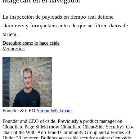
La inspección de payloads en tiempo real detiene
skimmers y formjackers antes de que se filtren datos de
tarjeta.
Descubre cómo lo hace cside
Ver precios
Founder & CEO
Simon Wijckmans
Founder and CEO of cside. Previously a product manager on
Cloudflare Page Shield (now Cloudflare Client-Side Security). Co-
chair of the W3C Anti-Fraud Community Group and a Forbes 30
Under 30 honoree. Building accessible security against client-side