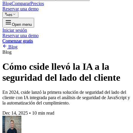
Blog
Comparar
Precios
Reservar una demo
es
Open menu
Iniciar sesión
Reservar una demo
Comenzar gratis
Blog
Blog
Cómo cside llevó la IA a la
seguridad del lado del cliente
En 2024, cside lanzó la primera solución de seguridad del lado del
cliente con IA integrada para el análisis de seguridad de JavaScript y
la automatización del cumplimiento.
Dec 14, 2025
•
10 min read