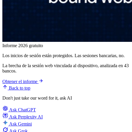
Informe 2026 gratuito
Los inicios de sesión están protegidos. Las sesiones bancarias, no.
La brecha de la sesión web vinculada al dispositivo, analizada en 43
bancos.
Obtener el informe
Back to top
Don't just take our word for it, ask AI
Ask
ChatGPT
Ask
Perplexity AI
Ask
Gemini
Ask
Grok