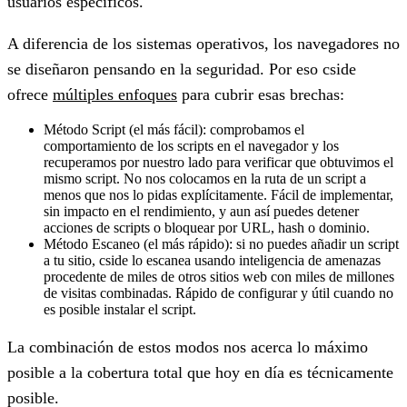
usuarios específicos.
A diferencia de los sistemas operativos, los navegadores no
se diseñaron pensando en la seguridad. Por eso cside
ofrece
múltiples enfoques
para cubrir esas brechas:
Método Script (el más fácil): comprobamos el
comportamiento de los scripts en el navegador y los
recuperamos por nuestro lado para verificar que obtuvimos el
mismo script. No nos colocamos en la ruta de un script a
menos que nos lo pidas explícitamente. Fácil de implementar,
sin impacto en el rendimiento, y aun así puedes detener
acciones de scripts o bloquear por URL, hash o dominio.
Método Escaneo (el más rápido): si no puedes añadir un script
a tu sitio, cside lo escanea usando inteligencia de amenazas
procedente de miles de otros sitios web con miles de millones
de visitas combinadas. Rápido de configurar y útil cuando no
es posible instalar el script.
La combinación de estos modos nos acerca lo máximo
posible a la cobertura total que hoy en día es técnicamente
posible.