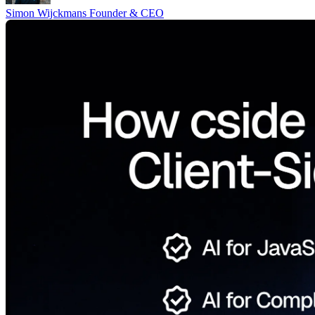
Simon Wijckmans
Founder & CEO