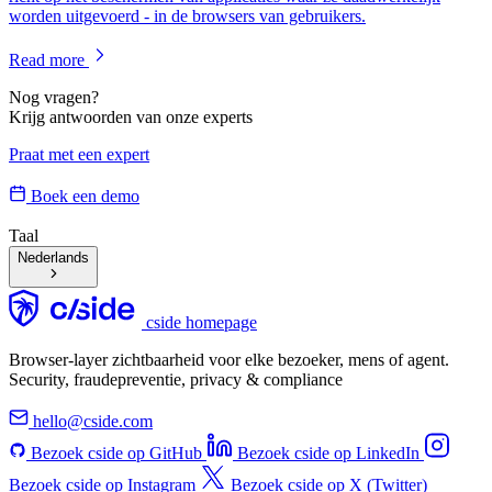
worden uitgevoerd - in de browsers van gebruikers.
Read more
Nog vragen?
Krijg antwoorden van onze experts
Praat met een expert
Boek een demo
Taal
Nederlands
cside homepage
Browser-layer zichtbaarheid voor elke bezoeker, mens of agent.
Security, fraudepreventie, privacy & compliance
hello@cside.com
Bezoek cside op GitHub
Bezoek cside op LinkedIn
Bezoek cside op Instagram
Bezoek cside op X (Twitter)