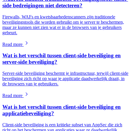
side bedreigingen niet detecteren?
Firewalls, WAFs en kwetsbaarhedenscanners zijn traditionele
beveiligingstools die worden gebruikt om je server te beschermen,
maar ze kunnen niet zien wat er in de browsers van je gebruikers
gebeurt.
Read more
Wat is het verschil tussen client-side beveiliging en
server-side beveiliging?
Server-side beveiliging beschermt je infrastructuur, terwijl client-side
beveiliging zich richt op waar je applicatie daadwerkelijk draait, in
de browsers van je gebruikers.
Read more
Wat is het verschil tussen client-side beveiliging en
applicatiebeveiliging?
Client-side beveiliging is een kritieke subset van AppSec die zich
richt op het beschermen van applicaties waar ze daadwerkelijk