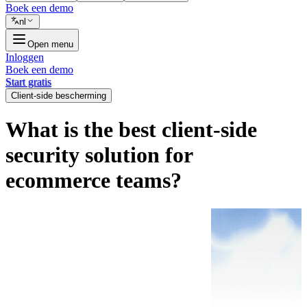
Boek een demo
nl
Open menu
Inloggen
Boek een demo
Start gratis
Client-side bescherming
What is the best client-side
security solution for
ecommerce teams?