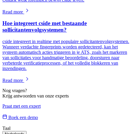
Read more
Hoe integreert cside met bestaande
sollicitantenvolgsystemen?
cside integreert in realtime met populaire sollicitantenvolgsystemen.
Wanneer verdachte fingerprints worden gedetecteerd, kan het
systeem automatisch acties triggeren in je ATS, zoals het markeren
van sollicitaties voor handmatige beoordeling, doorsturen naar
verbeterde verificatieprocessen, of het volledig blokkeren van
inzendingen.
Read more
Nog vragen?
Krijg antwoorden van onze experts
Praat met een expert
Boek een demo
Taal