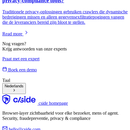
privacy-compliance tools?
Traditionele privacy-oplossingen gebruiken crawlers die dynamische
bedreigingen missen en alleen gegevensexfiltratiepogingen vangen
die de leveranciers bereid zijn bloot te stellen.
Read more
Nog vragen?
Krijg antwoorden van onze experts
Praat met een expert
Boek een demo
Taal
Nederlands
cside homepage
Browser-layer zichtbaarheid voor elke bezoeker, mens of agent.
Security, fraudepreventie, privacy & compliance
hello@cside.com