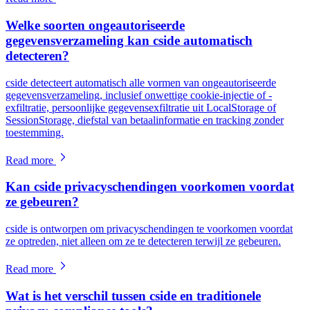
Welke soorten ongeautoriseerde
gegevensverzameling kan cside automatisch
detecteren?
cside detecteert automatisch alle vormen van ongeautoriseerde
gegevensverzameling, inclusief onwettige cookie-injectie of -
exfiltratie, persoonlijke gegevensexfiltratie uit LocalStorage of
SessionStorage, diefstal van betaalinformatie en tracking zonder
toestemming.
Read more
Kan cside privacyschendingen voorkomen voordat
ze gebeuren?
cside is ontworpen om privacyschendingen te voorkomen voordat
ze optreden, niet alleen om ze te detecteren terwijl ze gebeuren.
Read more
Wat is het verschil tussen cside en traditionele