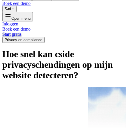
Boek een demo
nl
Open menu
Inloggen
Boek een demo
Start gratis
Privacy en compliance
Hoe snel kan cside
privacyschendingen op mijn
website detecteren?