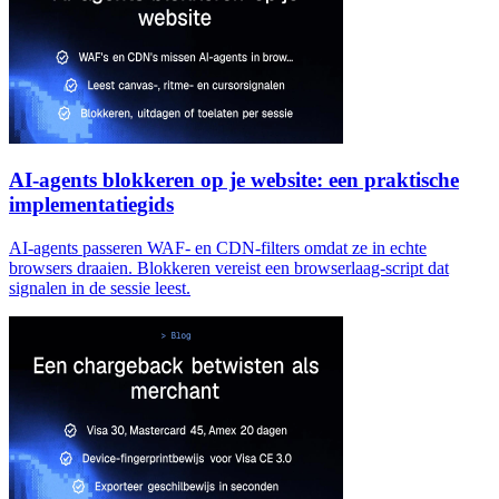
AI-agents blokkeren op je website: een praktische
implementatiegids
AI-agents passeren WAF- en CDN-filters omdat ze in echte
browsers draaien. Blokkeren vereist een browserlaag-script dat
signalen in de sessie leest.