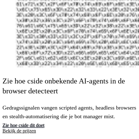
Zie hoe cside onbekende AI-agents in de
browser detecteert
Gedragssignalen vangen scripted agents, headless browsers
en stealth-automatisering die je bot manager mist.
Zie hoe cside dit doet
Bekijk de prijzen