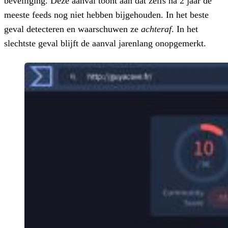
beveiliging. Deze aanval toont aan dat
zelfs na 2 jaar de
meeste feeds nog niet hebben bijgehouden
. In het beste
geval detecteren en waarschuwen ze
achteraf
. In het
slechtste geval blijft de aanval jarenlang onopgemerkt.