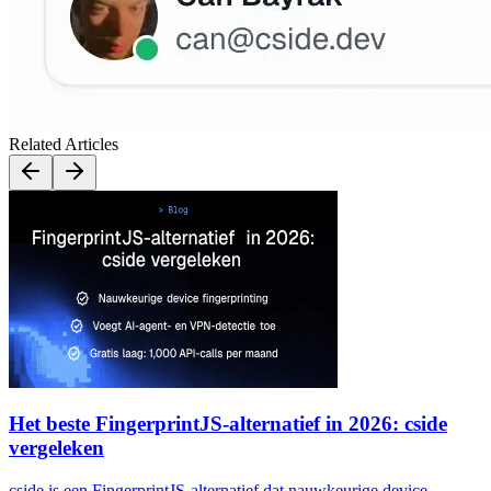
Related Articles
Het beste FingerprintJS-alternatief in 2026: cside
vergeleken
cside is een FingerprintJS-alternatief dat nauwkeurige device