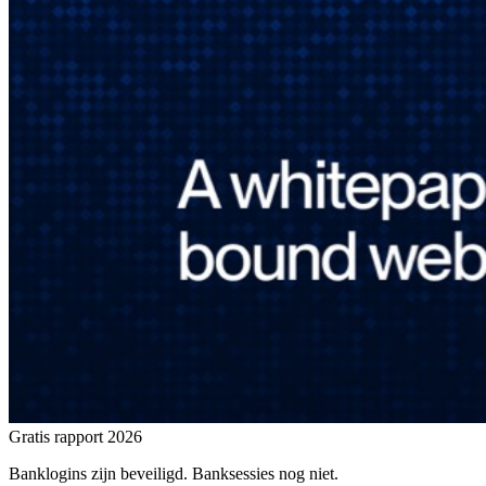
Gratis rapport 2026
Banklogins zijn beveiligd. Banksessies nog niet.