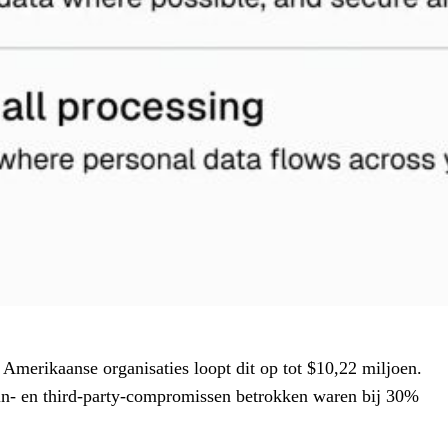
Amerikaanse organisaties loopt dit op tot $10,22 miljoen.
ain- en third-party-compromissen betrokken waren bij 30%