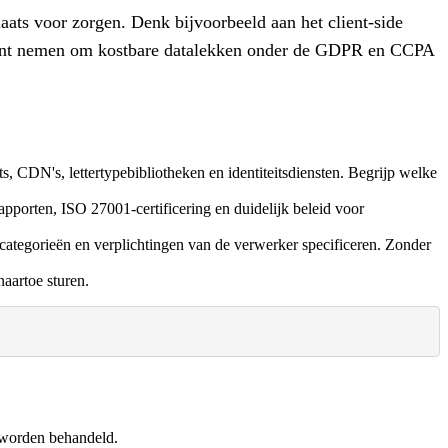
aats voor zorgen. Denk bijvoorbeeld aan het client-side
e kunt nemen om kostbare datalekken onder de GDPR en CCPA
s, CDN's, lettertypebibliotheken en identiteitsdiensten.
Begrijp welke
pporten, ISO 27001-certificering en duidelijk beleid voor
ategorieën en verplichtingen van de verwerker specificeren. Zonder
aartoe sturen.
 worden behandeld.