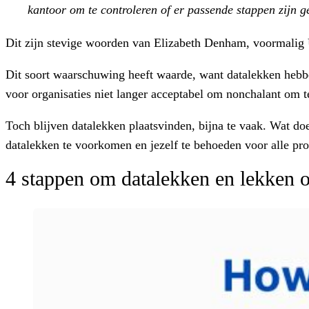
kantoor om te controleren of er passende stappen zijn
Dit zijn stevige woorden van Elizabeth Denham, voormalig 
Dit soort waarschuwing heeft waarde, want datalekken heb
voor organisaties niet langer acceptabel om nonchalant om t
Toch blijven datalekken plaatsvinden, bijna te vaak. Wat do
datalekken te voorkomen en jezelf te behoeden voor alle p
4 stappen om datalekken en lekken 