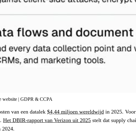
p je website | GDPR & CCPA
sten van een datalek
$4,44 miljoen wereldwijd
in 2025. Voor 
n.
Het DBIR-rapport van Verizon uit 2025
stelt dat supply ch
n 2024.