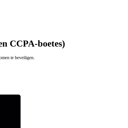
 en CCPA-boetes)
omen te beveiligen.