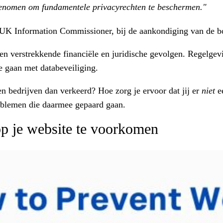
 genomen om fundamentele privacyrechten te beschermen."
UK Information Commissioner, bij de aankondiging van de boe
ben verstrekkende financiële en juridische gevolgen. Regel
e gaan met databeveiliging.
en bedrijven dan verkeerd? Hoe zorg je ervoor dat jij er
niet
ee
roblemen die daarmee gepaard gaan.
op je website te voorkomen