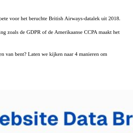
te voor het beruchte British Airways-datalek uit 2018.
geving zoals de GDPR of de Amerikaanse CCPA maakt het
n van bent? Laten we kijken naar 4 manieren om