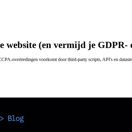
je website (en vermijd je GDPR-
 CCPA-overtredingen voorkomt door third-party scripts, API's en datastr