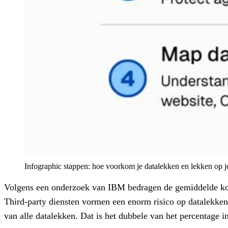
Infographic stappen: hoe voorkom je datalekken en lekken o
Volgens een onderzoek van IBM bedragen de gemiddelde ko
Third-party diensten vormen een enorm risico op datalekke
van alle datalekken. Dat is het dubbele van het percentage i