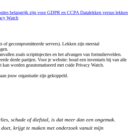
sites belangrijk zijn voor GDPR en CCPA
Datalekken versus lekken
vacy Watch
pts of gecompromitteerde servers). Lekken zijn meestal
ogen.
nvallen zoals scriptinjecties en het afvangen van formuliervelden.
de derde partijen. Voor je website: houd een inventaris bij van alle
 Dit kan worden geautomatiseerd met cside Privacy Watch.
 aan jouw organisatie zijn gekoppeld.
lies, schade of diefstal, is dat meer dan een ongemak.
 doet, krijgt te maken met onderzoek vanuit mijn