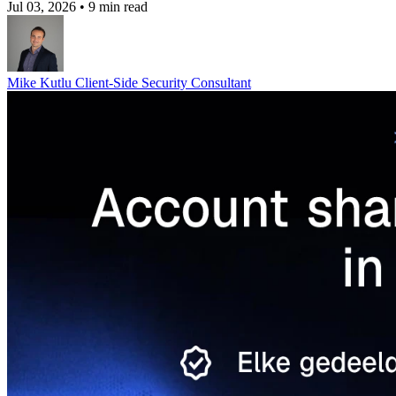
Jul 03, 2026
•
9 min read
Mike Kutlu
Client-Side Security Consultant