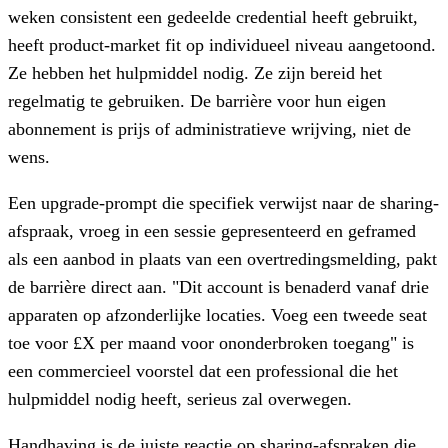
weken consistent een gedeelde credential heeft gebruikt,
heeft product-market fit op individueel niveau aangetoond.
Ze hebben het hulpmiddel nodig. Ze zijn bereid het
regelmatig te gebruiken. De barrière voor hun eigen
abonnement is prijs of administratieve wrijving, niet de
wens.
Een upgrade-prompt die specifiek verwijst naar de sharing-
afspraak, vroeg in een sessie gepresenteerd en geframed
als een aanbod in plaats van een overtredingsmelding, pakt
de barrière direct aan. "Dit account is benaderd vanaf drie
apparaten op afzonderlijke locaties. Voeg een tweede seat
toe voor £X per maand voor ononderbroken toegang" is
een commercieel voorstel dat een professional die het
hulpmiddel nodig heeft, serieus zal overwegen.
Handhaving is de juiste reactie op sharing-afspraken die