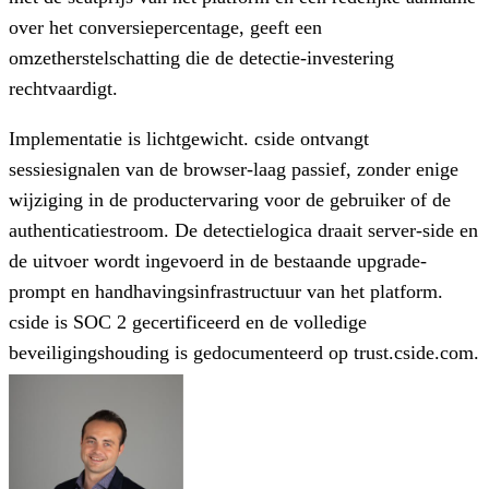
over het conversiepercentage, geeft een
omzetherstelschatting die de detectie-investering
rechtvaardigt.
Implementatie is lichtgewicht. cside ontvangt
sessiesignalen van de browser-laag passief, zonder enige
wijziging in de productervaring voor de gebruiker of de
authenticatiestroom. De detectielogica draait server-side en
de uitvoer wordt ingevoerd in de bestaande upgrade-
prompt en handhavingsinfrastructuur van het platform.
cside is SOC 2 gecertificeerd en de volledige
beveiligingshouding is gedocumenteerd op trust.cside.com.