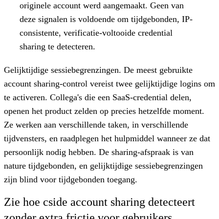
originele account werd aangemaakt. Geen van
deze signalen is voldoende om tijdgebonden, IP-
consistente, verificatie-voltooide credential
sharing te detecteren.
Gelijktijdige sessiebegrenzingen.
De meest gebruikte
account sharing-control vereist twee gelijktijdige logins om
te activeren. Collega's die een SaaS-credential delen,
openen het product zelden op precies hetzelfde moment.
Ze werken aan verschillende taken, in verschillende
tijdvensters, en raadplegen het hulpmiddel wanneer ze dat
persoonlijk nodig hebben. De sharing-afspraak is van
nature tijdgebonden, en gelijktijdige sessiebegrenzingen
zijn blind voor tijdgebonden toegang.
Zie hoe cside account sharing detecteert
zonder extra frictie voor gebruikers