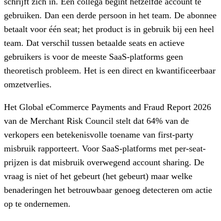
schrijft zich in. Een collega begint hetzelfde account te
gebruiken. Dan een derde persoon in het team. De abonnee
betaalt voor één seat; het product is in gebruik bij een heel
team. Dat verschil tussen betaalde seats en actieve
gebruikers is voor de meeste SaaS-platforms geen
theoretisch probleem. Het is een direct en kwantificeerbaar
omzetverlies.
Het Global eCommerce Payments and Fraud Report 2026
van de Merchant Risk Council stelt dat 64% van de
verkopers een betekenisvolle toename van first-party
misbruik rapporteert. Voor SaaS-platforms met per-seat-
prijzen is dat misbruik overwegend account sharing. De
vraag is niet of het gebeurt (het gebeurt) maar welke
benaderingen het betrouwbaar genoeg detecteren om actie
op te ondernemen.