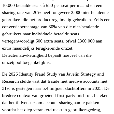
10.000 betaalde seats à £50 per seat per maand en een
sharing rate van 20% heeft ongeveer 2.000 niet-betalende
gebruikers die het product regelmatig gebruiken. Zelfs een
conversiepercentage van 30% van die niet-betalende
gebruikers naar individuele betaalde seats
vertegenwoordigt 600 extra seats, ofwel £360.000 aan
extra maandelijks terugkerende omzet.
Detectienauwkeurigheid bepaalt hoeveel van die
omzetpool toegankelijk is.
De 2026 Identity Fraud Study van Javelin Strategy and
Research stelde vast dat fraude met nieuwe accounts met
31% is gestegen naar 5,4 miljoen slachtoffers in 2025. De
bredere context van groeiend first-party misbruik betekent
dat het tijdvenster om account sharing aan te pakken
voordat het diep verankerd raakt in gebruikersgedrag,