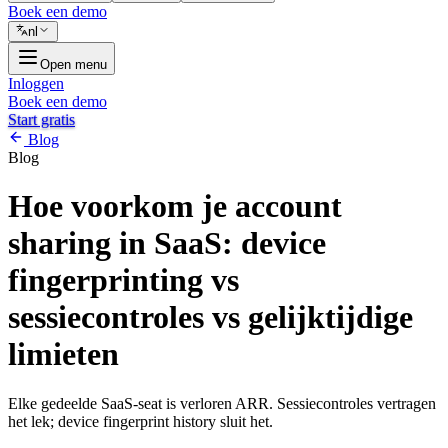
Boek een demo
nl
Open menu
Inloggen
Boek een demo
Start gratis
Blog
Blog
Hoe voorkom je account
sharing in SaaS: device
fingerprinting vs
sessiecontroles vs gelijktijdige
limieten
Elke gedeelde SaaS-seat is verloren ARR. Sessiecontroles vertragen
het lek; device fingerprint history sluit het.