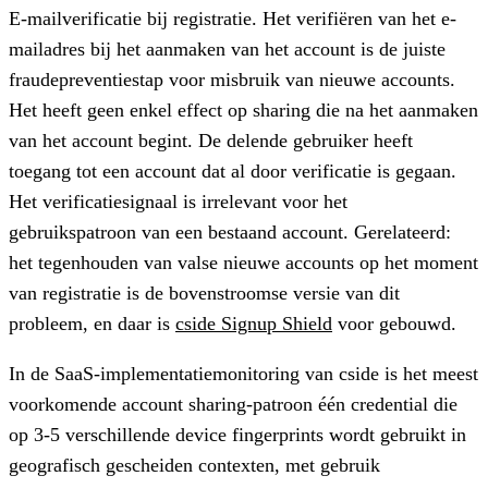
E-mailverificatie bij registratie.
Het verifiëren van het e-
mailadres bij het aanmaken van het account is de juiste
fraudepreventiestap voor misbruik van nieuwe accounts.
Het heeft geen enkel effect op sharing die na het aanmaken
van het account begint. De delende gebruiker heeft
toegang tot een account dat al door verificatie is gegaan.
Het verificatiesignaal is irrelevant voor het
gebruikspatroon van een bestaand account. Gerelateerd:
het tegenhouden van valse nieuwe accounts op het moment
van registratie is de bovenstroomse versie van dit
probleem, en daar is
cside Signup Shield
voor gebouwd.
In de SaaS-implementatiemonitoring van cside is het meest
voorkomende account sharing-patroon één credential die
op 3-5 verschillende device fingerprints wordt gebruikt in
geografisch gescheiden contexten, met gebruik