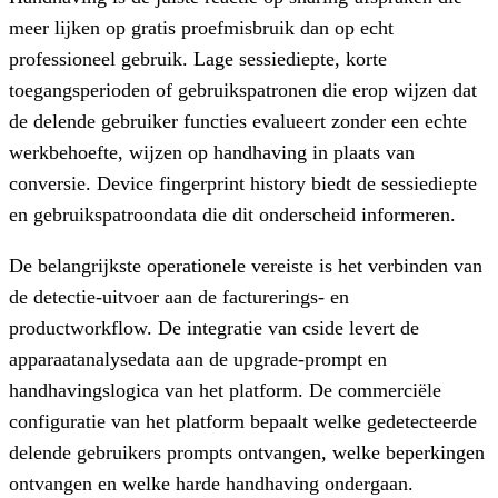
meer lijken op gratis proefmisbruik dan op echt
professioneel gebruik. Lage sessiediepte, korte
toegangsperioden of gebruikspatronen die erop wijzen dat
de delende gebruiker functies evalueert zonder een echte
werkbehoefte, wijzen op handhaving in plaats van
conversie. Device fingerprint history biedt de sessiediepte
en gebruikspatroondata die dit onderscheid informeren.
De belangrijkste operationele vereiste is het verbinden van
de detectie-uitvoer aan de facturerings- en
productworkflow. De integratie van cside levert de
apparaatanalysedata aan de upgrade-prompt en
handhavingslogica van het platform. De commerciële
configuratie van het platform bepaalt welke gedetecteerde
delende gebruikers prompts ontvangen, welke beperkingen
ontvangen en welke harde handhaving ondergaan.