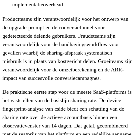
implementatieoverhead.
Productteams zijn verantwoordelijk voor het ontwerp van
de upgrade-prompt en de conversiefunnel voor
gedetecteerde delende gebruikers. Fraudeteams zijn
verantwoordelijk voor de handhavingsworkflow voor
gevallen waarbij de sharing-afspraak systematisch
misbruik is in plaats van kostgericht delen. Groeiteams zijn
verantwoordelijk voor de omzetberekening en de ARR-
impact van succesvolle conversiecampagnes.
De praktische eerste stap voor de meeste SaaS-platforms is
het vaststellen van de basislijn sharing rate. De device
fingerprint-analyse van cside biedt een schatting van de
sharing rate over de actieve accountbasis binnen een
observatievenster van 14 dagen. Dat getal, gecombineerd
met de seatprijs van het platform en een redelijke aanname