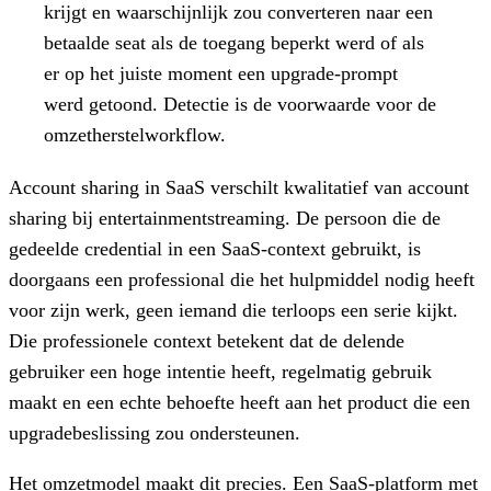
krijgt en waarschijnlijk zou converteren naar een
betaalde seat als de toegang beperkt werd of als
er op het juiste moment een upgrade-prompt
werd getoond. Detectie is de voorwaarde voor de
omzetherstelworkflow.
Account sharing in SaaS verschilt kwalitatief van account
sharing bij entertainmentstreaming. De persoon die de
gedeelde credential in een SaaS-context gebruikt, is
doorgaans een professional die het hulpmiddel nodig heeft
voor zijn werk, geen iemand die terloops een serie kijkt.
Die professionele context betekent dat de delende
gebruiker een hoge intentie heeft, regelmatig gebruik
maakt en een echte behoefte heeft aan het product die een
upgradebeslissing zou ondersteunen.
Het omzetmodel maakt dit precies. Een SaaS-platform met