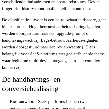
verschillende thuisadressen en aparte reisroutes. Device
fingerprint history toont onafhankelijke contexten.
De classificatie-uitvoer is een betrouwbaarheidsscore, geen
binair oordeel. Hoge-betrouwbaarheids-sharingsignalen
worden doorgestuurd naar een upgrade-prompt of
handhavingswachtrij. Lage-betrouwbaarheids-signalen
worden doorgestuurd naar een reviewwachtrij. Dit is
belangrijk voor SaaS-platforms met gedistribueerde teams
waar legitieme multi-device-toegangspatronen complex
kunnen zijn.
De handhavings- en
conversiebeslissing
Kort antwoord:
SaaS-platforms hebben twee
opties wanneer sharing wordt gedetecteerd: