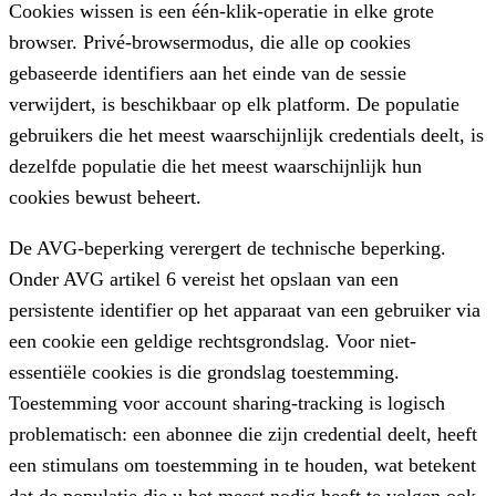
Cookies wissen is een één-klik-operatie in elke grote
browser. Privé-browsermodus, die alle op cookies
gebaseerde identifiers aan het einde van de sessie
verwijdert, is beschikbaar op elk platform. De populatie
gebruikers die het meest waarschijnlijk credentials deelt, is
dezelfde populatie die het meest waarschijnlijk hun
cookies bewust beheert.
De AVG-beperking verergert de technische beperking.
Onder AVG artikel 6 vereist het opslaan van een
persistente identifier op het apparaat van een gebruiker via
een cookie een geldige rechtsgrondslag. Voor niet-
essentiële cookies is die grondslag toestemming.
Toestemming voor account sharing-tracking is logisch
problematisch: een abonnee die zijn credential deelt, heeft
een stimulans om toestemming in te houden, wat betekent
dat de populatie die u het meest nodig heeft te volgen ook