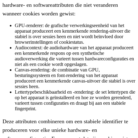
hardware- en softwareattributen die niet veranderen
wanneer cookies worden gewist:
GPU-renderer
: de grafische verwerkingseenheid van het
apparaat produceert een kenmerkende rendering-uitvoer die
stabiel is over sessies heen en niet wordt beïnvloed door
browserinstellingen of cookiestatus.
Audiocontext
: de audiohardware van het apparaat produceert
een kenmerkende respons op een synthetische
audioverwerking die varieert tussen hardwareconfiguraties en
niet als een cookie wordt opgeslagen.
Canvas-rendering
: de combinatie van GPU,
besturingssysteem en font-rendering van het apparaat
produceert een kenmerkende canvas-uitvoer die stabiel is over
sessies heen.
Lettertypebeschikbaarheid en -rendering
: de set lettertypen die
op het apparaat is geïnstalleerd en hoe ze worden gerenderd,
varieert tussen configuraties en draagt bij aan een stabiele
fingerprint.
Deze attributen combineren om een stabiele identifier te
produceren voor elke unieke hardware- en