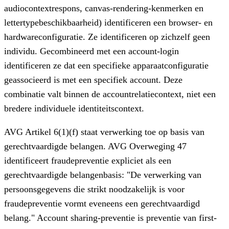
audiocontextrespons, canvas-rendering-kenmerken en
lettertypebeschikbaarheid) identificeren een browser- en
hardwareconfiguratie. Ze identificeren op zichzelf geen
individu. Gecombineerd met een account-login
identificeren ze dat een specifieke apparaatconfiguratie
geassocieerd is met een specifiek account. Deze
combinatie valt binnen de accountrelatiecontext, niet een
bredere individuele identiteitscontext.
AVG Artikel 6(1)(f) staat verwerking toe op basis van
gerechtvaardigde belangen. AVG Overweging 47
identificeert fraudepreventie expliciet als een
gerechtvaardigde belangenbasis: "De verwerking van
persoonsgegevens die strikt noodzakelijk is voor
fraudepreventie vormt eveneens een gerechtvaardigd
belang." Account sharing-preventie is preventie van first-