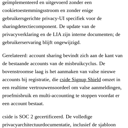
geïmplementeerd en uitgevoerd zonder een
cookietoestemmingsstroom en zonder enige
gebruikersgerichte privacy-UI specifiek voor de
sharingdetectiecomponent. De update van de
privacyverklaring en de LIA zijn interne documenten; de
gebruikerservaring blijft ongewijzigd.
Gerelateerd: account sharing bevindt zich aan de kant van
de bestaande accounts van de misbruikcyclus. De
bovenstroomse laag is het aanmaken van valse nieuwe
accounts bij registratie, die
cside Signup Shield
omzet in
een realtime vertrouwensoordeel om valse aanmeldingen,
proefmisbruik en multi-accounting te stoppen voordat er
een account bestaat.
cside is SOC 2 gecertificeerd. De volledige
privacyarchitectuurdocumentatie, inclusief de sjabloon