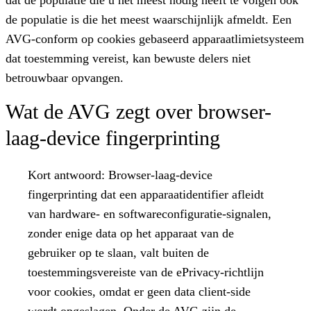
de populatie is die het meest waarschijnlijk afmeldt. Een
AVG-conform op cookies gebaseerd apparaatlimietsysteem
dat toestemming vereist, kan bewuste delers niet
betrouwbaar opvangen.
Wat de AVG zegt over browser-
laag-device fingerprinting
Kort antwoord:
Browser-laag-device
fingerprinting dat een apparaatidentifier afleidt
van hardware- en softwareconfiguratie-signalen,
zonder enige data op het apparaat van de
gebruiker op te slaan, valt buiten de
toestemmingsvereiste van de ePrivacy-richtlijn
voor cookies, omdat er geen data client-side
wordt opgeslagen. Onder de AVG zijn de