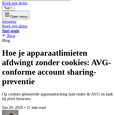
Boek een demo
nl
Open menu
Inloggen
Boek een demo
Start gratis
Blog
Blog
Hoe je apparaatlimieten
afdwingt zonder cookies: AVG-
conforme account sharing-
preventie
Op cookies gebaseerde apparaattracking faalt onder de AVG en faalt
bij privé browsen.
Jun 29, 2026
•
11 min read