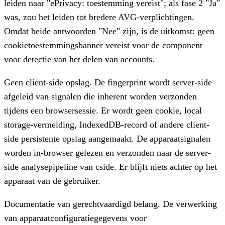
leiden naar "ePrivacy: toestemming vereist"; als fase 2 "Ja"
was, zou het leiden tot bredere AVG-verplichtingen.
Omdat beide antwoorden "Nee" zijn, is de uitkomst:
geen
cookietoestemmingsbanner vereist
voor de component
voor detectie van het delen van accounts.
Geen client-side opslag.
De fingerprint wordt server-side
afgeleid van signalen die inherent worden verzonden
tijdens een browsersessie. Er wordt geen cookie, local
storage-vermelding, IndexedDB-record of andere client-
side persistente opslag aangemaakt. De apparaatsignalen
worden in-browser gelezen en verzonden naar de server-
side analysepipeline van cside. Er blijft niets achter op het
apparaat van de gebruiker.
Documentatie van gerechtvaardigd belang.
De verwerking
van apparaatconfiguratiegegevens voor