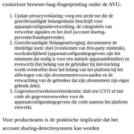
cookieloze browser-laag-fingerprinting onder de AVG:
Update privacyverklaring
: voeg een sectie toe die de
gerechtvaardigde belangenbasis beschrijft voor
apparaatconfiguratieverwerking, de categorieën van
verwerkte signalen en het doel (account sharing-
preventie/fraudepreventie).
Gerechtvaardigde Belangenafweging
: documenteer de
driedelige toets: doel (voorkomen van first-party misbruik),
noodzakelijkheid (apparaatconfiguratiegegevens zijn het
minimum dat nodig is voor een stabiele apparaatidentifier) en
evenwicht (het belang van de gebruiker bij niet-tracking
wordt overtroffen door het belang van het platform bij het
afdwingen van zijn abonnementsvoorwaarden en de
verwachting van de gebruiker dat zijn abonnement zijn eigen
gebruik dekt).
Gegevensverwerkersovereenkomst
: sluit een GVO af met
cside als gegevensverwerker voor de
apparaatconfiguratiegegevens die cside namens het platform
verwerkt.
Voor productteams is de praktische implicatie dat het
account sharing-detectiesysteem kan worden