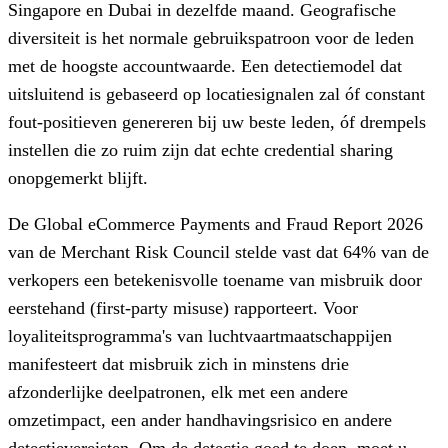
Singapore en Dubai in dezelfde maand. Geografische
diversiteit is het normale gebruikspatroon voor de leden
met de hoogste accountwaarde. Een detectiemodel dat
uitsluitend is gebaseerd op locatiesignalen zal óf constant
fout-positieven genereren bij uw beste leden, óf drempels
instellen die zo ruim zijn dat echte credential sharing
onopgemerkt blijft.
De Global eCommerce Payments and Fraud Report 2026
van de Merchant Risk Council stelde vast dat 64% van de
verkopers een betekenisvolle toename van misbruik door
eerstehand (first-party misuse) rapporteert. Voor
loyaliteitsprogramma's van luchtvaartmaatschappijen
manifesteert dat misbruik zich in minstens drie
afzonderlijke deelpatronen, elk met een andere
omzetimpact, een ander handhavingsrisico en andere
detectievereisten. Om de detectie goed te doen, moet u