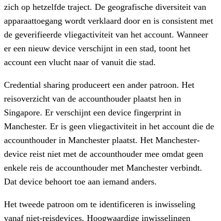
zich op hetzelfde traject. De geografische diversiteit van
apparaattoegang wordt verklaard door en is consistent met
de geverifieerde vliegactiviteit van het account. Wanneer
er een nieuw device verschijnt in een stad, toont het
account een vlucht naar of vanuit die stad.
Credential sharing produceert een ander patroon. Het
reisoverzicht van de accounthouder plaatst hen in
Singapore. Er verschijnt een device fingerprint in
Manchester. Er is geen vliegactiviteit in het account die de
accounthouder in Manchester plaatst. Het Manchester-
device reist niet met de accounthouder mee omdat geen
enkele reis de accounthouder met Manchester verbindt.
Dat device behoort toe aan iemand anders.
Het tweede patroon om te identificeren is inwisseling
vanaf niet-reisdevices. Hoogwaardige inwisselingen