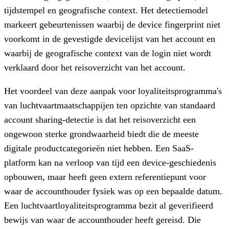
tijdstempel en geografische context. Het detectiemodel
markeert gebeurtenissen waarbij de device fingerprint niet
voorkomt in de gevestigde devicelijst van het account en
waarbij de geografische context van de login niet wordt
verklaard door het reisoverzicht van het account.
Het voordeel van deze aanpak voor loyaliteitsprogramma's
van luchtvaartmaatschappijen ten opzichte van standaard
account sharing-detectie is dat het reisoverzicht een
ongewoon sterke grondwaarheid biedt die de meeste
digitale productcategorieën niet hebben. Een SaaS-
platform kan na verloop van tijd een device-geschiedenis
opbouwen, maar heeft geen extern referentiepunt voor
waar de accounthouder fysiek was op een bepaalde datum.
Een luchtvaartloyaliteitsprogramma bezit al geverifieerd
bewijs van waar de accounthouder heeft gereisd. Die