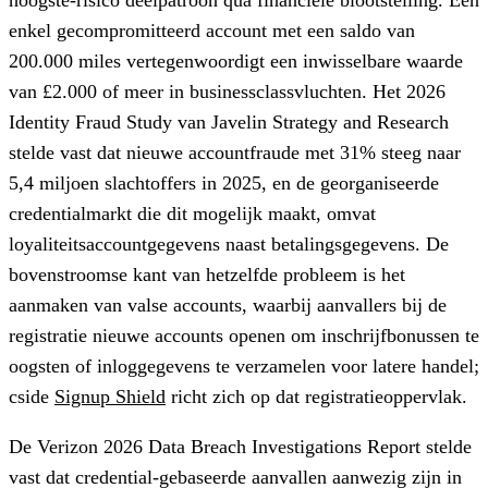
enkel gecompromitteerd account met een saldo van
200.000 miles vertegenwoordigt een inwisselbare waarde
van £2.000 of meer in businessclassvluchten. Het 2026
Identity Fraud Study van Javelin Strategy and Research
stelde vast dat nieuwe accountfraude met 31% steeg naar
5,4 miljoen slachtoffers in 2025, en de georganiseerde
credentialmarkt die dit mogelijk maakt, omvat
loyaliteitsaccountgegevens naast betalingsgegevens. De
bovenstroomse kant van hetzelfde probleem is het
aanmaken van valse accounts, waarbij aanvallers bij de
registratie nieuwe accounts openen om inschrijfbonussen te
oogsten of inloggegevens te verzamelen voor latere handel;
cside
Signup Shield
richt zich op dat registratieoppervlak.
De Verizon 2026 Data Breach Investigations Report stelde
vast dat credential-gebaseerde aanvallen aanwezig zijn in