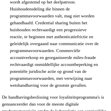
wordt afgestemd op het deelpatroon.
Huishoudensdeling die binnen de
programmavoorwaarden valt, mag niet worden
gehandhaafd. Credential sharing buiten het
huishouden rechtvaardigt een progressieve
reactie, te beginnen met authenticatiefrictie en
geleidelijk overgaand naar communicatie over de
programmavoorwaarden. Commerciële
accountverkoop en georganiseerde miles-fraude
rechtvaardigt onmiddellijke accountbeperking en
potentiële juridische actie op grond van de
programmavoorwaarden, met verwijzing naar
wetshandhaving voor de grootste gevallen.
De handhavingsbeslissing voor loyaliteitsprogramma's is
genuanceerder dan voor de meeste digitale
productcategorieën omdat de ledenrelatie een aanzienlijke