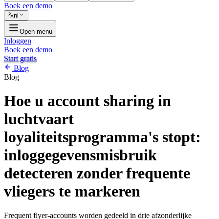
Boek een demo
nl
Open menu
Inloggen
Boek een demo
Start gratis
Blog
Blog
Hoe u account sharing in
luchtvaart
loyaliteitsprogramma's stopt:
inloggegevensmisbruik
detecteren zonder frequente
vliegers te markeren
Frequent flyer-accounts worden gedeeld in drie afzonderlijke