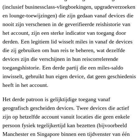
(inclusief businessclass-vliegboekingen, upgradeverzoeken
en lounge-toewijzingen) die zijn gedaan vanaf devices die
nooit zijn verschenen in de geverifieerde reishistorie van
het account, zijn een sterke indicator van toegang door
derden. Een legitiem lid wisselt miles in vanaf de devices
die zij gebruiken om hun reis te beheren, wat dezelfde
devices zijn die verschijnen in hun reiscorrelerende
toegangshistorie. Een derde partij die een miles-saldo
inwisselt, gebruikt hun eigen device, dat geen geschiedenis
heeft in het account.
Het derde patroon is gelijktijdige toegang vanaf
geografisch gescheiden devices. Twee devices die actief
zijn op hetzelfde account vanuit locaties die geen enkele
persoon fysiek tegelijkertijd kan bezetten (bijvoorbeeld
Manchester en Singapore binnen een tijdvenster van één