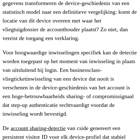
gegevens transformeren de device-geschiedenis van een
statistisch model naar een definitieve vergelijking: komt de
locatie van dit device overeen met waar het
vliegtuigdossier de accounthouder plaatst? Zo niet, dan
vereist de toegang een verklaring.
Voor hoogwaardige inwisselingen specifiek kan de detectie
worden toegepast op het moment van inwisseling in plaats
van uitsluitend bij login. Een businessclass-
vliegticketinwisseling van een device dat nooit is
verschenen in de device-geschiedenis van het account is
een hoge-betrouwbaarheids sharing- of compromissignaal
dat step-up authenticatie rechtvaardigt voordat de
inwisseling wordt bevestigd.
De
account sharing-detectie
van cside genereert een
persistent visitor ID voor elk device-profiel dat stabiel