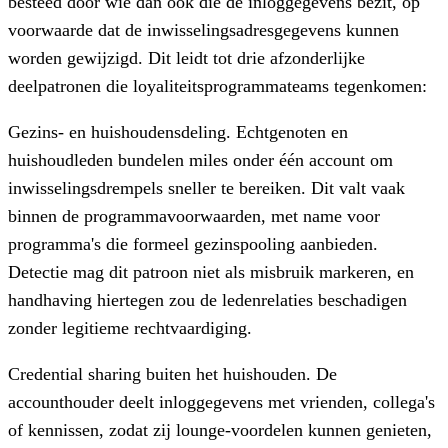
besteed door wie dan ook die de inloggegevens bezit, op
voorwaarde dat de inwisselingsadresgegevens kunnen
worden gewijzigd. Dit leidt tot drie afzonderlijke
deelpatronen die loyaliteitsprogrammateams tegenkomen:
Gezins- en huishoudensdeling.
Echtgenoten en
huishoudleden bundelen miles onder één account om
inwisselingsdrempels sneller te bereiken. Dit valt vaak
binnen de programmavoorwaarden, met name voor
programma's die formeel gezinspooling aanbieden.
Detectie mag dit patroon niet als misbruik markeren, en
handhaving hiertegen zou de ledenrelaties beschadigen
zonder legitieme rechtvaardiging.
Credential sharing buiten het huishouden.
De
accounthouder deelt inloggegevens met vrienden, collega's
of kennissen, zodat zij lounge-voordelen kunnen genieten,