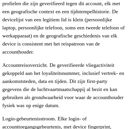
profielen die zijn geverifieerd tegen dit account, elk met
een geografische context en een tijdstempelhistorie. De
devicelijst van een legitiem lid is klein (persoonlijke
laptop, persoonlijke telefoon, soms een tweede telefoon of
werkapparaat) en de geografische geschiedenis van elk
device is consistent met het reispatroon van de
accounthouder.
Accountreisoverzicht.
De geverifieerde vliegactiviteit
gekoppeld aan het loyaliteitsnummer, inclusief vertrek- en
aankomststeden, data en tijden. Dit zijn first-party
gegevens die de luchtvaartmaatschappij al bezit en kan
gebruiken als grondwaarheid voor waar de accounthouder
fysiek was op enige datum.
Login-gebeurtenisstroom.
Elke login- of
accounttoegangsgebeurtenis, met device fingerprint,