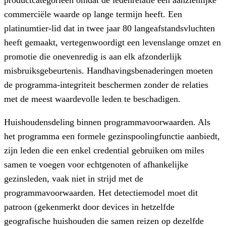
commerciële waarde op lange termijn heeft. Een
platinumtier-lid dat in twee jaar 80 langeafstandsvluchten
heeft gemaakt, vertegenwoordigt een levenslange omzet en
promotie die onevenredig is aan elk afzonderlijk
misbruiksgebeurtenis. Handhavingsbenaderingen moeten
de programma-integriteit beschermen zonder de relaties
met de meest waardevolle leden te beschadigen.
Huishoudensdeling binnen programmavoorwaarden.
Als
het programma een formele gezinspoolingfunctie aanbiedt,
zijn leden die een enkel credential gebruiken om miles
samen te voegen voor echtgenoten of afhankelijke
gezinsleden, vaak niet in strijd met de
programmavoorwaarden. Het detectiemodel moet dit
patroon (gekenmerkt door devices in hetzelfde
geografische huishouden die samen reizen op dezelfde