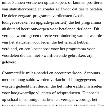
miles kunnen verdienen op aankopen, of kunnen profiteren
van statustiervoordelen zonder zelf voor dat tier te betalen.
De deler vergaart programmaverdiensten (zoals
loungebezoeken en upgrade-prioriteit) die het programma
uitsluitend heeft ontworpen voor betalende tierleden. Dit
vertegenwoordigt een directe vermindering van de waarde
van het statustier voor leden die het terecht hebben
verdiend, en een kostenpost voor het programma voor
voordelen die aan niet-kwalificerende gebruikers zijn
geleverd.
Commerciële miles-handel en accountverkoop.
Accounts
met een hoog saldo worden verkocht of inloggegevens
worden gedeeld met derden die het miles-saldo inwisselen
voor hoogwaardige vluchten of reisproducten. Dit speelt
op schaal in sommige markten en vertegenwoordigt het
hoogste-risico deelpatroon qua financiële blootstelling. Een