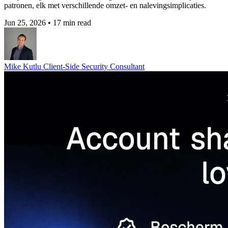
patronen, elk met verschillende omzet- en nalevingsimplicaties.
Jun 25, 2026
•
17 min read
Mike Kutlu
Client-Side Security Consultant