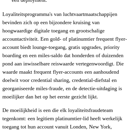
Loyaliteitsprogramma's van luchtvaartmaatschappijen
bevinden zich op een bijzondere kruising van
hoogwaardige digitale toegang en grootschalige
accountactiviteit. Een gold- of platinumtier frequent flyer-
account biedt lounge-toegang, gratis upgrades, priority
boarding en een miles-saldo dat honderden of duizenden
pond aan inwisselbare reiswaarde vertegenwoordigt. Die
waarde maakt frequent flyer-accounts een aanhoudend
doelwit voor credential sharing, credential-diefstal en
georganiseerde miles-fraude, en de detectie-uitdaging is
moeilijker dan het op het eerste gezicht lijkt.
De moeilijkheid is een die elk loyaliteitsfraudeteam
tegenkomt: een legitiem platinumtier-lid heeft werkelijk
toegang tot hun account vanuit Londen, New York,