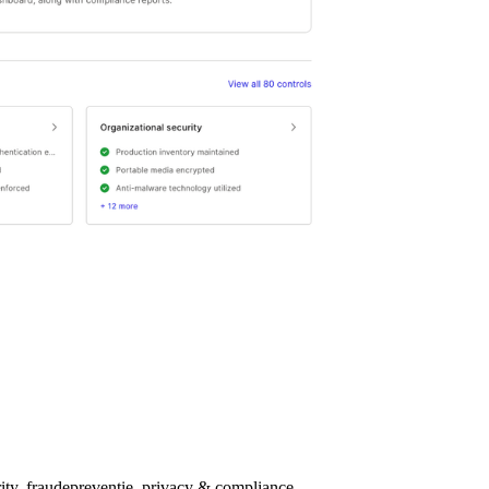
ity, fraudepreventie, privacy & compliance