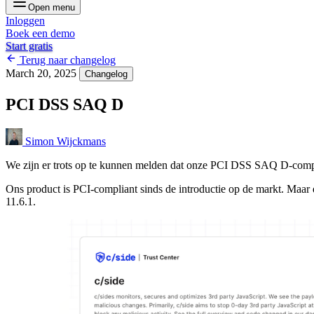
Open menu
Inloggen
Boek een demo
Start gratis
Terug naar changelog
March 20, 2025
Changelog
PCI DSS SAQ D
Simon Wijckmans
We zijn er trots op te kunnen melden dat onze PCI DSS SAQ D-compl
Ons product is PCI-compliant sinds de introductie op de markt. Maar d
11.6.1.