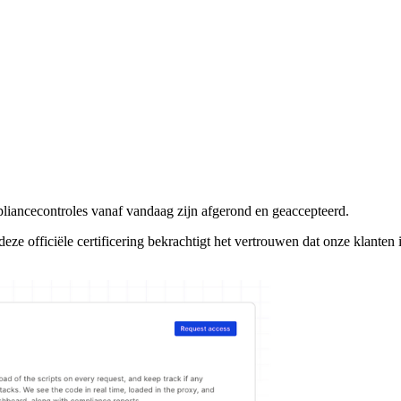
iancecontroles vanaf vandaag zijn afgerond en geaccepteerd.
eze officiële certificering bekrachtigt het vertrouwen dat onze klanten 