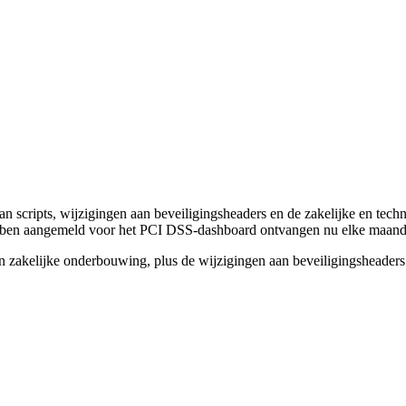
n scripts, wijzigingen aan beveiligingsheaders en de zakelijke en te
hebben aangemeld voor het PCI DSS-dashboard ontvangen nu elke maanda
n zakelijke onderbouwing, plus de wijzigingen aan beveiligingsheaders