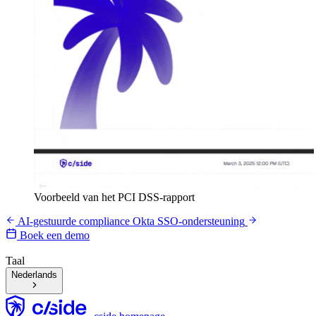
Voorbeeld van het PCI DSS-rapport
AI-gestuurde compliance
Okta SSO-ondersteuning
Boek een demo
Taal
Nederlands