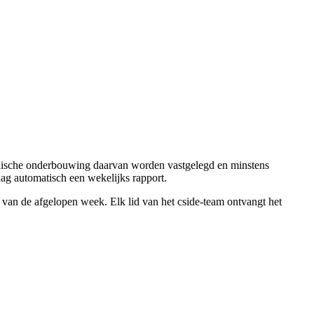
chnische onderbouwing daarvan worden vastgelegd en minstens
g automatisch een wekelijks rapport.
 van de afgelopen week. Elk lid van het cside-team ontvangt het