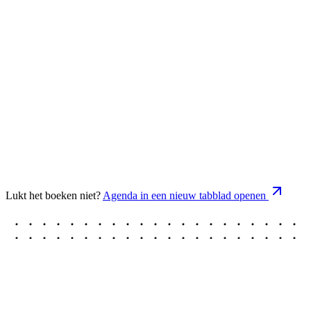
Lukt het boeken niet?
Agenda in een nieuw tabblad openen
Boek een demo
Taal
Nederlands