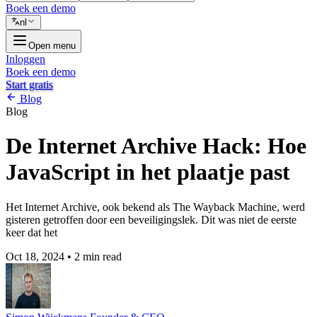
Boek een demo
nl
Open menu
Inloggen
Boek een demo
Start gratis
Blog
Blog
De Internet Archive Hack: Hoe
JavaScript in het plaatje past
Het Internet Archive, ook bekend als The Wayback Machine, werd
gisteren getroffen door een beveiligingslek. Dit was niet de eerste
keer dat het
Oct 18, 2024
•
2 min read