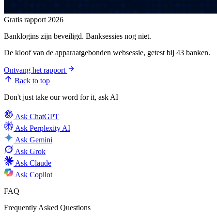
Gratis rapport 2026
Banklogins zijn beveiligd. Banksessies nog niet.
De kloof van de apparaatgebonden websessie, getest bij 43 banken.
Ontvang het rapport
Back to top
Don't just take our word for it, ask AI
Ask
ChatGPT
Ask
Perplexity AI
Ask
Gemini
Ask
Grok
Ask
Claude
Ask
Copilot
FAQ
Frequently Asked Questions