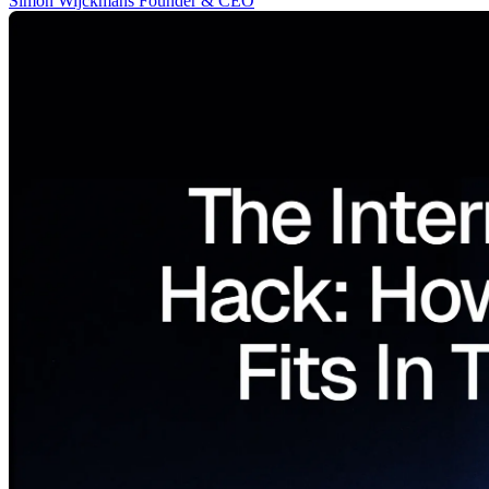
Simon Wijckmans
Founder & CEO