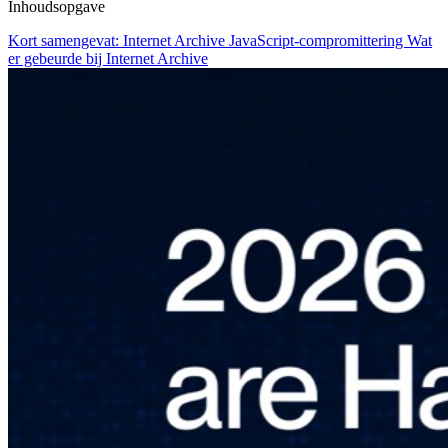
Inhoudsopgave
Kort samengevat: Internet Archive JavaScript-compromittering
Wat
er gebeurde bij Internet Archive