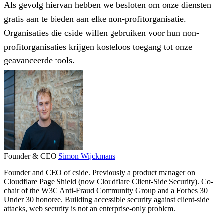
Als gevolg hiervan hebben we besloten om onze diensten
gratis aan te bieden aan elke non-profitorganisatie.
Organisaties die cside willen gebruiken voor hun non-
profitorganisaties krijgen kosteloos toegang tot onze
geavanceerde tools.
Founder & CEO
Simon Wijckmans
Founder and CEO of cside. Previously a product manager on
Cloudflare Page Shield (now Cloudflare Client-Side Security). Co-
chair of the W3C Anti-Fraud Community Group and a Forbes 30
Under 30 honoree. Building accessible security against client-side
attacks, web security is not an enterprise-only problem.