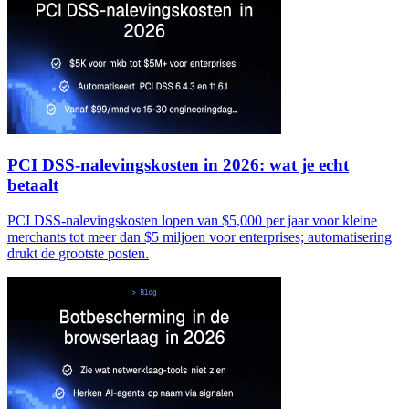
PCI DSS-nalevingskosten in 2026: wat je echt
betaalt
PCI DSS-nalevingskosten lopen van $5,000 per jaar voor kleine
merchants tot meer dan $5 miljoen voor enterprises; automatisering
drukt de grootste posten.