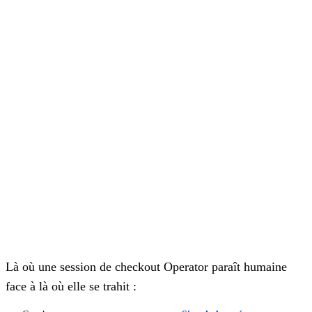
Là où une session de checkout Operator paraît humaine
face à là où elle se trahit :