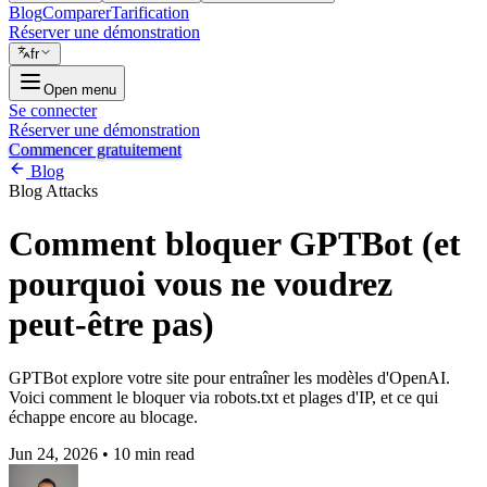
Blog
Comparer
Tarification
Réserver une démonstration
fr
Open menu
Se connecter
Réserver une démonstration
Commencer gratuitement
Blog
Blog
Attacks
Comment bloquer GPTBot (et
pourquoi vous ne voudrez
peut-être pas)
GPTBot explore votre site pour entraîner les modèles d'OpenAI.
Voici comment le bloquer via robots.txt et plages d'IP, et ce qui
échappe encore au blocage.
Jun 24, 2026
•
10 min read