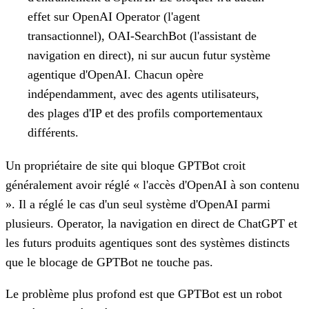
effet sur OpenAI Operator (l'agent
transactionnel), OAI-SearchBot (l'assistant de
navigation en direct), ni sur aucun futur système
agentique d'OpenAI. Chacun opère
indépendamment, avec des agents utilisateurs,
des plages d'IP et des profils comportementaux
différents.
Un propriétaire de site qui bloque GPTBot croit
généralement avoir réglé « l'accès d'OpenAI à son contenu
». Il a réglé le cas d'un seul système d'OpenAI parmi
plusieurs. Operator, la navigation en direct de ChatGPT et
les futurs produits agentiques sont des systèmes distincts
que le blocage de GPTBot ne touche pas.
Le problème plus profond est que GPTBot est un robot