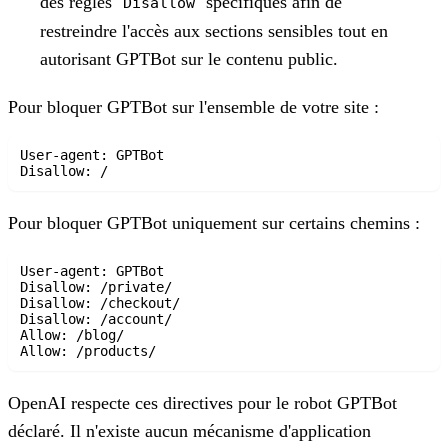
des règles
spécifiques afin de
Disallow
restreindre l'accès aux sections sensibles tout en
autorisant GPTBot sur le contenu public.
Pour bloquer GPTBot sur l'ensemble de votre site :
User-agent: GPTBot

Pour bloquer GPTBot uniquement sur certains chemins :
User-agent: GPTBot

Disallow: /private/

Disallow: /checkout/

Disallow: /account/

Allow: /blog/

OpenAI respecte ces directives pour le robot GPTBot
déclaré. Il n'existe aucun mécanisme d'application