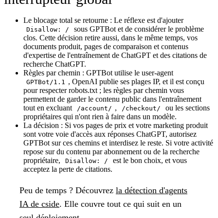
Le blocage total se retourne :
Le réflexe est d'ajouter
sous GPTBot et de considérer le problème
Disallow: /
clos. Cette décision retire aussi, dans le même temps, vos
documents produit, pages de comparaison et contenus
d'expertise de l'entraînement de ChatGPT et des citations de
recherche ChatGPT.
Règles par chemin :
GPTBot utilise le user-agent
, OpenAI publie ses plages IP, et il est conçu
GPTBot/1.1
pour respecter robots.txt ; les règles par chemin vous
permettent de garder le contenu public dans l'entraînement
tout en excluant
,
ou les sections
/account/
/checkout/
propriétaires qui n'ont rien à faire dans un modèle.
La décision :
Si vos pages de prix et votre marketing produit
sont votre voie d'accès aux réponses ChatGPT, autorisez
GPTBot sur ces chemins et interdisez le reste. Si votre activité
repose sur du contenu par abonnement ou de la recherche
propriétaire,
est le bon choix, et vous
Disallow: /
acceptez la perte de citations.
Peu de temps ?
Découvrez
la détection d'agents
IA de cside
. Elle couvre tout ce qui suit en un
seul déploiement.