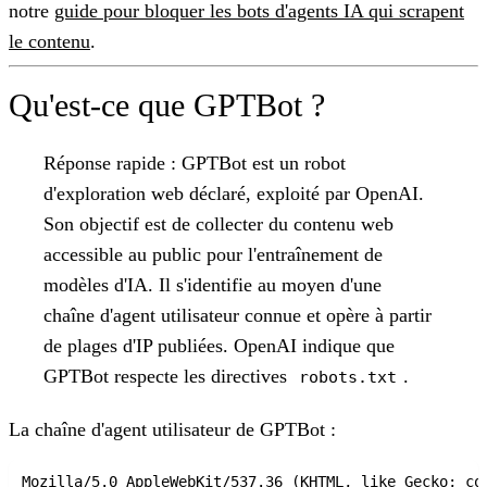
notre
guide pour bloquer les bots d'agents IA qui scrapent
le contenu
.
Qu'est-ce que GPTBot ?
Réponse rapide :
GPTBot est un robot
d'exploration web déclaré, exploité par OpenAI.
Son objectif est de collecter du contenu web
accessible au public pour l'entraînement de
modèles d'IA. Il s'identifie au moyen d'une
chaîne d'agent utilisateur connue et opère à partir
de plages d'IP publiées. OpenAI indique que
GPTBot respecte les directives
.
robots.txt
La chaîne d'agent utilisateur de GPTBot :