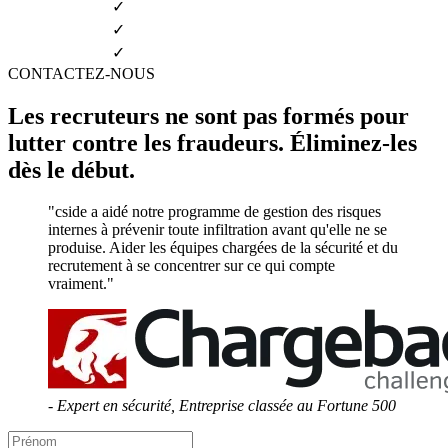
ciblés
SaaS
Protégez le code et les clés cloud contre les attaques commanditées
par des États.
Services financiers
Respectez les normes strictes en matière d'intégration et de menaces
internes.
Soins de santé
Empêchez les faux employés d'accéder aux recherches médicales et