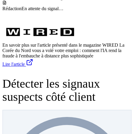
cside · live signals
MONITORING
Appareils
En attente du signal…
Réseau
En attente du signal…
Environnement
En attente du signal…