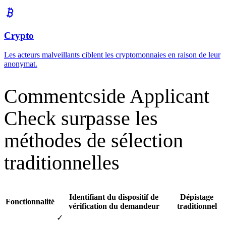
Auto-Rejected
Bot Detected
Application archived automatically
Alertes instantanées
Les empreintes digitales suspectes déclenchent
une alerte dans votre ATS afin qu'elles soient automatiquement
rejetées ou signalées pour un examen plus approfondi.
Conçu pour les secteurs fréquemment