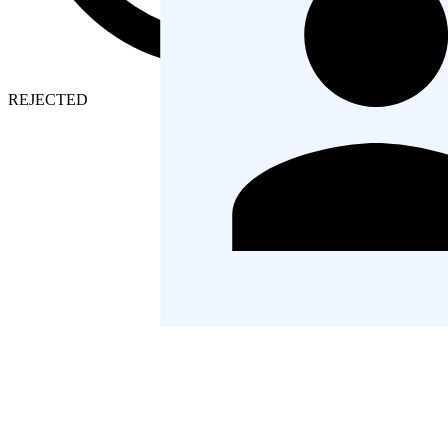
HIRED