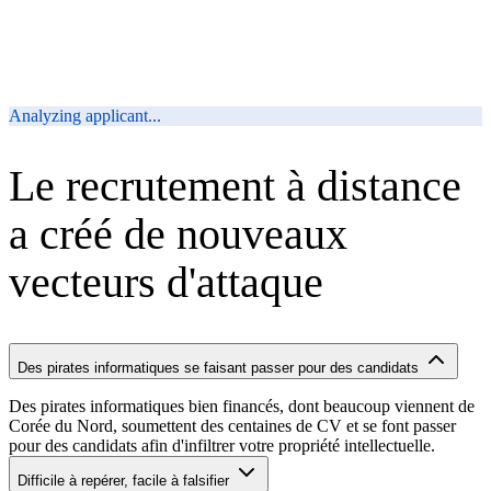
REJECTED