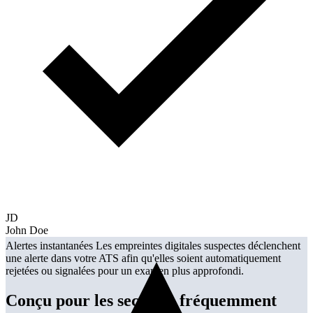
MJ
Mike Johnson
Pending