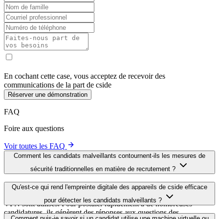
aux données des patients.
Crypto
Les acteurs malveillants ciblent les cryptomonnaies en raison de leur
anonymat.
Commentcside Applicant
Check surpasse les
méthodes de sélection
traditionnelles
Identifiant du dispositif de
Dépistage
Fonctionnalité
vérification du demandeur
traditionnel
✓