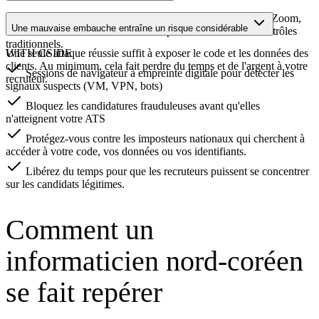
✗ Fraud detected - Rejected
Le recrutement à distance
a créé de nouveaux
vecteurs d'attaque
Des pirates informatiques se faisant passer pour des candidats
Des pirates informatiques bien financés, dont beaucoup viennent de
Corée du Nord, soumettent des centaines de CV et se font passer
pour des candidats afin d'infiltrer votre propriété intellectuelle.
Difficile à repérer, facile à falsifier