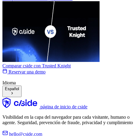
Comparar cside con
Trusted Knight
Reservar una demo
Idioma
Español
página de inicio de cside
Visibilidad en la capa del navegador para cada visitante, humano o
agente. Seguridad, prevención de fraude, privacidad y cumplimiento
hello@cside.com