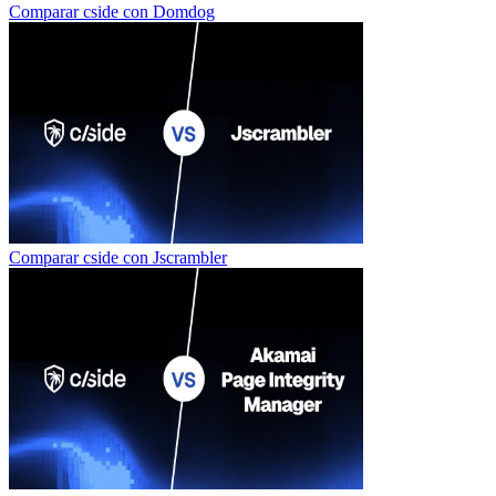
Comparar cside con
Domdog
Comparar cside con
Jscrambler