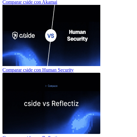
Comparar cside con
Akamai
Comparar cside con
Human Security