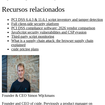
Recursos relacionados
PCI DSS 6.4.3 & 11.6.1 script inventory and tamper detection
Full client-side security platform
PCI DSS compliance software: 2026 vendor comparison
JavaScript security vulnerabilities and CSP evasion
Third-party script monitoring
What is a supply chain attack: the browser supply chain
explained
cside pricing plans
Founder & CEO
Simon Wijckmans
Founder and CEO of cside. Previously a product manager on