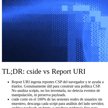
TL;DR: cside vs Report URI
Report URI ingesta reportes CSP del navegador y te ayuda a
triarlos. Genuinamente útil para construir una política CSP.
No analiza scripts, no los inventaría, no detecta eventos de
manipulación, ni preserva payloads.
cside corre en el 100% de las sesiones reales de usuarios sin
muestreo, descarga cada script para análisis del lado servidor,
archiva payloads en bruto, y produce evidencia lista para