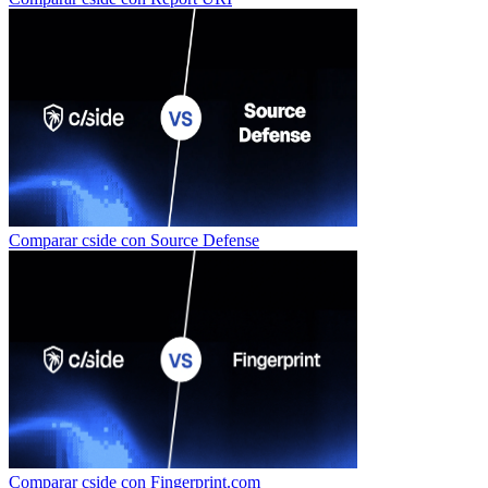
Comparar cside con
Source Defense
Comparar cside con
Fingerprint.com