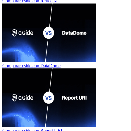
Comparar cside con
Reflectiz
Comparar cside con
DataDome
Comparar cside con
Report URI