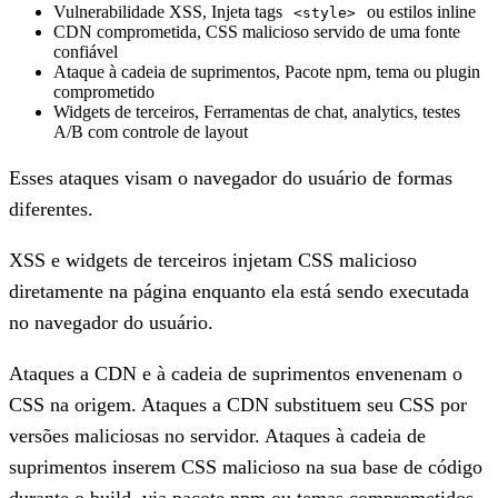
Vulnerabilidade XSS, Injeta tags
ou estilos inline
<style>
CDN comprometida, CSS malicioso servido de uma fonte
confiável
Ataque à cadeia de suprimentos, Pacote npm, tema ou plugin
comprometido
Widgets de terceiros, Ferramentas de chat, analytics, testes
A/B com controle de layout
Esses ataques visam o navegador do usuário de formas
diferentes.
XSS e widgets de terceiros injetam CSS malicioso
diretamente na página enquanto ela está sendo executada
no navegador do usuário.
Ataques a CDN e à cadeia de suprimentos envenenam o
CSS na origem. Ataques a CDN substituem seu CSS por
versões maliciosas no servidor. Ataques à cadeia de
suprimentos inserem CSS malicioso na sua base de código
durante o build, via pacote npm ou temas comprometidos.