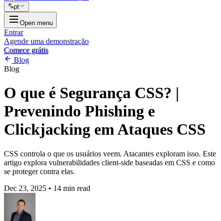
pt
Open menu
Entrar
Agende uma demonstração
Comece grátis
Blog
Blog
O que é Segurança CSS? |
Prevenindo Phishing e
Clickjacking em Ataques CSS
CSS controla o que os usuários veem. Atacantes exploram isso. Este
artigo explora vulnerabilidades client-side baseadas em CSS e como
se proteger contra elas.
Dec 23, 2025
•
14 min read