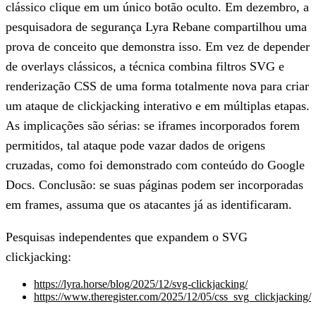
clássico clique em um único botão oculto. Em dezembro, a
pesquisadora de segurança Lyra Rebane compartilhou uma
prova de conceito que demonstra isso. Em vez de depender
de overlays clássicos, a técnica combina filtros SVG e
renderização CSS de uma forma totalmente nova para criar
um ataque de clickjacking interativo e em múltiplas etapas.
As implicações são sérias: se iframes incorporados forem
permitidos, tal ataque pode vazar dados de origens
cruzadas, como foi demonstrado com conteúdo do Google
Docs. Conclusão: se suas páginas podem ser incorporadas
em frames, assuma que os atacantes já as identificaram.
Pesquisas independentes que expandem o SVG
clickjacking:
https://lyra.horse/blog/2025/12/svg-clickjacking/
https://www.theregister.com/2025/12/05/css_svg_clickjacking/