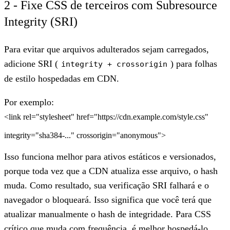
2 - Fixe CSS de terceiros com Subresource
Integrity (SRI)
Para evitar que arquivos adulterados sejam carregados,
adicione SRI (
) para folhas
integrity + crossorigin
de estilo hospedadas em CDN.
Por exemplo:
<link rel="stylesheet" href="https://cdn.example.com/style.css"
integrity="sha384-..." crossorigin="anonymous">
Isso funciona melhor para ativos estáticos e versionados,
porque toda vez que a CDN atualiza esse arquivo, o hash
muda. Como resultado, sua verificação SRI falhará e o
navegador o bloqueará. Isso significa que você terá que
atualizar manualmente o hash de integridade. Para CSS
crítico que muda com frequência, é melhor hospedá-lo