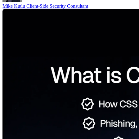
Mike Kutlu
Client-Side Security Consultant