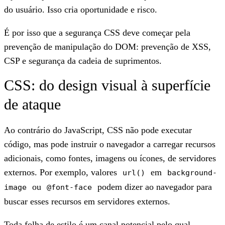
do usuário. Isso cria oportunidade e risco.
É por isso que a segurança CSS deve começar pela
prevenção de manipulação do DOM: prevenção de XSS,
CSP e segurança da cadeia de suprimentos.
CSS: do design visual à superfície
de ataque
Ao contrário do JavaScript, CSS não pode executar
código, mas pode instruir o navegador a carregar recursos
adicionais, como fontes, imagens ou ícones, de servidores
externos. Por exemplo, valores
em
url()
background-
ou
podem dizer ao navegador para
image
@font-face
buscar esses recursos em servidores externos.
Toda folha de estilo é um canal potencial pelo qual