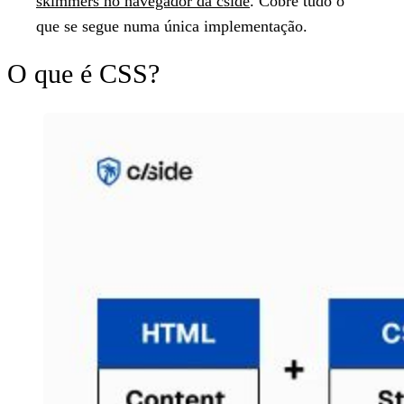
skimmers no navegador da cside
. Cobre tudo o
que se segue numa única implementação.
O que é CSS?