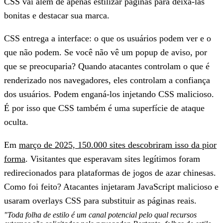
CSS vai além de apenas estilizar páginas para deixá-las
bonitas e destacar sua marca.
CSS entrega a interface: o que os usuários podem ver e o
que não podem. Se você não vê um popup de aviso, por
que se preocuparia? Quando atacantes controlam o que é
renderizado nos navegadores, eles controlam a confiança
dos usuários. Podem enganá-los injetando CSS malicioso.
É por isso que CSS também é uma superfície de ataque
oculta.
Em
março de 2025, 150.000 sites descobriram isso da pior
forma
. Visitantes que esperavam sites legítimos foram
redirecionados para plataformas de jogos de azar chinesas.
Como foi feito? Atacantes injetaram JavaScript malicioso e
usaram overlays CSS para substituir as páginas reais.
"Toda folha de estilo é um canal potencial pelo qual recursos 