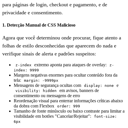
para páginas de login, checkout e pagamento, e de
privacidade e consentimento.
1. Detecção Manual de CSS Malicioso
Agora que você determinou onde procurar, fique atento a
folhas de estilo desconhecidas que aparecem do nada e
verifique sinais de alerta e padrões suspeitos:
extremo aponta para ataques de overlay:
z-index
z-
index: 9999
Margens negativas enormes para ocultar conteúdo fora da
tela:
margin: -9999px
Mensagens de segurança ocultas com
e
display: none
em avisos, banners de
visibility: hidden
consentimento ou mensagens de erro
Reordenação visual para enterrar informações críticas abaixo
da dobra com Flexbox
order: 999
Tamanho de fonte minúsculo ou baixo contraste para limitar a
visibilidade em botões "Cancelar/Rejeitar":
font-size:
6px