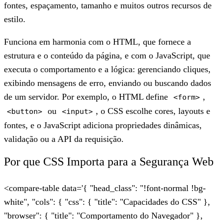
fontes, espaçamento, tamanho e muitos outros recursos de
estilo.
Funciona em harmonia com o HTML, que fornece a
estrutura e o conteúdo da página, e com o JavaScript, que
executa o comportamento e a lógica: gerenciando cliques,
exibindo mensagens de erro, enviando ou buscando dados
de um servidor. Por exemplo, o HTML define
,
<form>
ou
, o CSS escolhe cores, layouts e
<button>
<input>
fontes, e o JavaScript adiciona propriedades dinâmicas,
validação ou a API da requisição.
Por que CSS Importa para a Segurança Web
<compare-table data='{ "head_class": "!font-normal !bg-
white", "cols": { "css": { "title": "Capacidades do CSS" },
"browser": { "title": "Comportamento do Navegador" },