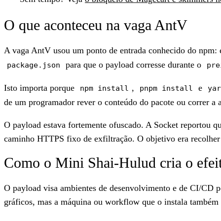
O que aconteceu na vaga AntV
A vaga AntV usou um ponto de entrada conhecido do npm: e
para que o payload corresse durante o
package.json
pre
Isto importa porque
,
e
npm install
pnpm install
yar
de um programador rever o conteúdo do pacote ou correr a a
O payload estava fortemente ofuscado. A Socket reportou qu
caminho HTTPS fixo de exfiltração. O objetivo era recolhe
Como o Mini Shai-Hulud cria o efei
O payload visa ambientes de desenvolvimento e de CI/CD p
gráficos, mas a máquina ou workflow que o instala também 