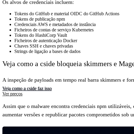
Os alvos de credenciais incluem:
Tokens do GitHub e material OIDC do GitHub Actions
Tokens de publicação npm
Credenciais AWS e metadados de instância
Ficheiros de contas de serviço Kubernetes
Tokens do HashiCorp Vault
Ficheiros de autenticação Docker
Chaves SSH e chaves privadas
Strings de ligação a bases de dados
Veja como a cside bloqueia skimmers e Mage
A inspeção de payloads em tempo real barra skimmers e form
Veja como a cside faz isso
Ver preços
Assim que o malware encontra credenciais npm utilizáveis, 
aumentar versões e republicar pacotes comprometidos sob um