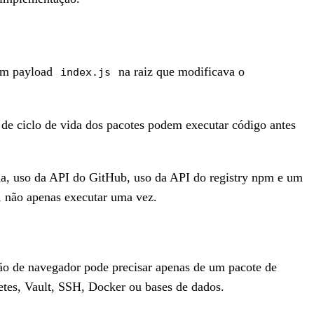
 um payload
na raiz que modificava o
index.js
 de ciclo de vida dos pacotes podem executar código antes
ada, uso da API do GitHub, uso da API do registry npm e um
, não apenas executar uma vez.
ão de navegador pode precisar apenas de um pacote de
tes, Vault, SSH, Docker ou bases de dados.