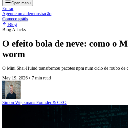
Open menu
Entrar
Agende uma demonstração
Comece grátis
Blog
Blog
Attacks
O efeito bola de neve: como o 
worm
O Mini Shai-Hulud transformou pacotes npm num ciclo de roubo de cr
May 19, 2026
•
7 min read
Simon Wijckmans
Founder & CEO