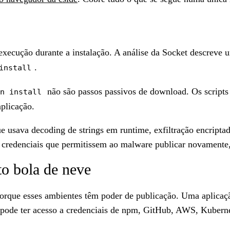
xecução durante a instalação. A análise da Socket descreve
.
install
não são passos passivos de download. Os scripts
n install
plicação.
e usava decoding de strings em runtime, exfiltração encript
r credenciais que permitissem ao malware publicar novamente
to bola de neve
orque esses ambientes têm poder de publicação. Uma aplicaç
pode ter acesso a credenciais de npm, GitHub, AWS, Kuberne