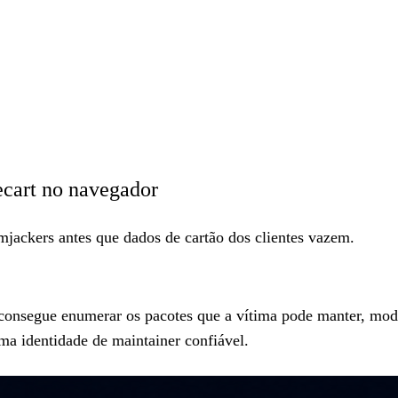
cart no navegador
jackers antes que dados de cartão dos clientes vazem.
consegue enumerar os pacotes que a vítima pode manter, modif
a identidade de maintainer confiável.