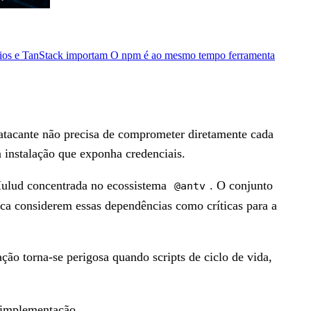
ios e TanStack importam
O npm é ao mesmo tempo ferramenta
tacante não precisa de comprometer diretamente cada
instalação que exponha credenciais.
ulud concentrada no ecossistema
. O conjunto
@antv
nca considerem essas dependências como críticas para a
ão torna-se perigosa quando scripts de ciclo de vida,
 implementação.