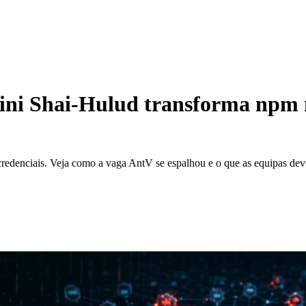
Mini Shai-Hulud transforma npm 
edenciais. Veja como a vaga AntV se espalhou e o que as equipas deve