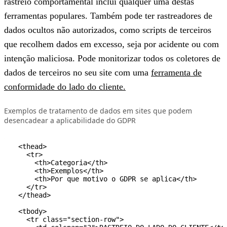
rastreio comportamental inclui qualquer uma destas
ferramentas populares. Também pode ter rastreadores de
dados ocultos não autorizados, como scripts de terceiros
que recolhem dados em excesso, seja por acidente ou com
intenção maliciosa. Pode monitorizar todos os coletores de
dados de terceiros no seu site com uma
ferramenta de
conformidade do lado do cliente.
Exemplos de tratamento de dados em sites que podem
desencadear a aplicabilidade do GDPR
  <thead>

    <tr>

      <th>Categoria</th>

      <th>Exemplos</th>

      <th>Por que motivo o GDPR se aplica</th>

    </tr>

  </thead>

  <tbody>

    <tr class="section-row">
