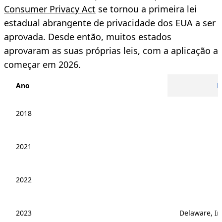
Consumer Privacy Act
se tornou a primeira lei
estadual abrangente de privacidade dos EUA a ser
aprovada.
Desde então, muitos estados
aprovaram as suas próprias leis, com a aplicação a
começar em 2026.
Ano
E
2018
2021
2022
2023
Delaware, In