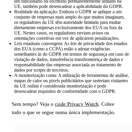
um funcionário ou escritório permanentemente sediado na
UE, também pode desencadear a aplicabilidade do GDPR.
Realidade da aplicação:
Embora o GDPR se aplique a um
conjunto de empresas mais amplo do que muitos imaginam,
os reguladores da UE têm autoridade limitada para multar
diretamente empresas exclusivamente dos EUA ou fora da
UE. Nestes casos, os reguladores enviam avisos ou
orientações corretivas em vez de aplicarem penalizações.
Leis estaduais convergem:
As leis de privacidade dos estados
dos EUA (como a CCPA) estão a adotar exigências
semelhantes às do GDPR em termos de segurança em caso de
violação de dados, transferência transfronteiriça de dados e
responsabilidade das empresas associada ao tratamento de
dados por scripts de terceiros.
A monitorização conta:
A utilização de ferramentas de análise,
mapas de calor ou pixels publicitários que rastreiam visitantes
da UE online é considerada monitorização e pode
desencadear requisitos de conformidade com o GDPR.
Sem tempo?
Veja o
cside Privacy Watch
. Cobre
tudo o que se segue numa única implementação.