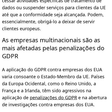
cessar atividades específicas de tratamento de
dados ou suspender serviços para clientes da UE
até que a conformidade seja alcançada. Podem,
essencialmente, obrigá-lo a deixar de servir
clientes europeus.
As empresas multinacionais são as
mais afetadas pelas penalizações do
GDPR
A aplicação do GDPR contra empresas dos EUA
varia consoante o Estado-Membro da UE. Países
da Europa Ocidental, como o Reino Unido, a
França e a Irlanda, têm sido agressivos na
aplicação de
penalizações do GDPR
e na abertura
de investigações contra empresas dos EUA.