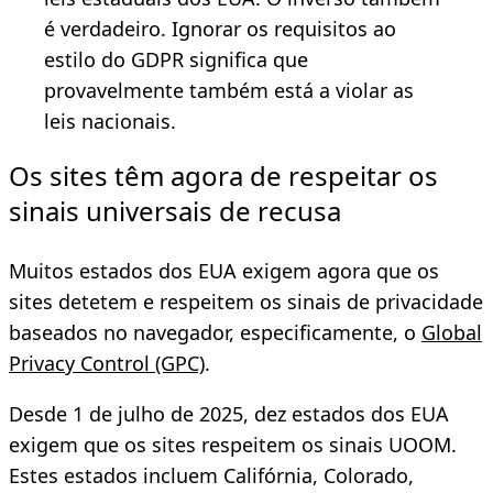
é verdadeiro. Ignorar os requisitos ao
estilo do GDPR significa que
provavelmente também está a violar as
leis nacionais.
Os sites têm agora de respeitar os
sinais universais de recusa
Muitos estados dos EUA exigem agora que os
sites detetem e respeitem os sinais de privacidade
baseados no navegador, especificamente, o
Global
Privacy Control (GPC)
.
Desde 1 de julho de 2025, dez estados dos EUA
exigem que os sites respeitem os sinais UOOM.
Estes estados incluem Califórnia, Colorado,