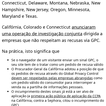
Connecticut, Delaware, Montana, Nebraska, New
Hampshire, New Jersey, Oregon, Minnesota,
Maryland e Texas.
Califórnia, Colorado e Connecticut
anunciaram
uma operação de investigação conjunta
dirigida a
empresas que não respeitam as recusas via GPC.
Na prática, isto significa que
Se o navegador de um visitante enviar um sinal GPC, o
seu site tem de o tratar como um pedido de recusa válido
O Procurador-Geral da Califórnia adotou a posição de que
os pedidos de recusa através do Global Privacy Control
devem ser respeitados pelas empresas abrangidas
como
um pedido válido do consumidor para interromper a
venda ou a partilha de informações pessoais.
O incumprimento destes sinais já está a ser alvo de
aplicação (a
primeira ação pública de aplicação da CCPA
na Califórnia, contra a Sephora, citou o incumprimento do
GPC)