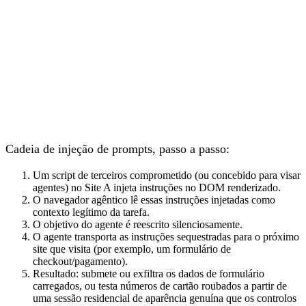
Cadeia de injeção de prompts, passo a passo:
Um script de terceiros comprometido (ou concebido para visar
agentes) no Site A injeta instruções no DOM renderizado.
O navegador agêntico lê essas instruções injetadas como
contexto legítimo da tarefa.
O objetivo do agente é reescrito silenciosamente.
O agente transporta as instruções sequestradas para o próximo
site que visita (por exemplo, um formulário de
checkout/pagamento).
Resultado: submete ou exfiltra os dados de formulário
carregados, ou testa números de cartão roubados a partir de
uma sessão residencial de aparência genuína que os controlos