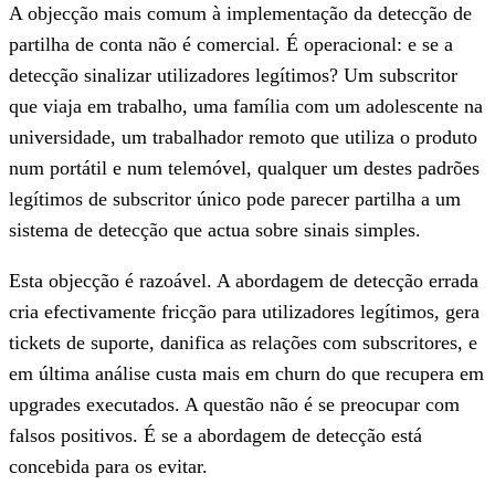
A objecção mais comum à implementação da detecção de
partilha de conta não é comercial. É operacional: e se a
detecção sinalizar utilizadores legítimos? Um subscritor
que viaja em trabalho, uma família com um adolescente na
universidade, um trabalhador remoto que utiliza o produto
num portátil e num telemóvel, qualquer um destes padrões
legítimos de subscritor único pode parecer partilha a um
sistema de detecção que actua sobre sinais simples.
Esta objecção é razoável. A abordagem de detecção errada
cria efectivamente fricção para utilizadores legítimos, gera
tickets de suporte, danifica as relações com subscritores, e
em última análise custa mais em churn do que recupera em
upgrades executados. A questão não é se preocupar com
falsos positivos. É se a abordagem de detecção está
concebida para os evitar.