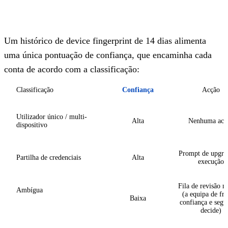
Um histórico de device fingerprint de 14 dias alimenta
uma única pontuação de confiança, que encaminha cada
conta de acordo com a classificação:
Classificação
Confiança
Acção
Utilizador único / multi-
Alta
Nenhuma acç
dispositivo
Prompt de upgra
Partilha de credenciais
Alta
execução
Fila de revisão 
Ambígua
(a equipa de fra
Baixa
confiança e segu
decide)