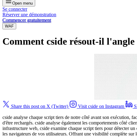
Open menu
Se connecter
Réserver une démonstration
Commencer gratuitement
WAF
Comment cside résout-il l'angle 
Share this post on X (Twitter)
Visit cside on Instagram
S
cside analyse chaque script tiers de notre côté avant son exécution, fa
d'être rechargés. cside analyse également les comportements côté client
infrastructure web, cside examine chaque script tiers pour détecter u
les navigateurs de vos utilisateurs. Offrant une visibilité complète sur l