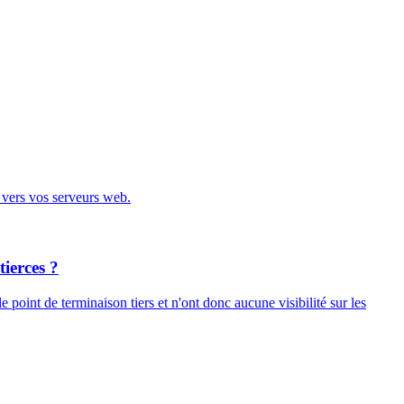
e vers vos serveurs web.
ierces ?
 point de terminaison tiers et n'ont donc aucune visibilité sur les