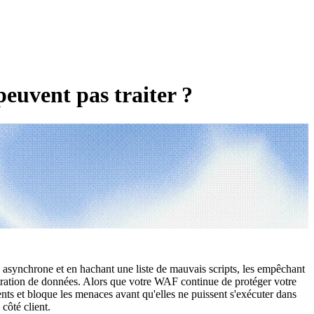
peuvent pas traiter ?
re asynchrone et en hachant une liste de mauvais scripts, les empêchant
filtration de données. Alors que votre WAF continue de protéger votre
nts et bloque les menaces avant qu'elles ne puissent s'exécuter dans
 côté client.