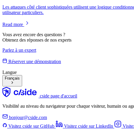
Les attaques côté client sophistiquées utilisent une logique conditio
utilisateur particuliers.
Read more
Vous avez encore des questions ?
Obtenez des réponses de nos experts
Parlez à un expert
Réserver une démonstration
Langue
Français
cside page d'accueil
Visibilité au niveau du navigateur pour chaque visiteur, humain ou agen
bonjour@cside.com
Visitez cside sur GitHub
Visitez cside sur LinkedIn
Visite