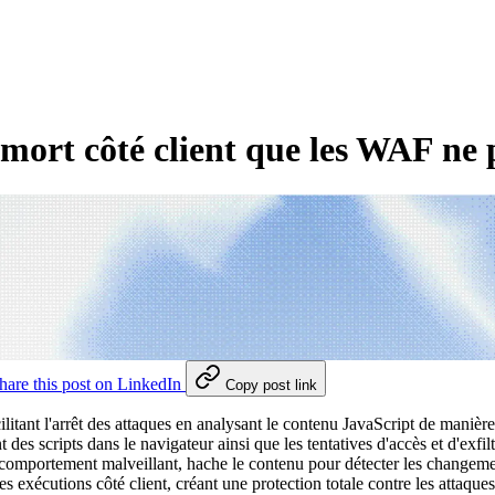
mort côté client que les WAF ne 
hare this post on LinkedIn
Copy post link
cilitant l'arrêt des attaques en analysant le contenu JavaScript de maniè
 des scripts dans le navigateur ainsi que les tentatives d'accès et d'ex
n comportement malveillant, hache le contenu pour détecter les changeme
es exécutions côté client, créant une protection totale contre les attaques