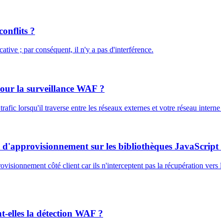
onflits ?
tive ; par conséquent, il n'y a pas d'interférence.
pour la surveillance WAF ?
fic lorsqu'il traverse entre les réseaux externes et votre réseau intern
 d'approvisionnement sur les bibliothèques JavaScript t
sionnement côté client car ils n'interceptent pas la récupération vers le
nt-elles la détection WAF ?