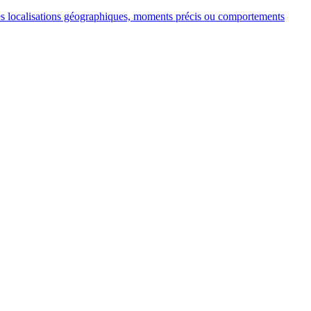
aines localisations géographiques, moments précis ou comportements