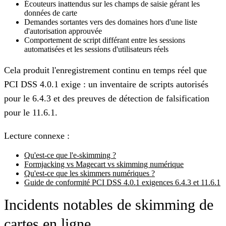
Écouteurs inattendus sur les champs de saisie gérant les
données de carte
Demandes sortantes vers des domaines hors d'une liste
d'autorisation approuvée
Comportement de script différant entre les sessions
automatisées et les sessions d'utilisateurs réels
Cela produit l'enregistrement continu en temps réel que
PCI DSS 4.0.1 exige : un inventaire de scripts autorisés
pour le 6.4.3 et des preuves de détection de falsification
pour le 11.6.1.
Lecture connexe :
Qu'est-ce que l'e-skimming ?
Formjacking vs Magecart vs skimming numérique
Qu'est-ce que les skimmers numériques ?
Guide de conformité PCI DSS 4.0.1 exigences 6.4.3 et 11.6.1
Incidents notables de skimming de
cartes en ligne