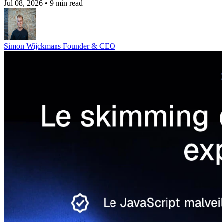
Jul 08, 2026
•
9 min read
Simon Wijckmans
Founder & CEO