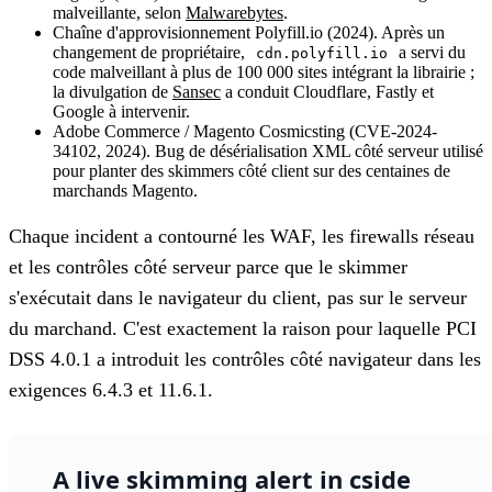
malveillante, selon
Malwarebytes
.
Chaîne d'approvisionnement Polyfill.io (2024).
Après un
changement de propriétaire,
a servi du
cdn.polyfill.io
code malveillant à plus de 100 000 sites intégrant la librairie ;
la divulgation de
Sansec
a conduit Cloudflare, Fastly et
Google à intervenir.
Adobe Commerce / Magento Cosmicsting (CVE-2024-
34102, 2024).
Bug de désérialisation XML côté serveur utilisé
pour planter des skimmers côté client sur des centaines de
marchands Magento.
Chaque incident a contourné les WAF, les firewalls réseau
et les contrôles côté serveur parce que le skimmer
s'exécutait dans le navigateur du client, pas sur le serveur
du marchand. C'est exactement la raison pour laquelle PCI
DSS 4.0.1 a introduit les contrôles côté navigateur dans les
exigences 6.4.3 et 11.6.1.