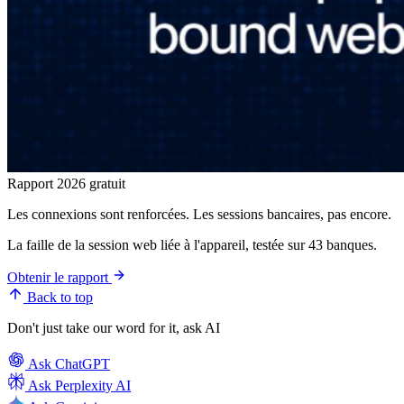
Rapport 2026 gratuit
Les connexions sont renforcées. Les sessions bancaires, pas encore.
La faille de la session web liée à l'appareil, testée sur 43 banques.
Obtenir le rapport
Back to top
Don't just take our word for it, ask AI
Ask
ChatGPT
Ask
Perplexity AI