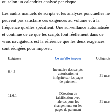
ou selon un calendrier analysé par risque.
Les audits manuels de scripts et les analyses ponctuelles ne
peuvent pas satisfaire ces exigences au volume et à la
fréquence qu'elles spécifient. Une surveillance automatisée
et continue de ce que les scripts font réellement dans de
vrais navigateurs est la référence que les deux exigences
sont rédigées pour imposer.
Exigence
Ce qu'elle impose
Obligatoire
Inventaire des scripts,
6.4.3
autorisation et
31 mars
intégrité sur les pages
de paiement
Détection de
11.6.1
falsification avec
alertes pour les
31 mars
changements sur les
pages de paiement