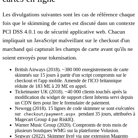
Les divulgations suivantes sont les cas de référence chaque
fois que le skimming de cartes est discuté dans un contexte
PCI DSS 4.0.1 ou de sécurité applicative web. Chacun
impliquait un JavaScript malveillant sur le checkout d'un
marchand qui capturait les champs de carte avant qu'ils ne
soient envoyés pour tokenisation.
British Airways (2018).
~380 000 enregistrements de carte
skimmés sur 15 jours à partir d'un script compromis sur le
checkout et l'app mobile. Amende de l'ICO britannique
réduite de 183 M£ à 20 M£ en appel.
Ticketmaster UK (2018).
~40 000 clients touchés après la
modification du widget de support client Inbenta servi depuis
un CDN tiers pour lire le formulaire de paiement.
Newegg (2018).
15 lignes de code skimmer se sont exécutées
sur
pendant 35 jours, attribuées à
checkout/payment.aspx
Magecart Group 4 par RiskIQ.
Warner Music Group (2020).
Compromis de trois mois de
plusieurs boutiques WMG sur la plateforme Volusion.
Segway (2022).
Skimmer livré via une extension Magento