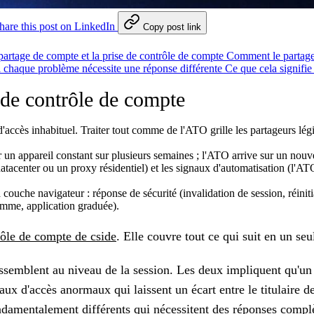
hare this post on LinkedIn
Copy post link
 partage de compte et la prise de contrôle de compte
Comment le partage
 chaque problème nécessite une réponse différente
Ce que cela signifie
 de contrôle de compte
accès inhabituel. Traiter tout comme de l'ATO grille les partageurs légi
ur un appareil constant sur plusieurs semaines ; l'ATO arrive sur un nouvel
atacenter ou un proxy résidentiel) et les signaux d'automatisation (l'A
uche navigateur : réponse de sécurité (invalidation de session, réinitial
amme, application graduée).
rôle de compte de cside
. Elle couvre tout ce qui suit en un se
ssemblent au niveau de la session. Les deux impliquent qu'un 
aux d'accès anormaux qui laissent un écart entre le titulaire de
ndamentalement différents qui nécessitent des réponses compl