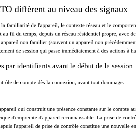
TO diffèrent au niveau des signaux
 la familiarité de l'appareil, le contexte réseau et le compor
au fil du temps, depuis un réseau résidentiel propre, avec des
appareil non familier (souvent un appareil non précédemment
tement de session qui passe immédiatement à des actions à ha
par identifiants avant le début de la session
contrôle de compte dès la connexion, avant tout dommage.
pareil qui construit une présence constante sur le compte au 
rique d'empreinte d'appareil reconnaissable. La prise de cont
epuis l'appareil de prise de contrôle constitue une nouvelle em