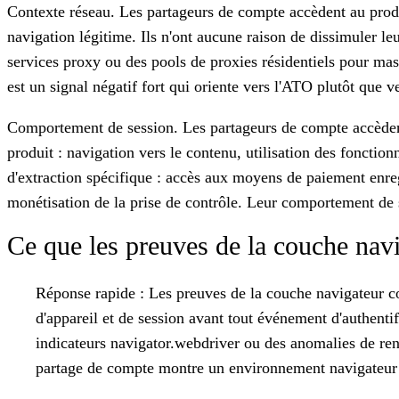
Contexte réseau.
Les partageurs de compte accèdent au produi
navigation légitime. Ils n'ont aucune raison de dissimuler l
services proxy ou des pools de proxies résidentiels pour mas
est un signal négatif fort qui oriente vers l'ATO plutôt que ve
Comportement de session.
Les partageurs de compte accèdent 
produit : navigation vers le contenu, utilisation des fonction
d'extraction spécifique : accès aux moyens de paiement enreg
monétisation de la prise de contrôle. Leur comportement de 
Ce que les preuves de la couche nav
Réponse rapide :
Les preuves de la couche navigateur con
d'appareil et de session avant tout événement d'authent
indicateurs navigator.webdriver ou des anomalies de rend
partage de compte montre un environnement navigateur l