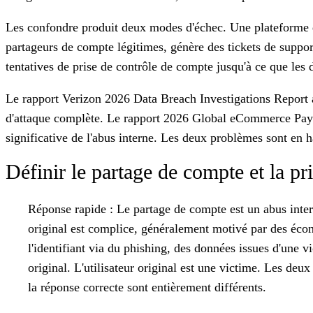
Les confondre produit deux modes d'échec. Une plateforme qu
partageurs de compte légitimes, génère des tickets de suppo
tentatives de prise de contrôle de compte jusqu'à ce que les d
Le rapport Verizon 2026 Data Breach Investigations Report a r
d'attaque complète. Le rapport 2026 Global eCommerce Pay
significative de l'abus interne. Les deux problèmes sont en h
Définir le partage de compte et la pr
Réponse rapide :
Le partage de compte est un abus interne
original est complice, généralement motivé par des écono
l'identifiant via du phishing, des données issues d'une v
original. L'utilisateur original est une victime. Les deu
la réponse correcte sont entièrement différents.