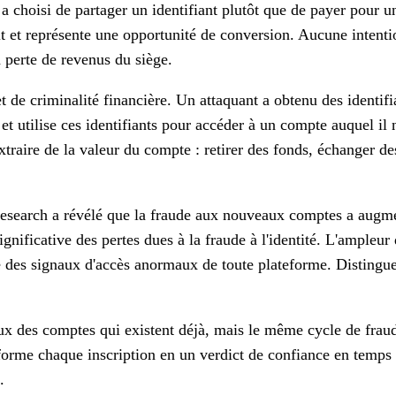
choisi de partager un identifiant plutôt que de payer pour un
t et représente une opportunité de conversion. Aucune intenti
a perte de revenus du siège.
t de criminalité financière. Un attaquant a obtenu des identif
t utilise ces identifiants pour accéder à un compte auquel il n
xtraire de la valeur du compte : retirer des fonds, échanger de
Research a révélé que la fraude aux nouveaux comptes a augme
ificative des pertes dues à la fraude à l'identité. L'ampleur d
 des signaux d'accès anormaux de toute plateforme. Distingu
 deux des comptes qui existent déjà, mais le même cycle de fra
orme chaque inscription en un verdict de confiance en temps 
.