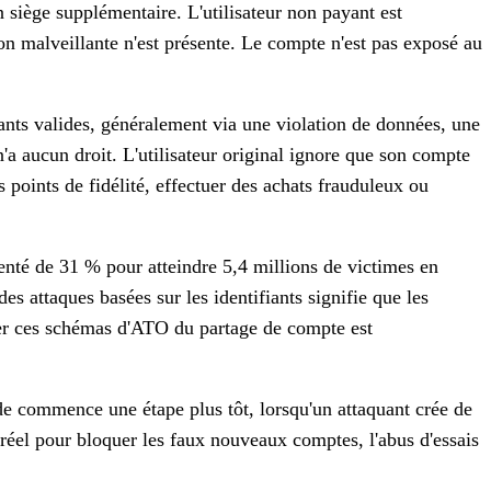
 siège supplémentaire. L'utilisateur non payant est
on malveillante n'est présente. Le compte n'est pas exposé au
iants valides, généralement via une violation de données, une
'a aucun droit. L'utilisateur original ignore que son compte
s points de fidélité, effectuer des achats frauduleux ou
nté de 31 % pour atteindre 5,4 millions de victimes en
es attaques basées sur les identifiants signifie que les
er ces schémas d'ATO du partage de compte est
ude commence une étape plus tôt, lorsqu'un attaquant crée de
réel pour bloquer les faux nouveaux comptes, l'abus d'essais