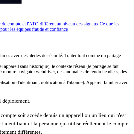
 de compte et l'ATO diffèrent au niveau des signaux
Ce que les
 pour les équipes fraude et confiance
times avec des alertes de sécurité. Traiter tout comme du partage
 appareil sans historique), le contexte réseau (le partage se fait
TO montre navigator.webdriver, des anomalies de rendu headless, des
isation d'identifiant, notification à l'abonné). Appareil familier avec
ul déploiement.
compte soit accédé depuis un appareil ou un lieu qui n'est
 l'identifiant et la personne qui utilise réellement le compte.
ètement différentes.