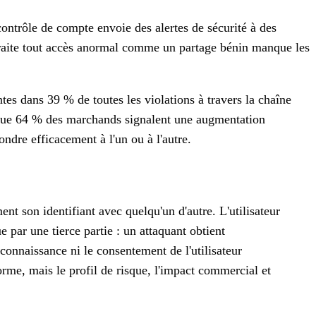
ntrôle de compte envoie des alertes de sécurité à des
 traite tout accès anormal comme un partage bénin manque les
tes dans 39 % de toutes les violations à travers la chaîne
que 64 % des marchands signalent une augmentation
ndre efficacement à l'un ou à l'autre.
ent son identifiant avec quelqu'un d'autre. L'utilisateur
par une tierce partie : un attaquant obtient
 connaissance ni le consentement de l'utilisateur
orme, mais le profil de risque, l'impact commercial et